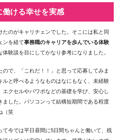
に働ける幸せを実感
けたのがキャリチェンでした。そこには私と同
ェンを経て
事務職のキャリアを歩んでいる体験
な体験談を目にしてかなり参考になりました。
たので、「これだ！！」と思って応募してみま
キルと呼べるようなものはなにもなく、未経験
、エクセルやパワポなどの基礎を学び、安心し
きました。パソコンって結構短期間である程度
ね（笑
って今では平日昼間に5日間ちゃんと働いて、残