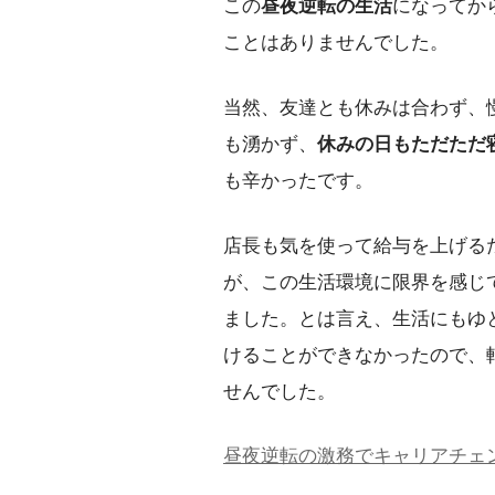
この
昼夜逆転の生活
になってか
ことはありませんでした。
当然、友達とも休みは合わず、
も湧かず、
休みの日もただただ
も辛かったです。
店長も気を使って給与を上げる
が、この生活環境に限界を感じ
ました。とは言え、生活にもゆ
けることができなかったので、
せんでした。
昼夜逆転の激務でキャリアチェ