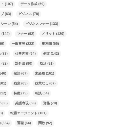
ット
(107)
データ作成
(59)
ィブ
(63)
ビジネス
(78)
スシーン
(54)
ビジネスマナー
(133)
ト
(144)
マナー
(92)
メリット
(120)
59)
一般事務
(222)
事務職
(65)
係
(83)
仕事内容
(64)
例文
(142)
み
(82)
対処法
(80)
就活
(91)
146)
敬語
(67)
未経験
(161)
101)
残業
(65)
残業なし
(67)
112)
特徴
(75)
相談
(54)
析
(60)
英語表現
(58)
資格
(78)
3)
転職エージェント
(101)
動
(334)
退職
(64)
関数
(92)