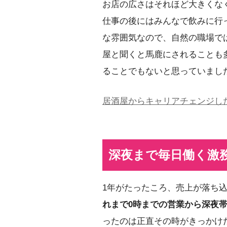
お店の広さはそれほど大きくな
仕事の後にはみんなで飲みに行
な雰囲気なので、自然の職場で
屋と聞くと馬鹿にされることも
ることでもないと思っていまし
居酒屋からキャリアチェンジし
深夜まで毎日働く激
1年がたったころ、売上が落ち
れまで0時までの営業から深夜
ったのは正直その時がきっかけ