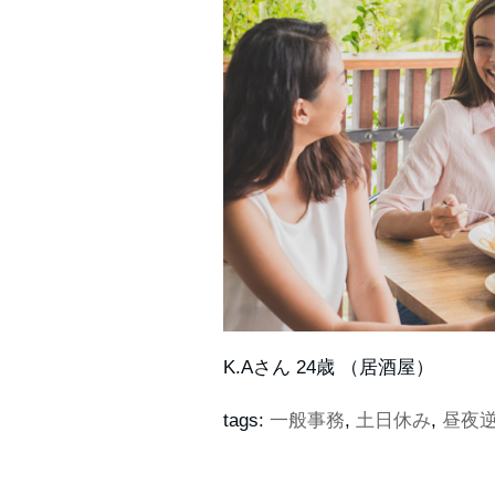
K.Aさん 24歳 （居酒屋）
tags:
一般事務
,
土日休み
,
昼夜