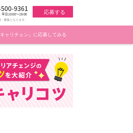
応募する
用・募集となります。
キャリチェン』に応募してみる