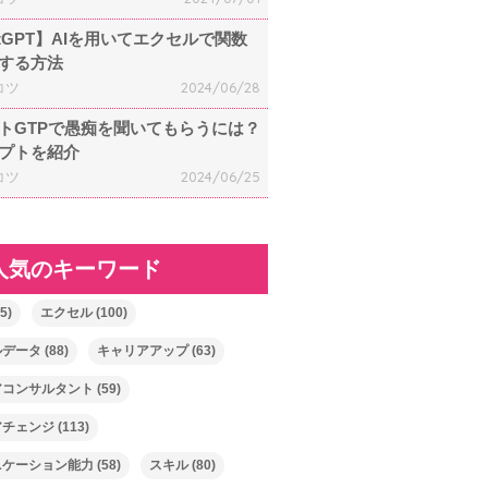
atGPT】AIを用いてエクセルで関数
する方法
コツ
2024/06/28
トGTPで愚痴を聞いてもらうには？
プトを紹介
コツ
2024/06/25
人気のキーワード
5)
エクセル
(100)
ルデータ
(88)
キャリアアップ
(63)
アコンサルタント
(59)
アチェンジ
(113)
ニケーション能力
(58)
スキル
(80)