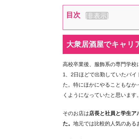
目次
[
非表示
]
大衆居酒屋でキャリ
高校卒業後、服飾系の専門学校
1、2日ほどで出勤していたバ
た。特にほかにやることもなか
くようになっていたと思います
そのお店は
店長と社員と学生ア
た。
地元では比較的人気のある