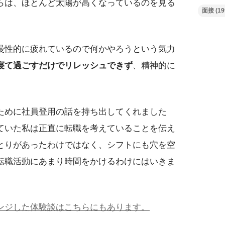
らは、ほとんど太陽が高くなっているのを見る
面接
(19
慢性的に疲れているので何かやろうという気力
寝て過ごすだけでリレッシュできず
、精神的に
ために社員登用の話を持ち出してくれました
ていた私は正直に転職を考えていることを伝え
とりがあったわけではなく、シフトにも穴を空
転職活動にあまり時間をかけるわけにはいきま
ンジした体験談はこちらにもあります。