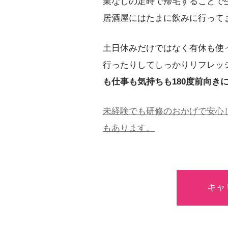
業なしの定時で帰宅することで
居酒屋にはたまに飲みに行って
土日休みだけではなく有休も使
行ったりしてしっかりリフレッ
も仕事も気持ちも180度前向き
未経験でも研修のおかげで安心
もあります。
キャ