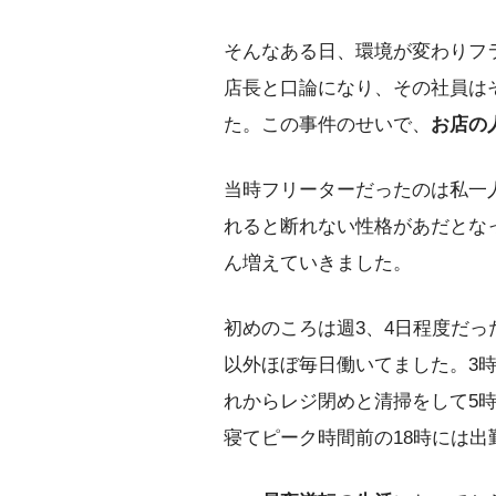
そんなある日、環境が変わりフ
店長と口論になり、その社員は
た。この事件のせいで、
お店の
当時フリーターだったのは私一
れると断れない性格があだとな
ん増えていきました。
初めのころは週3、4日程度だ
以外ほぼ毎日働いてました。3
れからレジ閉めと清掃をして5
寝てピーク時間前の18時には出