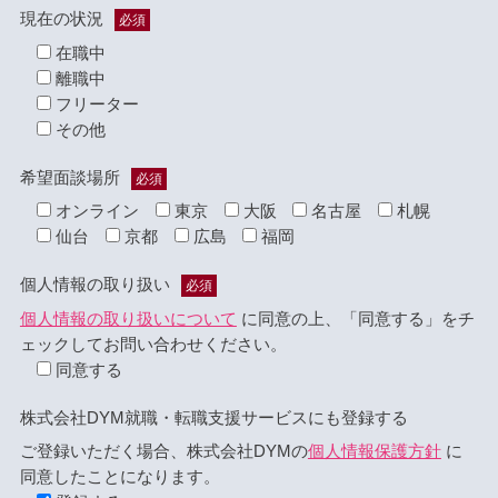
現在の状況
必須
在職中
離職中
フリーター
その他
希望面談場所
必須
オンライン
東京
大阪
名古屋
札幌
仙台
京都
広島
福岡
個人情報の取り扱い
必須
個人情報の取り扱いについて
に同意の上、「同意する」をチ
ェックしてお問い合わせください。
同意する
株式会社DYM就職・転職支援サービスにも登録する
ご登録いただく場合、株式会社DYMの
個人情報保護方針
に
同意したことになります。