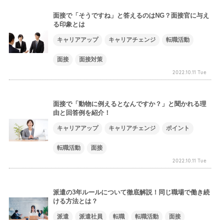
面接で「そうですね」と答えるのはNG？面接官に与え
る印象とは
キャリアアップ
キャリアチェンジ
転職活動
面接
面接対策
2022.10.11 Tue
面接で「動物に例えるとなんですか？」と聞かれる理
由と回答例を紹介！
キャリアアップ
キャリアチェンジ
ポイント
転職活動
面接
2022.10.11 Tue
派遣の3年ルールについて徹底解説！同じ職場で働き続
ける方法とは？
派遣
派遣社員
転職
転職活動
面接