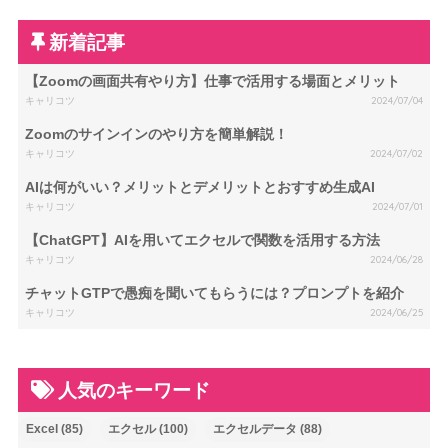
新着記事
【Zoomの画面共有やり方】仕事で活用する場面とメリット
キャリコツ
2024/07/04
Zoomのサインインのやり方を簡単解説！
キャリコツ
2024/07/02
AIは何がいい？メリットとデメリットとおすすめ生成AI
キャリコツ
2024/07/01
【ChatGPT】AIを用いてエクセルで関数を活用する方法
キャリコツ
2024/06/28
チャットGTPで愚痴を聞いてもらうには？プロンプトを紹介
キャリコツ
2024/06/25
人気のキーワード
Excel
(85)
エクセル
(100)
エクセルデータ
(88)