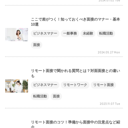
2024.07.02 Tue
ここで差がつく！知っておくべき面接のマナー・基本
10選
ビジネスマナー
一般事務
未経験
転職活動
面接
2024.05.27 Mon
リモート面接で聞かれる質問とは？対面面接との違い
も
ビジネスマナー
リモートワーク
リモート面接
転職活動
面接
2023.11.07 Tue
リモート面接のコツ！準備から面接中の注意点など紹
介