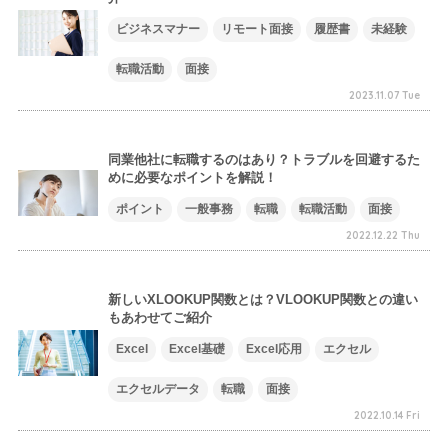
ビジネスマナー
リモート面接
履歴書
未経験
転職活動
面接
2023.11.07 Tue
同業他社に転職するのはあり？トラブルを回避するた
めに必要なポイントを解説！
ポイント
一般事務
転職
転職活動
面接
2022.12.22 Thu
新しいXLOOKUP関数とは？VLOOKUP関数との違い
もあわせてご紹介
Excel
Excel基礎
Excel応用
エクセル
エクセルデータ
転職
面接
2022.10.14 Fri