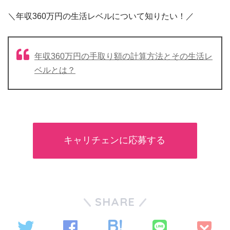
＼年収360万円の生活レベルについて知りたい！／
年収360万円の手取り額の計算方法とその生活レ
ベルとは？
キャリチェンに応募する
SHARE