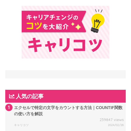
人気の記事
1
エクセルで特定の文字をカウントする方法｜COUNTIF関数
の使い方を解説
239847 views
キャリコツ
2024/02/28