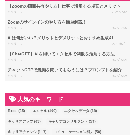
【Zoomの画面共有やり方】仕事で活用する場面とメリット
キャリコツ
2024/07/04
Zoomのサインインのやり方を簡単解説！
キャリコツ
2024/07/02
AIは何がいい？メリットとデメリットとおすすめ生成AI
キャリコツ
2024/07/01
【ChatGPT】AIを用いてエクセルで関数を活用する方法
キャリコツ
2024/06/28
チャットGTPで愚痴を聞いてもらうには？プロンプトを紹介
キャリコツ
2024/06/25
人気のキーワード
Excel
(85)
エクセル
(100)
エクセルデータ
(88)
キャリアアップ
(63)
キャリアコンサルタント
(59)
キャリアチェンジ
(113)
コミュニケーション能力
(58)