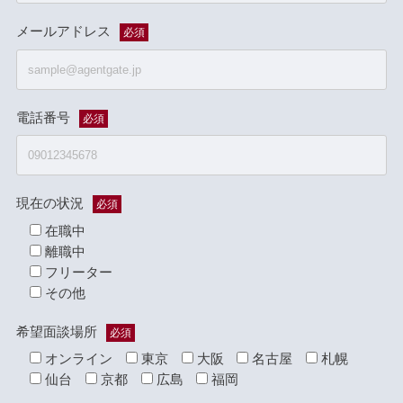
メールアドレス
必須
電話番号
必須
現在の状況
必須
在職中
離職中
フリーター
その他
希望面談場所
必須
オンライン
東京
大阪
名古屋
札幌
仙台
京都
広島
福岡