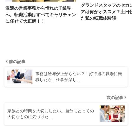
グランドスタッフのセカ
派遣の営業事務から憧れのIT業界
アは何がオススメ？土日
へ。転職活動はすべてキャリチェン
た私の転職体験談
に任せて大正解！！
前の記事
事務は給与が上がらない？！好待遇の職場に転
職したら、仕事が楽し…
次の記事
家族との時間を大切にしたい。自分にとっての
大切なものに気づけた…