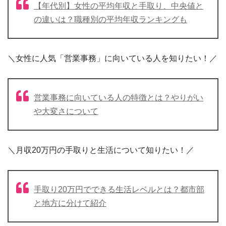
【年代別】女性の平均年収と手取り、中央値と
の違いは？職種別の平均年収ランキングも
＼女性に人気「営業事務」に向いている人を知りたい！／
営業事務に向いている人の特徴とは？やりがい
や大変さについて
＼月収20万円の手取りと生活について知りたい！／
手取り20万円でできる生活レベルとは？都市部
と地方に分けて紹介