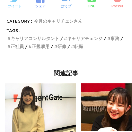
LINE
ツイート
シェア
はてブ
Pocket
CATEGORY :
今月のキャリチェンさん
TAGS :
キャリアコンサルタント
キャリアチェンジ
事務
正社員
正規雇用
研修
転職
関連記事