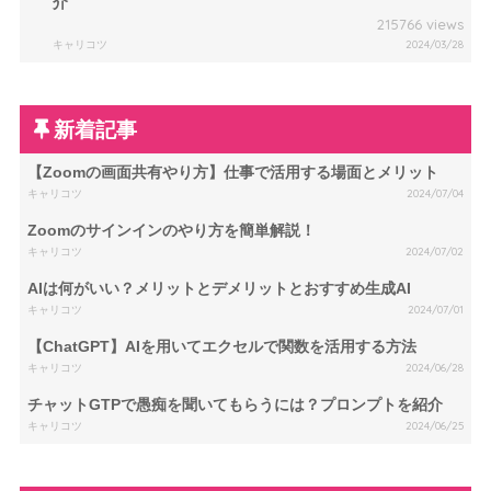
介
215766 views
キャリコツ
2024/03/28
新着記事
【Zoomの画面共有やり方】仕事で活用する場面とメリット
キャリコツ
2024/07/04
Zoomのサインインのやり方を簡単解説！
キャリコツ
2024/07/02
AIは何がいい？メリットとデメリットとおすすめ生成AI
キャリコツ
2024/07/01
【ChatGPT】AIを用いてエクセルで関数を活用する方法
キャリコツ
2024/06/28
チャットGTPで愚痴を聞いてもらうには？プロンプトを紹介
キャリコツ
2024/06/25