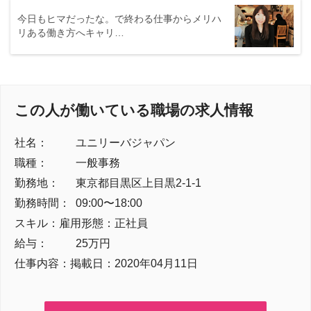
今日もヒマだったな。で終わる仕事からメリハ
リある働き方へキャリ…
この人が働いている職場の求人情報
社名：
ユニリーバジャパン
職種：
一般事務
勤務地：
東京都
目黒区上目黒
2-1-1
勤務時間：
09:00〜18:00
スキル：
雇用形態：
正社員
給与：
25万円
仕事内容：
掲載日：
2020年04月11日