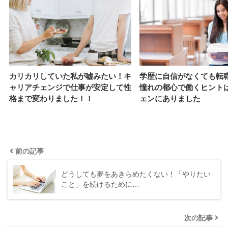
カリカリしていた私が嘘みたい！キ
学歴に自信がなくても転
ャリアチェンジで仕事が安定して性
憧れの都心で働くヒント
格まで変わりました！！
ェンにありました
前の記事
どうしても夢をあきらめたくない！「やりたい
こと」を続けるために…
次の記事