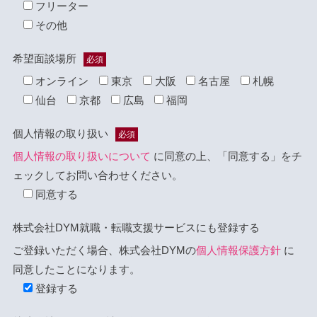
フリーター
その他
希望面談場所
必須
オンライン
東京
大阪
名古屋
札幌
仙台
京都
広島
福岡
個人情報の取り扱い
必須
個人情報の取り扱いについて
に同意の上、「同意する」をチ
ェックしてお問い合わせください。
同意する
株式会社DYM就職・転職支援サービスにも登録する
ご登録いただく場合、株式会社DYMの
個人情報保護方針
に
同意したことになります。
登録する