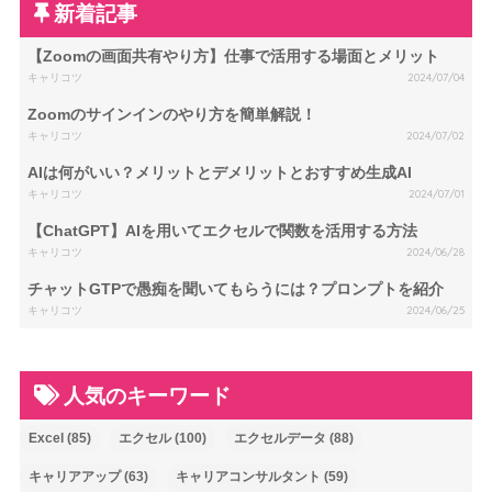
新着記事
【Zoomの画面共有やり方】仕事で活用する場面とメリット
キャリコツ
2024/07/04
Zoomのサインインのやり方を簡単解説！
キャリコツ
2024/07/02
AIは何がいい？メリットとデメリットとおすすめ生成AI
キャリコツ
2024/07/01
【ChatGPT】AIを用いてエクセルで関数を活用する方法
キャリコツ
2024/06/28
チャットGTPで愚痴を聞いてもらうには？プロンプトを紹介
キャリコツ
2024/06/25
人気のキーワード
Excel
(85)
エクセル
(100)
エクセルデータ
(88)
キャリアアップ
(63)
キャリアコンサルタント
(59)