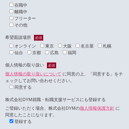
在職中
離職中
フリーター
その他
希望面談場所
必須
オンライン
東京
大阪
名古屋
札幌
仙台
京都
広島
福岡
個人情報の取り扱い
必須
個人情報の取り扱いについて
に同意の上、「同意する」をチ
ェックしてお問い合わせください。
同意する
株式会社DYM就職・転職支援サービスにも登録する
ご登録いただく場合、株式会社DYMの
個人情報保護方針
に
同意したことになります。
登録する