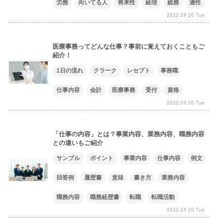
労務
向いてる人
将来性
経理
総務
適性
2022.09.20 Tue
医療事務ってどんな仕事？事前に覚えておくこともご
紹介！
1日の流れ
クラーク
レセプト
事務職
仕事内容
会計
医療事務
受付
資格
2022.09.20 Tue
「仕事の内容」とは？事業内容、業務内容、職務内容
との違いもご紹介
サンプル
ポイント
事業内容
仕事内容
例文
回答例
履歴書
意味
書き方
業務内容
職務内容
職務経歴書
転職
転職活動
2022.09.20 Tue