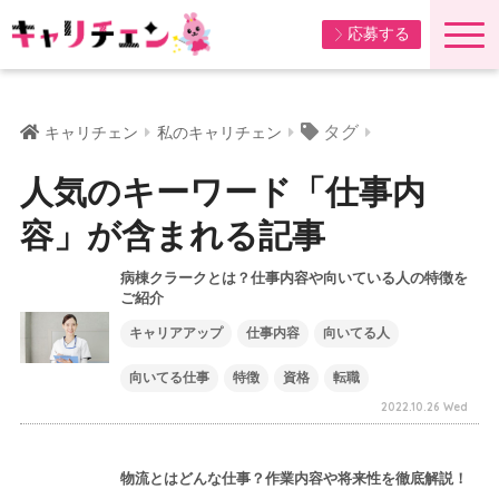
応募する
タグ
キャリチェン
私のキャリチェン
人気のキーワード「仕事内
容」が含まれる記事
病棟クラークとは？仕事内容や向いている人の特徴を
ご紹介
キャリアアップ
仕事内容
向いてる人
向いてる仕事
特徴
資格
転職
2022.10.26 Wed
物流とはどんな仕事？作業内容や将来性を徹底解説！