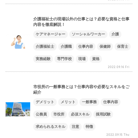
介護福祉士の現場以外の仕事とは？必要な資格と仕事
内容を徹底解説！
ケアマネージャー
ソーシャルワーカー
介護
介護福祉士
介護職
仕事内容
保健師
保育士
実務経験
専門学校
現場
資格
2022.09.16 Fri
市役所の一般事務とは？仕事内容や必要なスキルをご
紹介
デメリット
メリット
一般事務
仕事内容
公務員
市役所
必須スキル
採用試験
求められるスキル
注意
特徴
2022.09.15 Thu