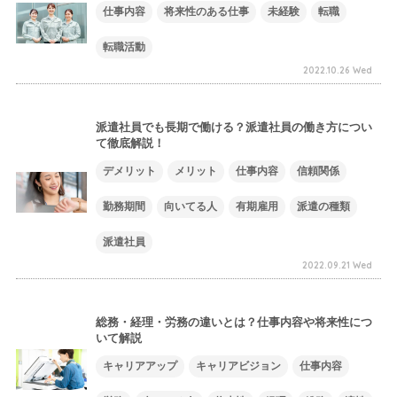
仕事内容
将来性のある仕事
未経験
転職
転職活動
2022.10.26 Wed
派遣社員でも長期で働ける？派遣社員の働き方につい
て徹底解説！
デメリット
メリット
仕事内容
信頼関係
勤務期間
向いてる人
有期雇用
派遣の種類
派遣社員
2022.09.21 Wed
総務・経理・労務の違いとは？仕事内容や将来性につ
いて解説
キャリアアップ
キャリアビジョン
仕事内容