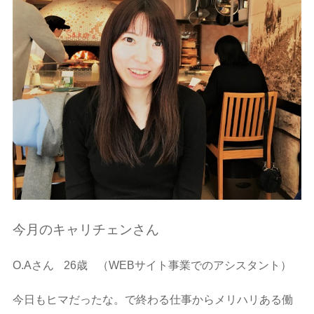
今月のキャリチェンさん
O.Aさん
26歳
（WEBサイト事業でのアシスタント）
今日もヒマだったな。で終わる仕事からメリハリある働