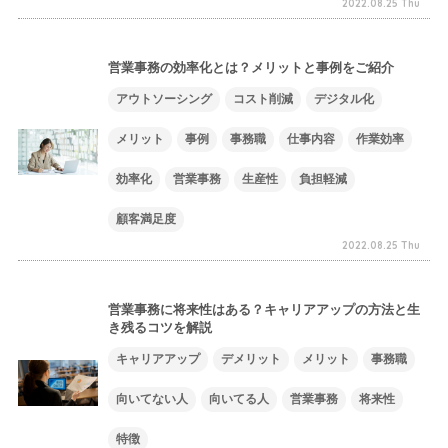
2022.08.25 Thu
営業事務の効率化とは？メリットと事例をご紹介
アウトソーシング
コスト削減
デジタル化
メリット
事例
事務職
仕事内容
作業効率
効率化
営業事務
生産性
負担軽減
顧客満足度
2022.08.25 Thu
営業事務に将来性はある？キャリアアップの方法と生
き残るコツを解説
キャリアアップ
デメリット
メリット
事務職
向いてない人
向いてる人
営業事務
将来性
特徴