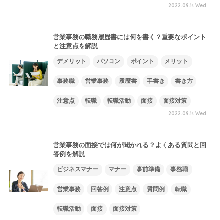
2022.09.14 Wed
営業事務の職務履歴書には何を書く？重要なポイント
と注意点を解説
デメリット
パソコン
ポイント
メリット
事務職
営業事務
履歴書
手書き
書き方
注意点
転職
転職活動
面接
面接対策
2022.09.14 Wed
営業事務の面接では何が聞かれる？よくある質問と回
答例を解説
ビジネスマナー
マナー
事前準備
事務職
営業事務
回答例
注意点
質問例
転職
転職活動
面接
面接対策