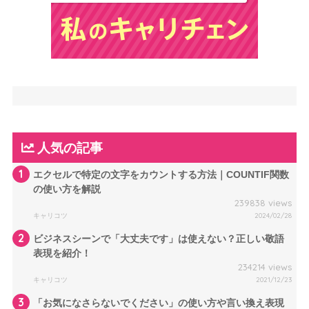
人気の記事
1
エクセルで特定の文字をカウントする方法｜COUNTIF関数
の使い方を解説
239838 views
キャリコツ
2024/02/28
2
ビジネスシーンで「大丈夫です」は使えない？正しい敬語
表現を紹介！
234214 views
キャリコツ
2021/12/23
3
「お気になさらないでください」の使い方や言い換え表現