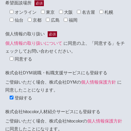
希望面談場所
必須
オンライン
東京
大阪
名古屋
札幌
仙台
京都
広島
福岡
個人情報の取り扱い
必須
個人情報の取り扱いについて
に同意の上、「同意する」をチ
ェックしてお問い合わせください。
同意する
株式会社DYM就職・転職支援サービスにも登録する
ご登録いただく場合、株式会社DYMの
個人情報保護方針
に
同意したことになります。
登録する
株式会社hitocolor人材紹介サービスにも登録する
ご登録いただく場合、株式会社hitocolorの
個人情報保護方針
に同意したことになります。