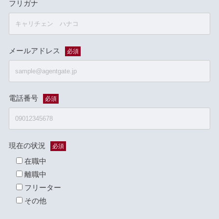
フリガナ
メールアドレス
必須
電話番号
必須
現在の状況
必須
在職中
離職中
フリーター
その他