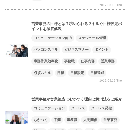
2022.08.25 Thu
営業事務の目標とは？求められるスキルや目標設定ポ
イントを徹底解説
コミュニケーション能力
スケジュール管理
パソコンスキル
ビジネスマナー
ポイント
事務作業効率化
事務職
仕事内容
営業事務
必須スキル
目標
目標設定
目標達成
2022.08.25 Thu
営業事務が営業担当にむかつく理由と解消法をご紹介
コミュニケーション
ストレス
ストレス発散
むかつく
不満
事務職
人間関係
営業事務