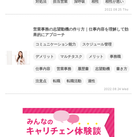
対処法
担当営業
深呼吸
相性
相性が悪い
2022.08.25 Thu
営業事務の志望動機の作り方｜仕事内容を理解して効
果的にアプローチ
コミュニケーション能力
スケジュール管理
デメリット
マルチタスク
メリット
事務職
仕事内容
営業事務
履歴書
志望動機
書き方
注意点
転職
転職活動
適性
2022.08.24 Wed