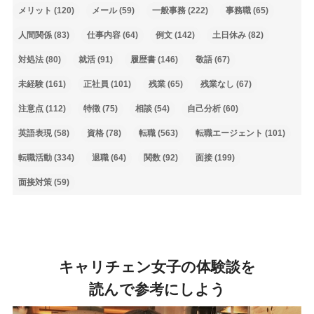
メリット
(120)
メール
(59)
一般事務
(222)
事務職
(65)
人間関係
(83)
仕事内容
(64)
例文
(142)
土日休み
(82)
対処法
(80)
就活
(91)
履歴書
(146)
敬語
(67)
未経験
(161)
正社員
(101)
残業
(65)
残業なし
(67)
注意点
(112)
特徴
(75)
相談
(54)
自己分析
(60)
英語表現
(58)
資格
(78)
転職
(563)
転職エージェント
(101)
転職活動
(334)
退職
(64)
関数
(92)
面接
(199)
面接対策
(59)
キャリチェン女子の体験談を
読んで参考にしよう