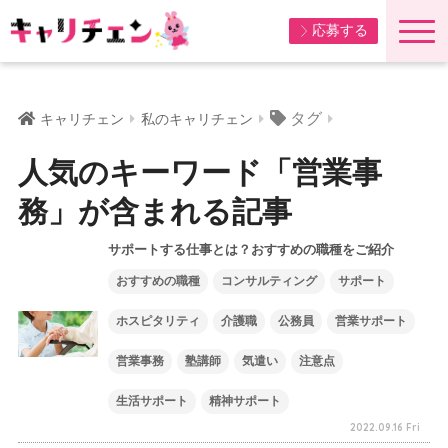
応募する
タグ
キャリチェン
私のキャリチェン
人気のキーワード「営業事
務」が含まれる記事
サポートする仕事とは？おすすめの職種をご紹介
おすすめの職種
コンサルティング
サポート
ホスピタリティ
介護職
公務員
営業サポート
営業事務
塾講師
気遣い
注意点
生活サポート
精神サポート
2022.09.16 Fri