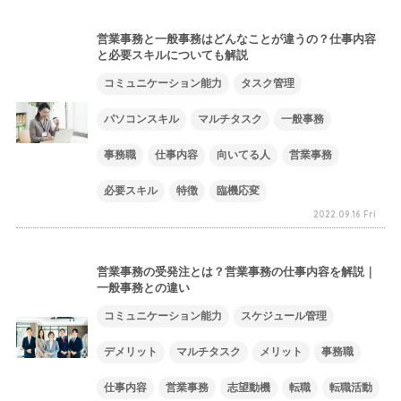
営業事務と一般事務はどんなことが違うの？仕事内容
と必要スキルについても解説
コミュニケーション能力
タスク管理
パソコンスキル
マルチタスク
一般事務
事務職
仕事内容
向いてる人
営業事務
必要スキル
特徴
臨機応変
2022.09.16 Fri
営業事務の受発注とは？営業事務の仕事内容を解説｜
一般事務との違い
コミュニケーション能力
スケジュール管理
デメリット
マルチタスク
メリット
事務職
仕事内容
営業事務
志望動機
転職
転職活動