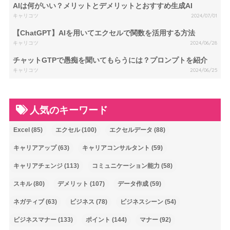
AIは何がいい？メリットとデメリットとおすすめ生成AI
キャリコツ
2024/07/01
【ChatGPT】AIを用いてエクセルで関数を活用する方法
キャリコツ
2024/06/28
チャットGTPで愚痴を聞いてもらうには？プロンプトを紹介
キャリコツ
2024/06/25
人気のキーワード
Excel
(85)
エクセル
(100)
エクセルデータ
(88)
キャリアアップ
(63)
キャリアコンサルタント
(59)
キャリアチェンジ
(113)
コミュニケーション能力
(58)
スキル
(80)
デメリット
(107)
データ作成
(59)
ネガティブ
(63)
ビジネス
(78)
ビジネスシーン
(54)
ビジネスマナー
(133)
ポイント
(144)
マナー
(92)