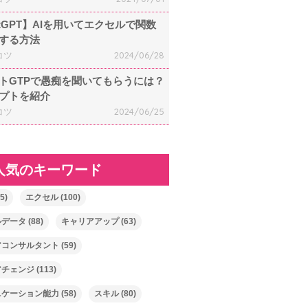
atGPT】AIを用いてエクセルで関数
する方法
コツ
2024/06/28
トGTPで愚痴を聞いてもらうには？
プトを紹介
コツ
2024/06/25
人気のキーワード
5)
エクセル
(100)
ルデータ
(88)
キャリアアップ
(63)
アコンサルタント
(59)
アチェンジ
(113)
ニケーション能力
(58)
スキル
(80)