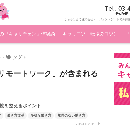
こちらは全て株式会社エージェントゲートでの採
の『キャリチェン』体験談
キャリコツ（転職のコツ）
『
タグ
ン
リモートワーク」が含まれる
境を整えるポイント
方
働き方改革
多様な働き方
無理のない働き方
2024.02.01 Thu