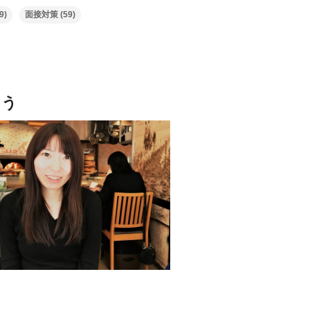
9)
面接対策
(59)
よう