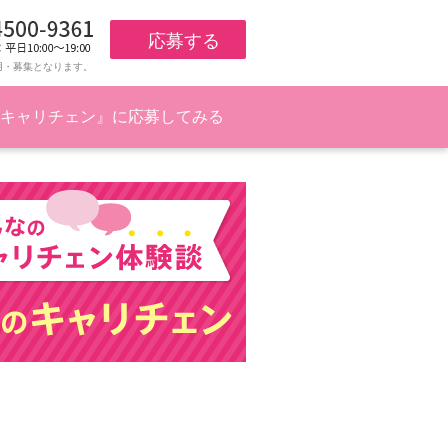
応募する
用・募集となります。
キャリチェン』に応募してみる