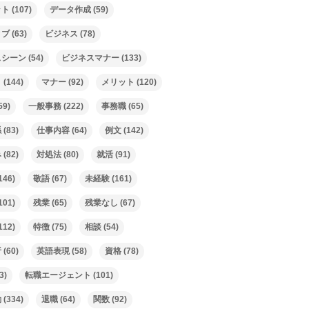
ット
(107)
データ作成
(59)
ィブ
(63)
ビジネス
(78)
スシーン
(54)
ビジネスマナー
(133)
ト
(144)
マナー
(92)
メリット
(120)
59)
一般事務
(222)
事務職
(65)
係
(83)
仕事内容
(64)
例文
(142)
み
(82)
対処法
(80)
就活
(91)
146)
敬語
(67)
未経験
(161)
101)
残業
(65)
残業なし
(67)
112)
特徴
(75)
相談
(54)
析
(60)
英語表現
(58)
資格
(78)
3)
転職エージェント
(101)
動
(334)
退職
(64)
関数
(92)