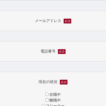
メールアドレス
必須
電話番号
必須
現在の状況
必須
在職中
離職中
フリーター