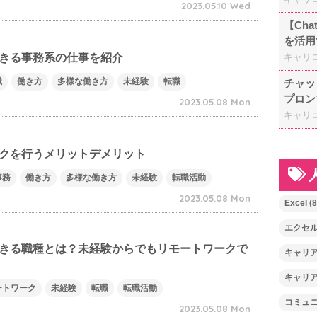
2023.05.10 Wed
【Ch
を活用
キャリ
きる事務系の仕事を紹介
職
働き方
多様な働き方
未経験
転職
チャッ
プロン
2023.05.08 Mon
キャリ
クを行うメリットデメリット
事務
働き方
多様な働き方
未経験
転職活動
2023.05.08 Mon
Excel
(8
エクセ
きる職種とは？未経験からでもリモートワークで
キャリ
キャリ
ートワーク
未経験
転職
転職活動
コミュ
2023.05.08 Mon