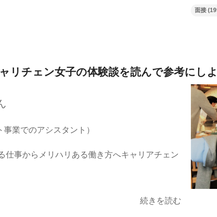
面接
(19
ャリチェン女子の体験談を
読んで参考にし
ん
ト事業でのアシスタント）
る仕事からメリハリある働き方へキャリアチェン
続きを読む