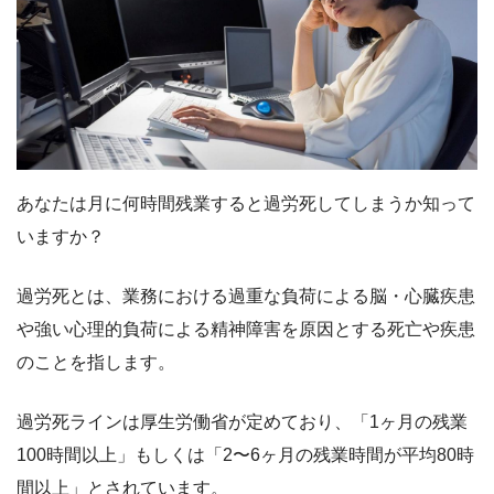
あなたは月に何時間残業すると過労死してしまうか知って
いますか？
過労死とは、業務における過重な負荷による脳・心臓疾患
や強い心理的負荷による精神障害を原因とする死亡や疾患
のことを指します。
過労死ラインは厚生労働省が定めており、「1ヶ月の残業
100時間以上」もしくは「2〜6ヶ月の残業時間が平均80時
間以上」とされています。