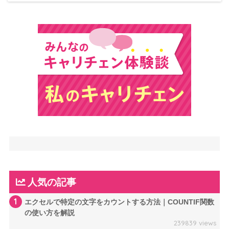
人気の記事
1
エクセルで特定の文字をカウントする方法｜COUNTIF関数
の使い方を解説
239839 views