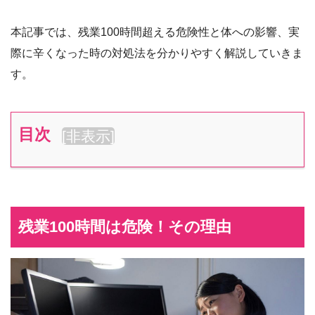
本記事では、残業100時間超える危険性と体への影響、実
際に辛くなった時の対処法を分かりやすく解説していきま
す。
目次
[
非表示
]
残業100時間は危険！その理由