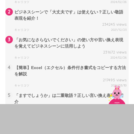
キャリコツ
2024/02/28
2
ビジネスシーンで「大丈夫です」は使えない？正しい敬語
表現を紹介！
234245 views
キャリコツ
2021/12/23
3
「お気になさらないでください」の使い方や言い換え表現
を覚えてビジネスシーンに活用しよう
231672 views
キャリコツ
2024/02/28
4
【簡単】Excel（エクセル）条件付き書式をコピーする方法
を解説
217495 views
キャリコツ
2024/03/30
5
「ますでしょうか」は二重敬語？正しい言い換え表現を紹
介
215786 views
キャリコツ
2024/03/28