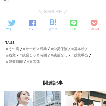
SHARE
LINE
ツイート
シェア
はてブ
Pocket
TAGS :
うつ病
サービス残業
労災保険
基本給
残業
残業１００時間
残業なし
残業手当
残業時間
過労死
関連記事