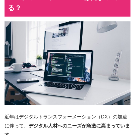
る？
近年はデジタルトランスフォーメーション（DX）の加速
に伴って、
デジタル人材へのニーズが急激に高まっていま
す
。