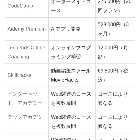
オーダーメイドコ
275,000円（20
CodeCamp
ース
回プラン）
528,000円（3
Aidemy Premium
AIアプリ開発
ヶ月）
Tech Kids Online
オンラインプログ
12,000円（月
Coaching
ラミング学習
額）
動画編集スクール
69,800円（税
SkillHacks
MovieHacks
込）
インターネッ
Web関連のコース
コースにより
ト・アカデミー
を複数展開
異なる
テックアカデミ
Web関連のコース
コースにより
ー
を複数展開
異なる