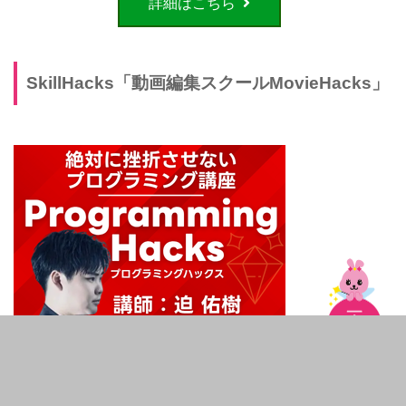
詳細はこちら
SkillHacks「動画編集スクールMovieHacks」