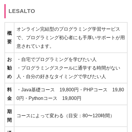
LESALTO
オンライン完結型のプログラミング学習サービス
概
で、プログラミング初心者にも手厚いサポートが用
要
意されています。
お
・自宅でプログラミングを学びたい人
勧
・プログラミングスクールに通学する時間がない
め
人・自分の好きなタイミングで学びたい人
料
・Java基礎コース 19,800円・PHPコース 19,80
金
0円・Pythonコース 19,800円
期
コースによって変わる（目安：80〜120時間）
間