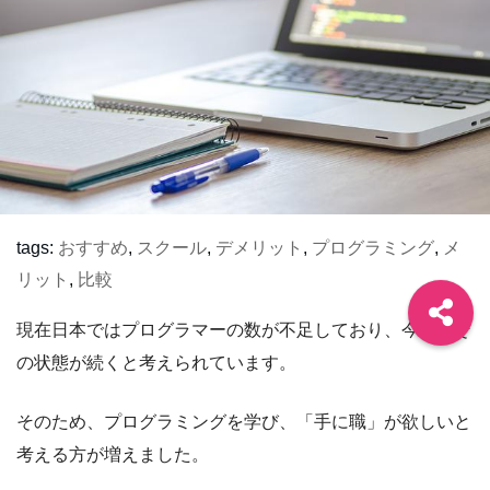
tags:
おすすめ
,
スクール
,
デメリット
,
プログラミング
,
メ
リット
,
比較
現在日本ではプログラマーの数が不足しており、今後もそ
の状態が続くと考えられています。
そのため、プログラミングを学び、「手に職」が欲しいと
考える方が増えました。