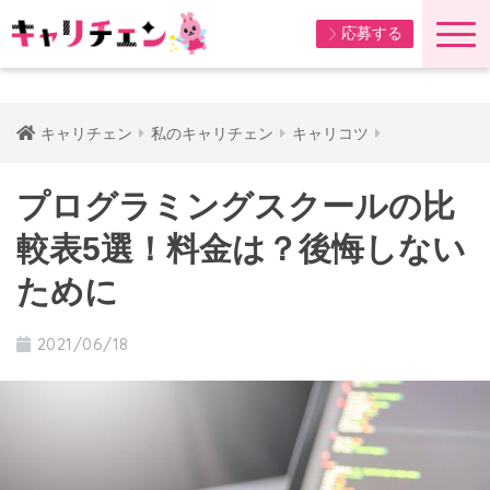
応募する
キャリチェン
私のキャリチェン
キャリコツ
プログラミングスクールの比
較表5選！料金は？後悔しない
ために
2021/06/18