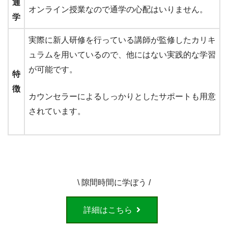
通
オンライン授業なので通学の心配はいりません。
学
実際に新人研修を行っている講師が監修したカリキ
ュラムを用いているので、他にはない実践的な学習
が可能です。
特
徴
カウンセラーによるしっかりとしたサポートも用意
されています。
\ 隙間時間に学ぼう /
詳細はこちら