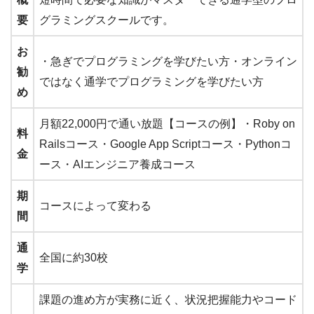
要
グラミングスクールです。
お
・急ぎでプログラミングを学びたい方・オンライン
勧
ではなく通学でプログラミングを学びたい方
め
月額22,000円で通い放題【コースの例】・Roby on
料
Railsコース・Google App Scriptコース・Pythonコ
金
ース・AIエンジニア養成コース
期
コースによって変わる
間
通
全国に約30校
学
課題の進め方が実務に近く、状況把握能力やコード