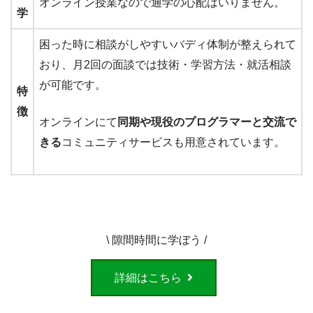
オンライン授業なので通学の心配はいりません。
学
困った時に相談がしやすいバディ体制が整えられて
おり、月2回の面談では技術・学習方法・就活相談
が可能です。
特
徴
オンラインにて
同期や現役のプログラマーと交流で
きる
コミュニティサービスも用意されています。
\ 隙間時間に学ぼう /
詳細はこちら