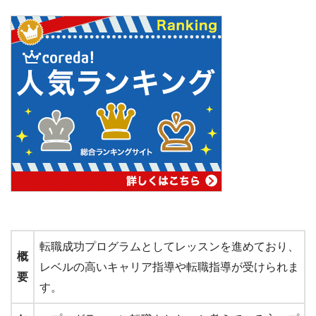
転職成功プログラムとしてレッスンを進めており、
概
レベルの高いキャリア指導や転職指導が受けられま
要
す。