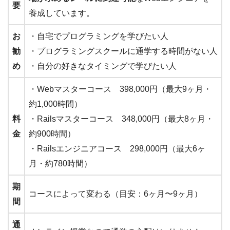
要
養成しています。
お
・自宅でプログラミングを学びたい人
勧
・プログラミングスクールに通学する時間がない人
め
・自分の好きなタイミングで学びたい人
・Webマスターコース 398,000円（最大9ヶ月・
約1,000時間）
料
・Railsマスターコース 348,000円（最大8ヶ月・
金
約900時間）
・Railsエンジニアコース 298,000円（最大6ヶ
月・約780時間）
期
コースによって変わる（目安：6ヶ月〜9ヶ月）
間
通