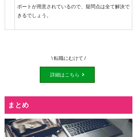
ポートが用意されているので、疑問点は全て解決で
きるでしょう。
\ 転職にむけて /
詳細はこちら
まとめ