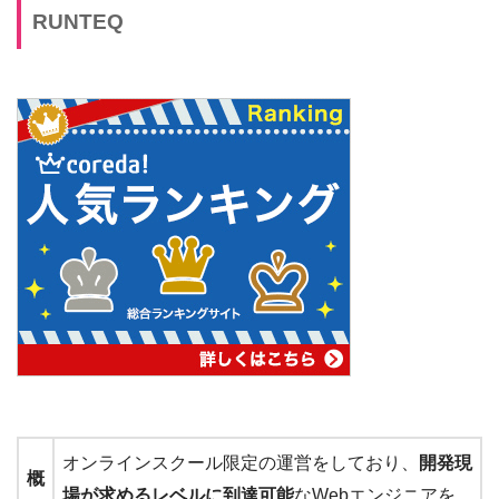
RUNTEQ
オンラインスクール限定の運営をしており、
開発現
概
場が求めるレベルに到達可能
なWebエンジニアを