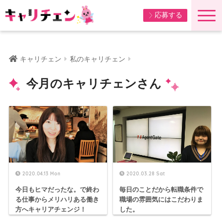
応募する
キャリチェン
私のキャリチェン
今月のキャリチェンさん
2020.04.13 Mon
2020.03.28 Sat
今日もヒマだったな。で終わ
毎日のことだから転職条件で
る仕事からメリハリある働き
職場の雰囲気にはこだわりま
方へキャリアチェンジ！
した。