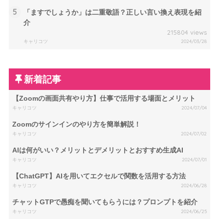
5
「ますでしょうか」は二重敬語？正しい言い換え表現を紹
介
215804 views
キャリコツ
2024/03/28
新着記事
【Zoomの画面共有やり方】仕事で活用する場面とメリット
キャリコツ
2024/07/04
Zoomのサインインのやり方を簡単解説！
キャリコツ
2024/07/02
AIは何がいい？メリットとデメリットとおすすめ生成AI
キャリコツ
2024/07/01
【ChatGPT】AIを用いてエクセルで関数を活用する方法
キャリコツ
2024/06/28
チャットGTPで愚痴を聞いてもらうには？プロンプトを紹介
キャリコツ
2024/06/25