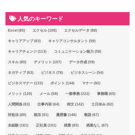
人気のキーワード
Excel
(85)
エクセル
(100)
エクセルデータ
(88)
キャリアアップ
(63)
キャリアコンサルタント
(59)
キャリアチェンジ
(113)
コミュニケーション能力
(58)
スキル
(80)
デメリット
(107)
データ作成
(59)
ネガティブ
(63)
ビジネス
(78)
ビジネスシーン
(54)
ビジネスマナー
(133)
ポイント
(144)
マナー
(92)
メリット
(120)
メール
(59)
一般事務
(222)
事務職
(65)
人間関係
(83)
仕事内容
(64)
例文
(142)
土日休み
(82)
対処法
(80)
就活
(91)
履歴書
(146)
敬語
(67)
未経験
(161)
正社員
(101)
残業
(65)
残業なし
(67)