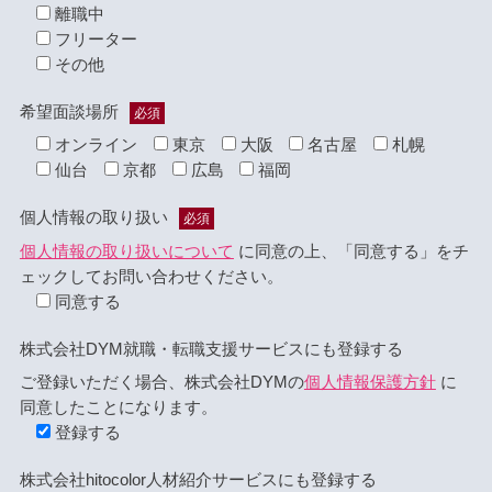
離職中
フリーター
その他
希望面談場所
必須
オンライン
東京
大阪
名古屋
札幌
仙台
京都
広島
福岡
個人情報の取り扱い
必須
個人情報の取り扱いについて
に同意の上、「同意する」をチ
ェックしてお問い合わせください。
同意する
株式会社DYM就職・転職支援サービスにも登録する
ご登録いただく場合、株式会社DYMの
個人情報保護方針
に
同意したことになります。
登録する
株式会社hitocolor人材紹介サービスにも登録する