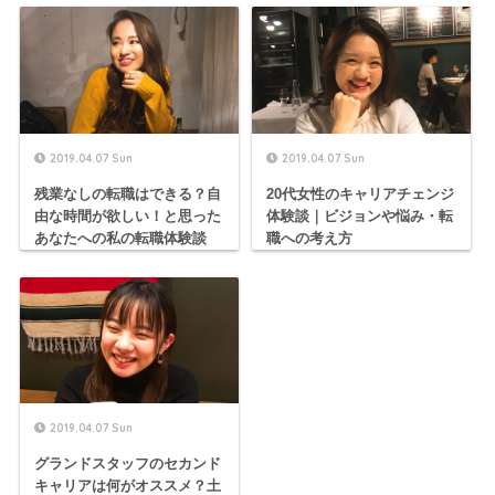
2019.04.07 Sun
2019.04.07 Sun
残業なしの転職はできる？自
20代女性のキャリアチェンジ
由な時間が欲しい！と思った
体験談｜ビジョンや悩み・転
あなたへの私の転職体験談
職への考え方
2019.04.07 Sun
グランドスタッフのセカンド
キャリアは何がオススメ？土