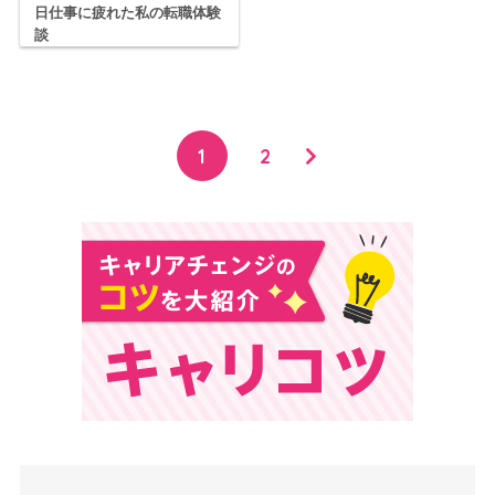
日仕事に疲れた私の転職体験
談
1
2