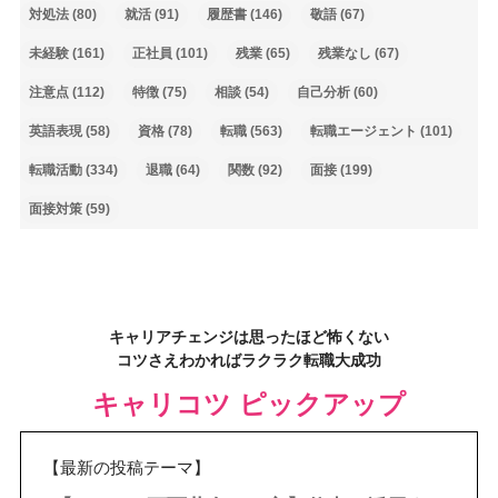
対処法
(80)
就活
(91)
履歴書
(146)
敬語
(67)
未経験
(161)
正社員
(101)
残業
(65)
残業なし
(67)
注意点
(112)
特徴
(75)
相談
(54)
自己分析
(60)
英語表現
(58)
資格
(78)
転職
(563)
転職エージェント
(101)
転職活動
(334)
退職
(64)
関数
(92)
面接
(199)
面接対策
(59)
キャリアチェンジは思ったほど怖くない
コツさえわかればラクラク転職大成功
キャリコツ ピックアップ
【最新の投稿テーマ】