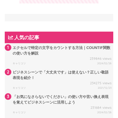
人気の記事
1
エクセルで特定の文字をカウントする方法｜COUNTIF関数
の使い方を解説
239846 views
キャリコツ
2024/02/28
2
ビジネスシーンで「大丈夫です」は使えない？正しい敬語
表現を紹介！
234275 views
キャリコツ
2021/12/23
3
「お気になさらないでください」の使い方や言い換え表現
を覚えてビジネスシーンに活用しよう
231684 views
キャリコツ
2024/02/28