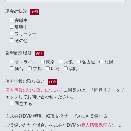
現在の状況
必須
在職中
離職中
フリーター
その他
希望面談場所
必須
オンライン
東京
大阪
名古屋
札幌
仙台
京都
広島
福岡
個人情報の取り扱い
必須
個人情報の取り扱いについて
に同意の上、「同意する」をチ
ェックしてお問い合わせください。
同意する
株式会社DYM就職・転職支援サービスにも登録する
ご登録いただく場合、株式会社DYMの
個人情報保護方針
に