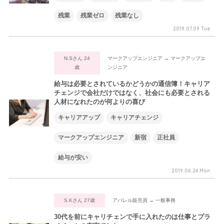
残業
残業ゼロ
残業なし
2019.07.09 Tue
N.Sさん 24
マークアップエンジニア → マークアップエ
歳
ンジニア
給与は必要とされているかどうかの通信簿！キャリア
チェンジで会社だけではなく、社会にも必要とされる
人材になれたのが何よりの喜び
キャリアアップ
キャリアチェンジ
マークアップエンジニア
新宿
正社員
給与が安い
2019.06.24 Mon
S.Kさん 27歳
アパレル販売員 → 一般事務
30代を前にキャリチェンで手に入れたのは仕事とプラ