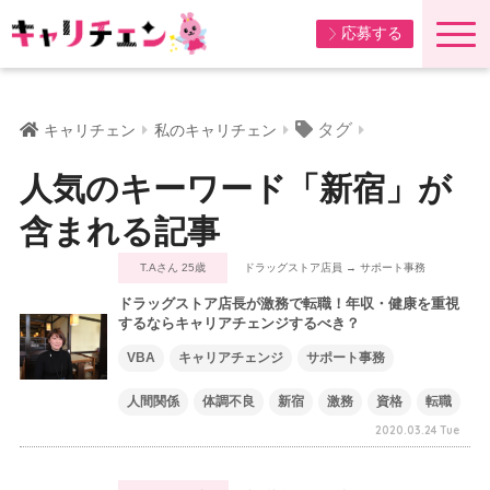
応募する
タグ
キャリチェン
私のキャリチェン
人気のキーワード「新宿」が
含まれる記事
T.Aさん 25歳
ドラッグストア店員 → サポート事務
ドラッグストア店長が激務で転職！年収・健康を重視
するならキャリアチェンジするべき？
VBA
キャリアチェンジ
サポート事務
人間関係
体調不良
新宿
激務
資格
転職
2020.03.24 Tue