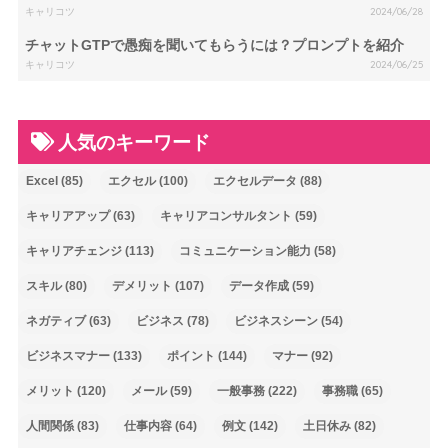
キャリコツ
2024/06/28
チャットGTPで愚痴を聞いてもらうには？プロンプトを紹介
キャリコツ
2024/06/25
人気のキーワード
Excel
(85)
エクセル
(100)
エクセルデータ
(88)
キャリアアップ
(63)
キャリアコンサルタント
(59)
キャリアチェンジ
(113)
コミュニケーション能力
(58)
スキル
(80)
デメリット
(107)
データ作成
(59)
ネガティブ
(63)
ビジネス
(78)
ビジネスシーン
(54)
ビジネスマナー
(133)
ポイント
(144)
マナー
(92)
メリット
(120)
メール
(59)
一般事務
(222)
事務職
(65)
人間関係
(83)
仕事内容
(64)
例文
(142)
土日休み
(82)