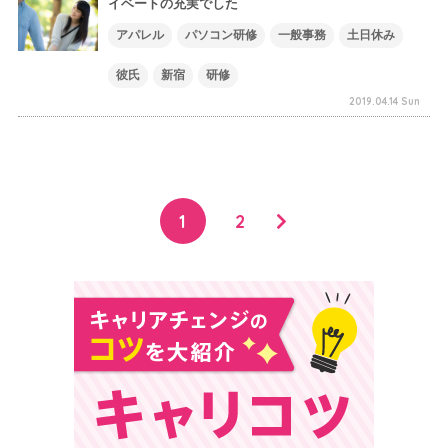
イベートの充実でした
アパレル
パソコン研修
一般事務
土日休み
彼氏
新宿
研修
2019.04.14 Sun
1
2