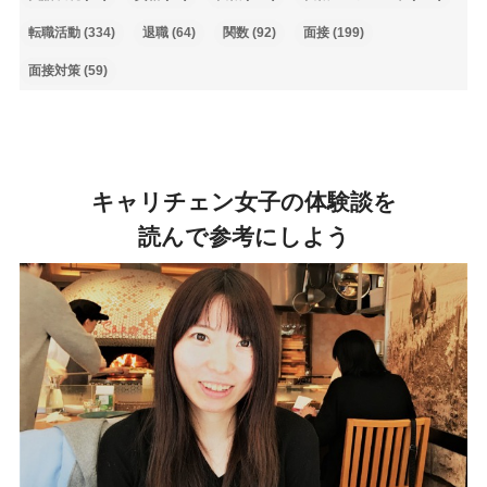
転職活動
(334)
退職
(64)
関数
(92)
面接
(199)
面接対策
(59)
キャリチェン女子の体験談を
読んで参考にしよう