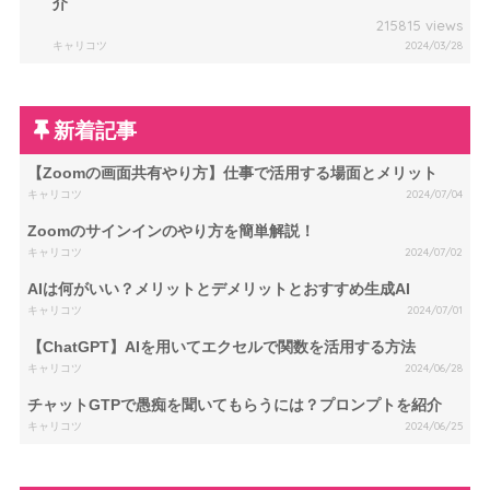
介
215815 views
キャリコツ
2024/03/28
新着記事
【Zoomの画面共有やり方】仕事で活用する場面とメリット
キャリコツ
2024/07/04
Zoomのサインインのやり方を簡単解説！
キャリコツ
2024/07/02
AIは何がいい？メリットとデメリットとおすすめ生成AI
キャリコツ
2024/07/01
【ChatGPT】AIを用いてエクセルで関数を活用する方法
キャリコツ
2024/06/28
チャットGTPで愚痴を聞いてもらうには？プロンプトを紹介
キャリコツ
2024/06/25