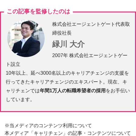
この記事を監修したのは
株式会社エージェントゲート代表取
締役社長
緑川 大介
2007年 株式会社エージェントゲー
ト設立
10年以上、延べ3000名以上のキャリアチェンジの支援を
行ってきたキャリアチェンジのエキスパート。現在、キ
ャリチェンでは
年間1万人の転職希望者の採用
をお手伝い
しています。
※当メディアのコンテンツ利用について
本メディア「キャリチェン」の記事・コンテンツについて