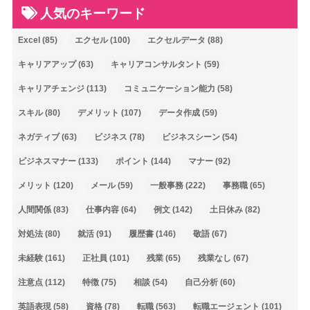
人気のキーワード
Excel
(85)
エクセル
(100)
エクセルデータ
(88)
キャリアアップ
(63)
キャリアコンサルタント
(59)
キャリアチェンジ
(113)
コミュニケーション能力
(58)
スキル
(80)
デメリット
(107)
データ作成
(59)
ネガティブ
(63)
ビジネス
(78)
ビジネスシーン
(54)
ビジネスマナー
(133)
ポイント
(144)
マナー
(92)
メリット
(120)
メール
(59)
一般事務
(222)
事務職
(65)
人間関係
(83)
仕事内容
(64)
例文
(142)
土日休み
(82)
対処法
(80)
就活
(91)
履歴書
(146)
敬語
(67)
未経験
(161)
正社員
(101)
残業
(65)
残業なし
(67)
注意点
(112)
特徴
(75)
相談
(54)
自己分析
(60)
英語表現
(58)
資格
(78)
転職
(563)
転職エージェント
(101)