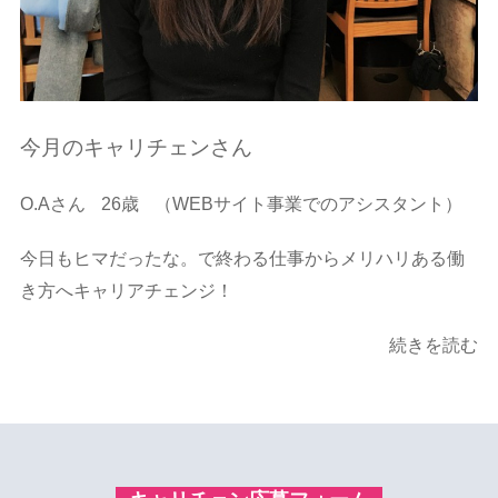
今月のキャリチェンさん
O.Aさん
26歳
（WEBサイト事業でのアシスタント）
今日もヒマだったな。で終わる仕事からメリハリある働
き方へキャリアチェンジ！
続きを読む