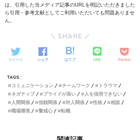
は、引用した当メディア記事のURLを明記いただきました
ら引用・参考文献としてご利用いただいても問題ありませ
ん。
SHARE
LINE
ツイート
シェア
はてブ
Pocket
TAGS :
コミュニケーション
チームワーク
トラウマ
ネガティブ
プライドが高い
人を信用できない
人間関係
信頼関係
対人関係
性格
相談
職場環境
警戒心
転職
関連記事