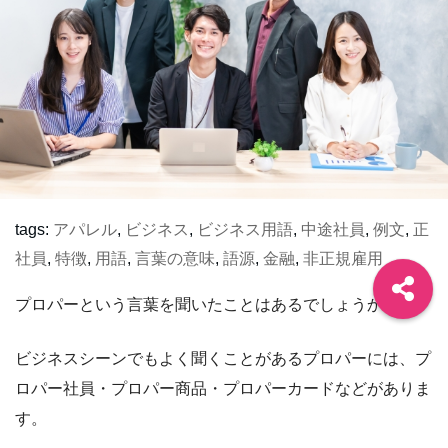
tags:
アパレル
,
ビジネス
,
ビジネス用語
,
中途社員
,
例文
,
正
社員
,
特徴
,
用語
,
言葉の意味
,
語源
,
金融
,
非正規雇用
プロパーという言葉を聞いたことはあるでしょうか？
ビジネスシーンでもよく聞くことがあるプロパーには、プ
ロパー社員・プロパー商品・プロパーカードなどがありま
す。