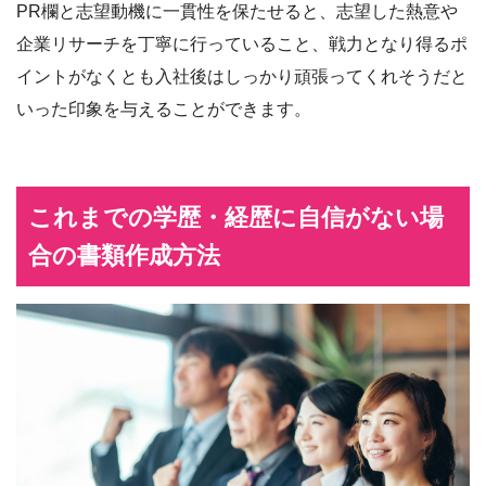
PR欄と志望動機に一貫性を保たせると、志望した熱意や
企業リサーチを丁寧に行っていること、戦力となり得るポ
イントがなくとも入社後はしっかり頑張ってくれそうだと
いった印象を与えることができます。
これまでの学歴・経歴に自信がない場
合の書類作成方法