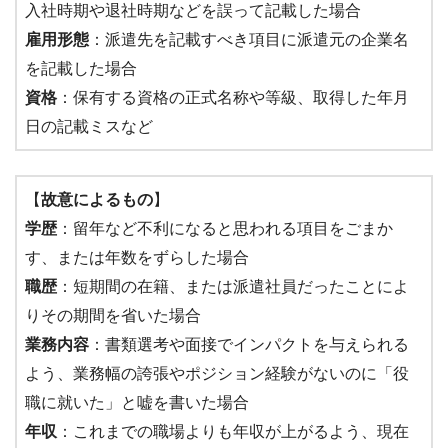
入社時期や退社時期などを誤って記載した場合
雇用形態
：派遣先を記載すべき項目に派遣元の企業名
を記載した場合
資格
：保有する資格の正式名称や等級、取得した年月
日の記載ミスなど
【
故意によるもの
】
学歴
：留年など不利になると思われる項目をごまか
す、または年数をずらした場合
職歴
：短期間の在籍、または派遣社員だったことによ
りその期間を省いた場合
業務内容
：書類選考や面接でインパクトを与えられる
よう、業務幅の誇張やポジション経験がないのに「役
職に就いた」と嘘を書いた場合
年収
：これまでの職場よりも年収が上がるよう、現在