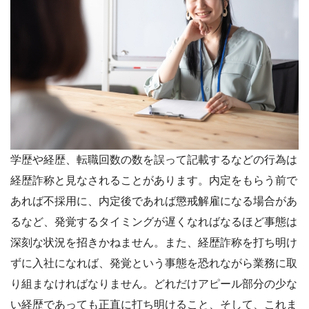
学歴や経歴、転職回数の数を誤って記載するなどの行為は
経歴詐称と見なされることがあります。内定をもらう前で
あれば不採用に、内定後であれば懲戒解雇になる場合があ
るなど、発覚するタイミングが遅くなればなるほど事態は
深刻な状況を招きかねません。また、経歴詐称を打ち明け
ずに入社になれば、発覚という事態を恐れながら業務に取
り組まなければなりません。どれだけアピール部分の少な
い経歴であっても正直に打ち明けること、そして、これま