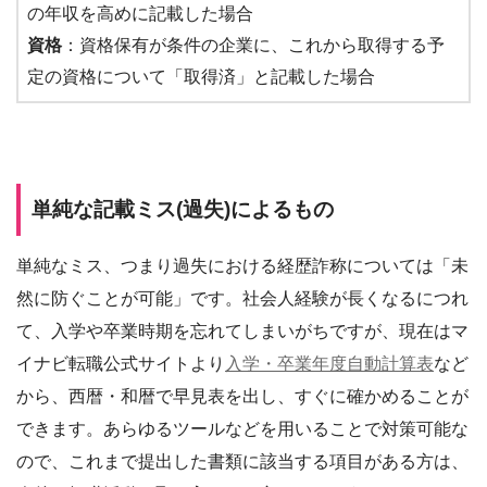
の年収を高めに記載した場合
資格
：資格保有が条件の企業に、これから取得する予
定の資格について「取得済」と記載した場合
単純な記載ミス(過失)によるもの
単純なミス、つまり過失における経歴詐称については「未
然に防ぐことが可能」です。社会人経験が長くなるにつれ
て、入学や卒業時期を忘れてしまいがちですが、現在はマ
イナビ転職公式サイトより
入学・卒業年度自動計算表
など
から、西暦・和暦で早見表を出し、すぐに確かめることが
できます。あらゆるツールなどを用いることで対策可能な
ので、これまで提出した書類に該当する項目がある方は、