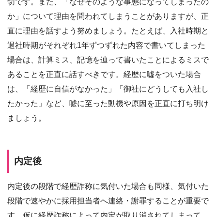
切です。また、「なぜそのような事態になってしまったの
か」について理由を問われてしまうことがありますが、正
直に理由を話すよう努めましょう。たとえば、入社時期と
退社時期がそれぞれ1年ずつずれた内容で書いてしまった
場合は、計算ミス、記憶を辿って書いたことによるミスで
あることを正直に話すべきです。経歴に嘘をついた場合
は、「経歴に自信がなかった」「御社にどうしても入社し
たかった」など、嘘に至った動機や原因を正直に打ち明け
ましょう。
内定後
内定後の段階で経歴詐称に気付いた場合も同様、気付いた
段階で速やかに採用担当者へ連絡・謝罪することが重要で
す。仮に経歴詐称によって内定が取り消されてしまって