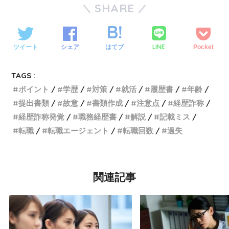
SHARE
LINE
ツイート
シェア
はてブ
Pocket
TAGS :
ポイント
学歴
対策
就活
履歴書
年齢
提出書類
故意
書類作成
注意点
経歴詐称
経歴詐称発覚
職務経歴書
解説
記載ミス
転職
転職エージェント
転職回数
過失
関連記事