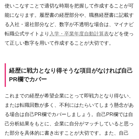
使いこなすことで適切な時期を把握して作成することが可
能になります。履歴書の経歴部分や、職務経歴書に記載す
る入社・退社部分など、数字が不透明な場合は、マイナビ
転職公式サイトより
入学・卒業年度自動計算表
などを使っ
て正しい数字を用いて作成することが大切です。
経歴に戦力となり得そうな項目がなければ自己
PR欄でカバー
これまでの経歴が希望企業にとって即戦力となり得ない、
または転職回数が多く、不利にはたらいてしまう懸念があ
る場合は自己PR欄でカバーしましょう。自己PR欄では自
己分析結果をもとに、企業に自分がマッチしていると思っ
た部分を具体的に書き出すことが大切です。また、自己