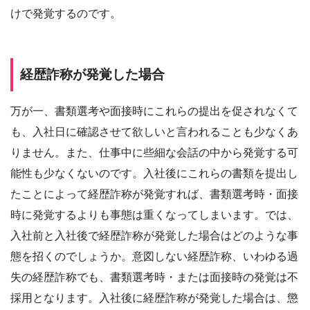
けで発覚するのです。
経歴詐称が発覚した場合
万が一、書類選考や面接時にこれらの提出を促されなくて
も、入社日に確認させて欲しいと言われることも少なくあ
りません。また、仕事中に些細な会話の中から発覚する可
能性も少なくないのです。入社後にこれらの書類を提出し
たことによって経歴詐称が発覚すれば、書類選考時・面接
時に発覚するよりも事態は重くなってしまいます。では、
入社前と入社後で経歴詐称が発覚した場合はどのような事
態を招くのでしょうか。意図しない経歴詐称、いわゆる過
失の経歴詐称でも、書類選考時・または面接時の発覚は不
採用となります。入社後に経歴詐称が発覚した場合は、懲