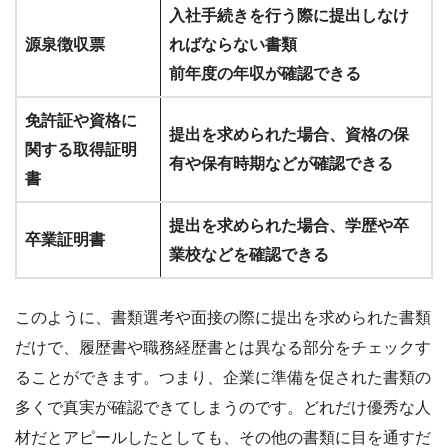
入社手続きを行う際に提出しなけ
源泉徴収票
ればならない書類
前年度の年収が確認できる
免許証や資格に
提出を求められた場合、資格の保
関する取得証明
有や保有時期などが確認できる
書
提出を求められた場合、学歴や卒
卒業証明書
業校などを確認できる
このように、書類選考や面接の際に提出を求められた書類
だけで、履歴書や職務経歴書とは異なる部分をチェックす
ることができます。つまり、企業に準備を促された書類の
多くで真実が確認できてしまうのです。どれだけ優秀な人
材だとアピールしたとしても、その他の書類に目を通すだ