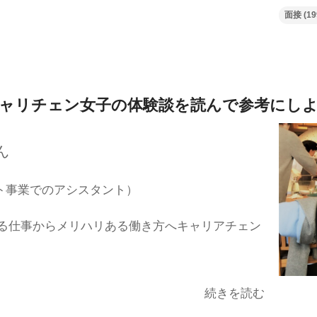
面接
(19
ャリチェン女子の体験談を
読んで参考にし
ん
ト事業でのアシスタント）
る仕事からメリハリある働き方へキャリアチェン
続きを読む