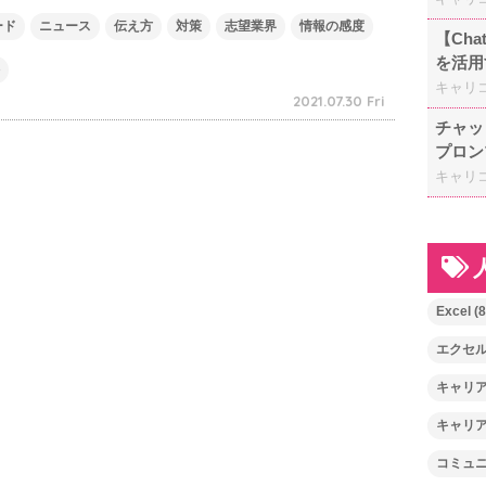
ード
ニュース
伝え方
対策
志望業界
情報の感度
【Ch
を活用
キャリ
2021.07.30 Fri
チャッ
プロン
キャリ
Excel
(8
エクセ
キャリ
キャリ
コミュ