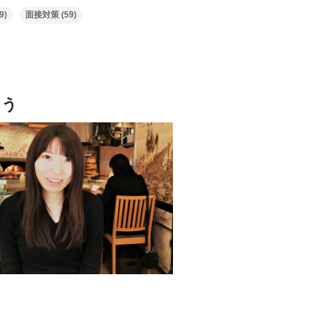
9)
面接対策
(59)
よう