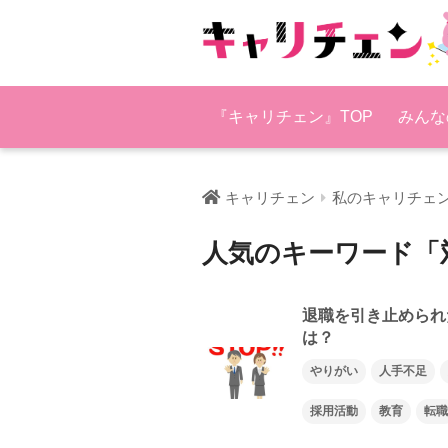
『キャリチェン』TOP
みんな
キャリチェン
私のキャリチェ
人気のキーワード「
退職を引き止められ
は？
やりがい
人手不足
採用活動
教育
転職