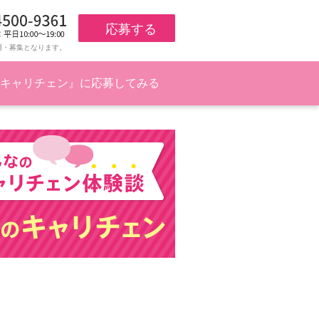
応募する
用・募集となります。
キャリチェン』に応募してみる