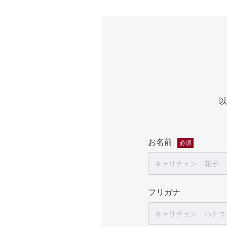
以
お名前
必須
フリガナ