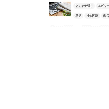
アンテナ張り
エピソ
意見
社会問題
面接