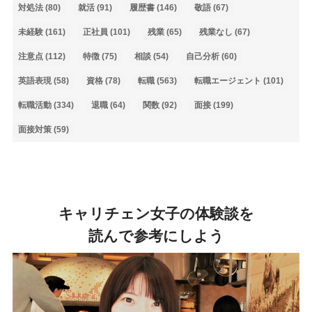
対処法
(80)
就活
(91)
履歴書
(146)
敬語
(67)
未経験
(161)
正社員
(101)
残業
(65)
残業なし
(67)
注意点
(112)
特徴
(75)
相談
(54)
自己分析
(60)
英語表現
(58)
資格
(78)
転職
(563)
転職エージェント
(101)
転職活動
(334)
退職
(64)
関数
(92)
面接
(199)
面接対策
(59)
キャリチェン女子の体験談を
読んで参考にしよう