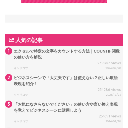
人気の記事
1
エクセルで特定の文字をカウントする方法｜COUNTIF関数
の使い方を解説
239847 views
キャリコツ
2024/02/28
2
ビジネスシーンで「大丈夫です」は使えない？正しい敬語
表現を紹介！
234286 views
キャリコツ
2021/12/23
3
「お気になさらないでください」の使い方や言い換え表現
を覚えてビジネスシーンに活用しよう
231691 views
キャリコツ
2024/02/28