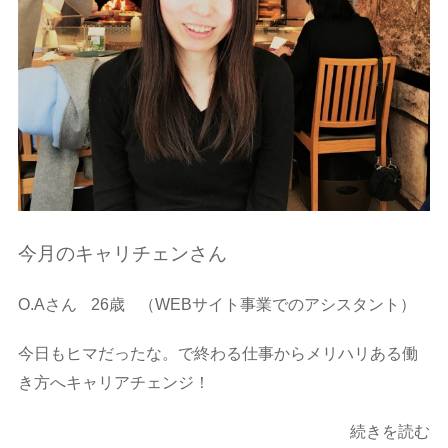
今月のキャリチェンさん
O.Aさん
26歳
（WEBサイト事業でのアシスタント）
今日もヒマだったな。で終わる仕事からメリハリある働
き方へキャリアチェンジ！
続きを読む