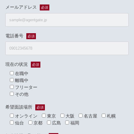
メールアドレス
必須
電話番号
必須
現在の状況
必須
在職中
離職中
フリーター
その他
希望面談場所
必須
オンライン
東京
大阪
名古屋
札幌
仙台
京都
広島
福岡