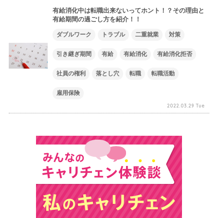
有給消化中は転職出来ないってホント！？その理由と
有給期間の過ごし方を紹介！！
ダブルワーク
トラブル
二重就業
対策
引き継ぎ期間
有給
有給消化
有給消化拒否
社員の権利
落とし穴
転職
転職活動
雇用保険
2022.03.29 Tue