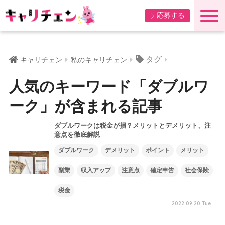
応募する
タグ
キャリチェン
私のキャリチェン
人気のキーワード「ダブルワ
ーク」が含まれる記事
ダブルワークは税金が損？メリットとデメリット、注
意点を徹底解説
ダブルワーク
デメリット
ポイント
メリット
副業
収入アップ
注意点
確定申告
社会保険
税金
2022.09.20 Tue