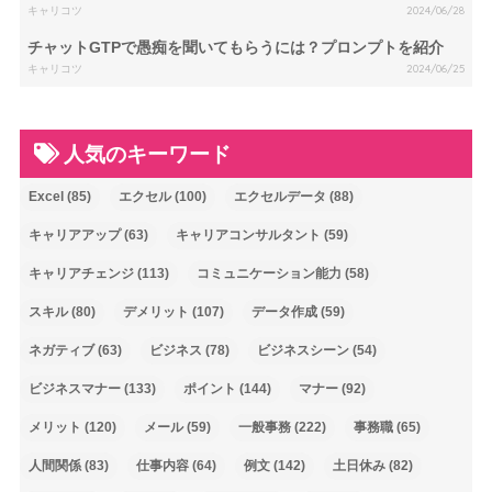
キャリコツ
2024/06/28
チャットGTPで愚痴を聞いてもらうには？プロンプトを紹介
キャリコツ
2024/06/25
人気のキーワード
Excel
(85)
エクセル
(100)
エクセルデータ
(88)
キャリアアップ
(63)
キャリアコンサルタント
(59)
キャリアチェンジ
(113)
コミュニケーション能力
(58)
スキル
(80)
デメリット
(107)
データ作成
(59)
ネガティブ
(63)
ビジネス
(78)
ビジネスシーン
(54)
ビジネスマナー
(133)
ポイント
(144)
マナー
(92)
メリット
(120)
メール
(59)
一般事務
(222)
事務職
(65)
人間関係
(83)
仕事内容
(64)
例文
(142)
土日休み
(82)