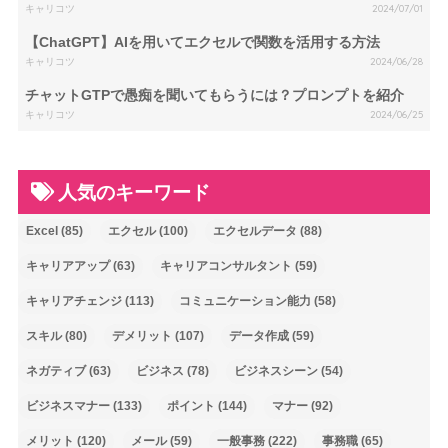
キャリコツ
2024/07/01
【ChatGPT】AIを用いてエクセルで関数を活用する方法
キャリコツ
2024/06/28
チャットGTPで愚痴を聞いてもらうには？プロンプトを紹介
キャリコツ
2024/06/25
人気のキーワード
Excel
(85)
エクセル
(100)
エクセルデータ
(88)
キャリアアップ
(63)
キャリアコンサルタント
(59)
キャリアチェンジ
(113)
コミュニケーション能力
(58)
スキル
(80)
デメリット
(107)
データ作成
(59)
ネガティブ
(63)
ビジネス
(78)
ビジネスシーン
(54)
ビジネスマナー
(133)
ポイント
(144)
マナー
(92)
メリット
(120)
メール
(59)
一般事務
(222)
事務職
(65)