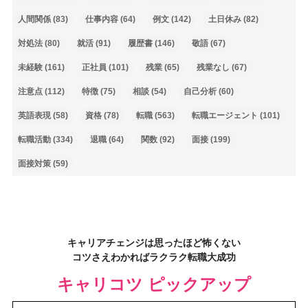
人間関係
(83)
仕事内容
(64)
例文
(142)
土日休み
(82)
対処法
(80)
就活
(91)
履歴書
(146)
敬語
(67)
未経験
(161)
正社員
(101)
残業
(65)
残業なし
(67)
注意点
(112)
特徴
(75)
相談
(54)
自己分析
(60)
英語表現
(58)
資格
(78)
転職
(563)
転職エージェント
(101)
転職活動
(334)
退職
(64)
関数
(92)
面接
(199)
面接対策
(59)
キャリアチェンジは思ったほど怖くない
コツさえわかればラクラク転職大成功
キャリコツ ピックアップ