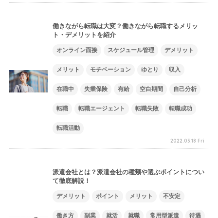
働きながら転職は大変？働きながら転職するメリッ
ト・デメリットを紹介
オンライン面接
スケジュール管理
デメリット
メリット
モチベーション
ゆとり
収入
在職中
失業保険
有給
空白期間
自己分析
転職
転職エージェント
転職失敗
転職成功
転職活動
2022.03.18 Fri
派遣会社とは？派遣会社の種類や選ぶポイントについ
て徹底解説！
デメリット
ポイント
メリット
不安定
働き方
副業
就活
就職
常用型派遣
待遇