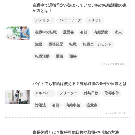
在職中で退職予定が決まっていない時の転職活動の進
め方とは！
デメリット
ハローワーク
メリット
在職中の転職
履歴書
有給
有給消化
求人
注意
職務経歴
転職
転職エージェント
転職活動
退職
面接
2022.02.09 Wed
バイトでも有給は使える？有給取得の条件や日数とは
アルバイト
フリーター
付与日数
取得条件
対処法
有給
有給申請
注意点
2022.01.21 Fri
慶長休暇とは？取得可能日数や取得や申請の方法