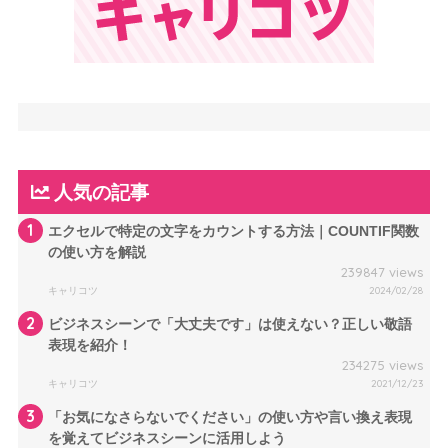
人気の記事
1
エクセルで特定の文字をカウントする方法｜COUNTIF関数
の使い方を解説
239847 views
キャリコツ
2024/02/28
2
ビジネスシーンで「大丈夫です」は使えない？正しい敬語
表現を紹介！
234275 views
キャリコツ
2021/12/23
3
「お気になさらないでください」の使い方や言い換え表現
を覚えてビジネスシーンに活用しよう