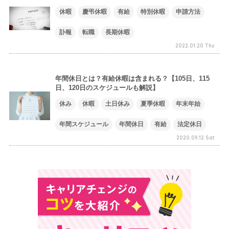
休暇
慶弔休暇
有給
特別休暇
申請方法
訃報
転職
長期休暇
2022.01.20 Thu
年間休日とは？有給休暇は含まれる？【105日、115
日、120日のスケジュールも解説】
休み
休暇
土日休み
夏季休暇
年末年始
年間スケジュール
年間休日
有給
法定休日
2020.09.12 Sat