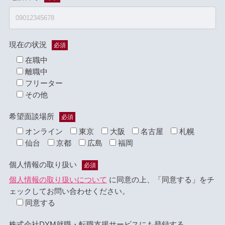
現在の状況
必須
在職中
離職中
フリーター
その他
希望面談場所
必須
オンライン
東京
大阪
名古屋
札幌
仙台
京都
広島
福岡
個人情報の取り扱い
必須
個人情報の取り扱いについて
に同意の上、「同意する」をチ
ェックしてお問い合わせください。
同意する
株式会社DYM就職・転職支援サービスにも登録する