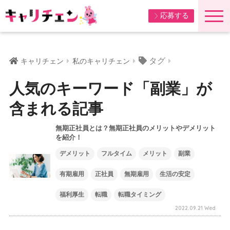
応募する
タグ
キャリチェン
私のキャリチェン
人気のキーワード「副業」が
含まれる記事
無期正社員とは？無期正社員のメリットやデメリット
を紹介！
デメリット
フルタイム
メリット
副業
有期雇用
正社員
無期雇用
生活の安定
福利厚生
転職
転職タイミング
2022.09.21 Wed