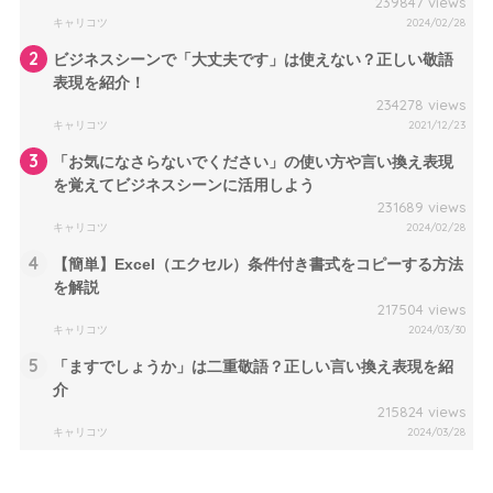
239847 views
キャリコツ
2024/02/28
2
ビジネスシーンで「大丈夫です」は使えない？正しい敬語
表現を紹介！
234278 views
キャリコツ
2021/12/23
3
「お気になさらないでください」の使い方や言い換え表現
を覚えてビジネスシーンに活用しよう
231689 views
キャリコツ
2024/02/28
4
【簡単】Excel（エクセル）条件付き書式をコピーする方法
を解説
217504 views
キャリコツ
2024/03/30
5
「ますでしょうか」は二重敬語？正しい言い換え表現を紹
介
215824 views
キャリコツ
2024/03/28