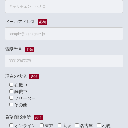
メールアドレス
必須
電話番号
必須
現在の状況
必須
在職中
離職中
フリーター
その他
希望面談場所
必須
オンライン
東京
大阪
名古屋
札幌