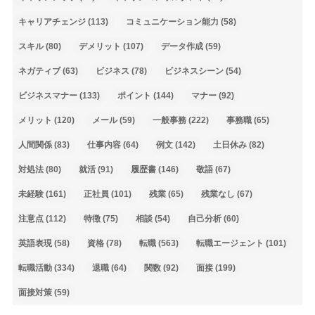
キャリアチェンジ
(113)
コミュニケーション能力
(58)
スキル
(80)
デメリット
(107)
データ作成
(59)
ネガティブ
(63)
ビジネス
(78)
ビジネスシーン
(54)
ビジネスマナー
(133)
ポイント
(144)
マナー
(92)
メリット
(120)
メール
(59)
一般事務
(222)
事務職
(65)
人間関係
(83)
仕事内容
(64)
例文
(142)
土日休み
(82)
対処法
(80)
就活
(91)
履歴書
(146)
敬語
(67)
未経験
(161)
正社員
(101)
残業
(65)
残業なし
(67)
注意点
(112)
特徴
(75)
相談
(54)
自己分析
(60)
英語表現
(58)
資格
(78)
転職
(563)
転職エージェント
(101)
転職活動
(334)
退職
(64)
関数
(92)
面接
(199)
面接対策
(59)