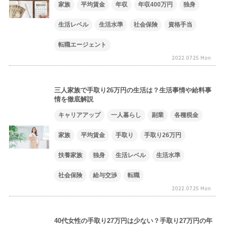
家族
平均賃金
年収
年収400万円
独身
生活レベル
生活水準
社会保険
資格手当
転職エージェント
2022.07.25 Mon
三人家族で手取り26万円の生活は？生活事情や給料事
情を徹底解説
キャリアアップ
一人暮らし
副業
各種税金
家族
平均賃金
手取り
手取り26万円
扶養家族
独身
生活レベル
生活水準
社会保険
給与交渉
転職
2022.07.25 Mon
40代女性の手取り27万円は少ない？手取り27万円の年