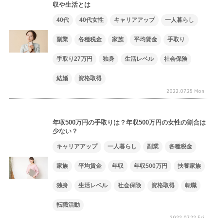
収や生活とは
40代
40代女性
キャリアアップ
一人暮らし
副業
各種税金
家族
平均賃金
手取り
手取り27万円
独身
生活レベル
社会保険
結婚
資格取得
2022.07.25 Mon
年収500万円の手取りは？年収500万円の女性の割合は
少ない？
キャリアアップ
一人暮らし
副業
各種税金
家族
平均賃金
年収
年収500万円
扶養家族
独身
生活レベル
社会保険
資格取得
転職
転職活動
2022.07.22 Fri