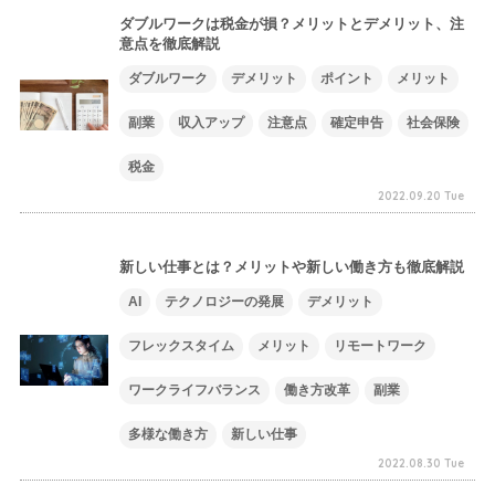
ダブルワークは税金が損？メリットとデメリット、注
意点を徹底解説
ダブルワーク
デメリット
ポイント
メリット
副業
収入アップ
注意点
確定申告
社会保険
税金
2022.09.20 Tue
新しい仕事とは？メリットや新しい働き方も徹底解説
AI
テクノロジーの発展
デメリット
フレックスタイム
メリット
リモートワーク
ワークライフバランス
働き方改革
副業
多様な働き方
新しい仕事
2022.08.30 Tue