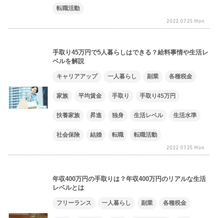
転職活動
2022.07.25 Mon
手取り45万円で5人暮らしはできる？給料事情や生活レ
ベルを解説
キャリアアップ
一人暮らし
副業
各種税金
家族
平均賃金
手取り
手取り45万円
扶養家族
昇進
独身
生活レベル
生活水準
社会保険
結婚
転職
転職活動
2022.07.25 Mon
年収400万円の手取りは？年収400万円のリアルな生活
レベルとは
フリーランス
一人暮らし
副業
各種税金