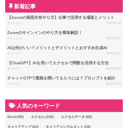
新着記事
【Zoomの画面共有やり方】仕事で活用する場面とメリット
キャリコツ
2024/07/04
Zoomのサインインのやり方を簡単解説！
キャリコツ
2024/07/02
AIは何がいい？メリットとデメリットとおすすめ生成AI
キャリコツ
2024/07/01
【ChatGPT】AIを用いてエクセルで関数を活用する方法
キャリコツ
2024/06/28
チャットGTPで愚痴を聞いてもらうには？プロンプトを紹介
キャリコツ
2024/06/25
人気のキーワード
Excel
(85)
エクセル
(100)
エクセルデータ
(88)
キャリアアップ
(63)
キャリアコンサルタント
(59)