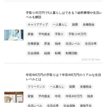
手取り45万円で5人暮らしはできる？給料事情や生活レ
ベルを解説
キャリアアップ
一人暮らし
副業
各種税金
家族
平均賃金
手取り
手取り45万円
扶養家族
昇進
独身
生活レベル
生活水準
社会保険
結婚
転職
転職活動
2022.07.25 Mon
年収400万円の手取りは？年収400万円のリアルな生活
レベルとは
フリーランス
一人暮らし
副業
各種税金
家族
平均賃金
年収
年収400万円
独身
生活レベル
生活水準
社会保険
資格手当