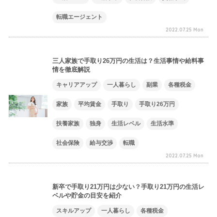
転職エージェント
2022.07.25 Mon
三人家族で手取り26万円の生活は？生活事情や給料事
情を徹底解説
キャリアアップ
一人暮らし
副業
各種税金
家族
平均賃金
手取り
手取り26万円
扶養家族
独身
生活レベル
生活水準
社会保険
給与交渉
転職
2022.07.25 Mon
新卒で手取り21万円は少ない？手取り21万円の生活レ
ベルや貯金の目安を紹介
スキルアップ
一人暮らし
各種税金