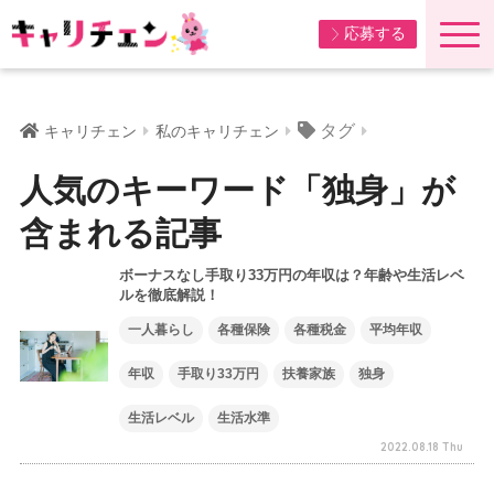
応募する
タグ
キャリチェン
私のキャリチェン
人気のキーワード「独身」が
含まれる記事
ボーナスなし手取り33万円の年収は？年齢や生活レベ
ルを徹底解説！
一人暮らし
各種保険
各種税金
平均年収
年収
手取り33万円
扶養家族
独身
生活レベル
生活水準
2022.08.18 Thu