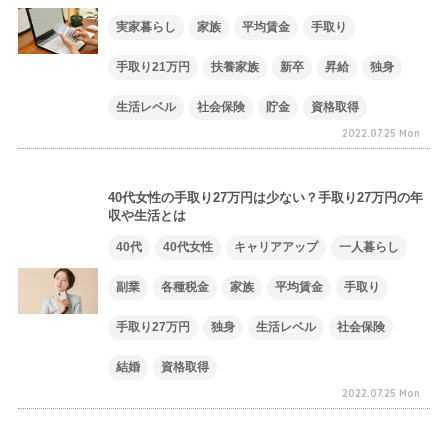
実家暮らし
家族
平均賃金
手取り
手取り21万円
扶養家族
新卒
昇給
独身
生活レベル
社会保険
貯金
資格取得
2022.07.25 Mon
40代女性の手取り27万円は少ない？手取り27万円の年
収や生活とは
40代
40代女性
キャリアアップ
一人暮らし
副業
各種税金
家族
平均賃金
手取り
手取り27万円
独身
生活レベル
社会保険
結婚
資格取得
2022.07.25 Mon