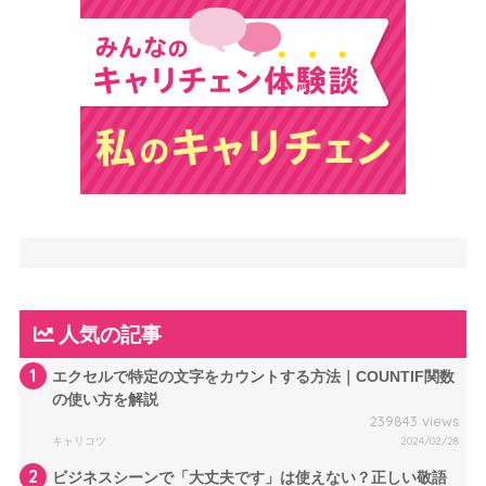
人気の記事
1
エクセルで特定の文字をカウントする方法｜COUNTIF関数
の使い方を解説
239843 views
キャリコツ
2024/02/28
2
ビジネスシーンで「大丈夫です」は使えない？正しい敬語