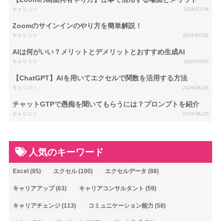
キャリコツ
2024/07/04
Zoomのサインインのやり方を簡単解説！
キャリコツ
2024/07/02
AIは何がいい？メリットとデメリットとおすすめ生成AI
キャリコツ
2024/07/01
【ChatGPT】AIを用いてエクセルで関数を活用する方法
キャリコツ
2024/06/28
チャットGTPで愚痴を聞いてもらうには？プロンプトを紹介
キャリコツ
2024/06/25
人気のキーワード
Excel
(85)
エクセル
(100)
エクセルデータ
(88)
キャリアアップ
(63)
キャリアコンサルタント
(59)
キャリアチェンジ
(113)
コミュニケーション能力
(58)