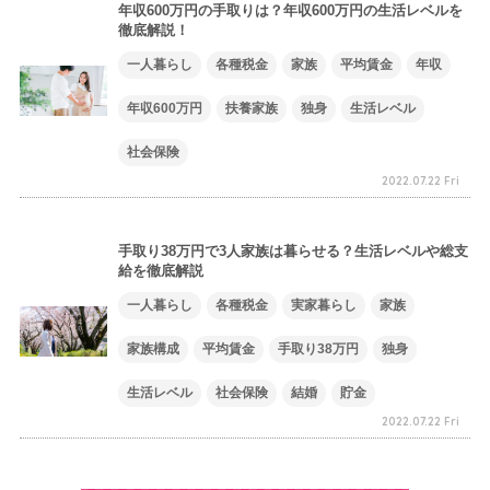
年収600万円の手取りは？年収600万円の生活レベルを
徹底解説！
一人暮らし
各種税金
家族
平均賃金
年収
年収600万円
扶養家族
独身
生活レベル
社会保険
2022.07.22 Fri
手取り38万円で3人家族は暮らせる？生活レベルや総支
給を徹底解説
一人暮らし
各種税金
実家暮らし
家族
家族構成
平均賃金
手取り38万円
独身
生活レベル
社会保険
結婚
貯金
2022.07.22 Fri