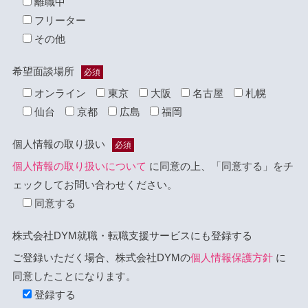
離職中
フリーター
その他
希望面談場所
必須
オンライン
東京
大阪
名古屋
札幌
仙台
京都
広島
福岡
個人情報の取り扱い
必須
個人情報の取り扱いについて
に同意の上、「同意する」をチ
ェックしてお問い合わせください。
同意する
株式会社DYM就職・転職支援サービスにも登録する
ご登録いただく場合、株式会社DYMの
個人情報保護方針
に
同意したことになります。
登録する