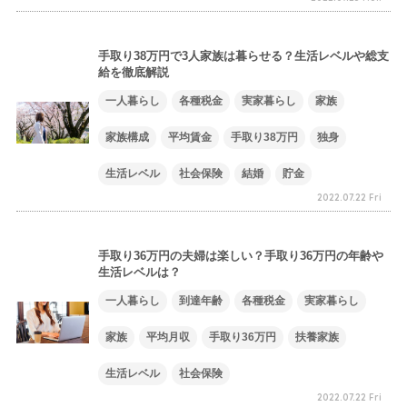
手取り38万円で3人家族は暮らせる？生活レベルや総支
給を徹底解説
一人暮らし
各種税金
実家暮らし
家族
家族構成
平均賃金
手取り38万円
独身
生活レベル
社会保険
結婚
貯金
2022.07.22 Fri
手取り36万円の夫婦は楽しい？手取り36万円の年齢や
生活レベルは？
一人暮らし
到達年齢
各種税金
実家暮らし
家族
平均月収
手取り36万円
扶養家族
生活レベル
社会保険
2022.07.22 Fri