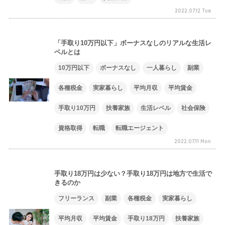
2022.07.12 Tue
「手取り10万円以下」ボーナスなしのリアルな生活レ
ベルとは
10万円以下
ボーナスなし
一人暮らし
副業
各種税金
実家暮らし
平均月収
平均賃金
手取り10万円
扶養家族
生活レベル
社会保険
資格取得
転職
転職エージェント
2022.07.11 Mon
手取り18万円は少ない？手取り18万円は地方で生活で
きるのか
フリーランス
副業
各種税金
実家暮らし
平均月収
平均賃金
手取り18万円
扶養家族