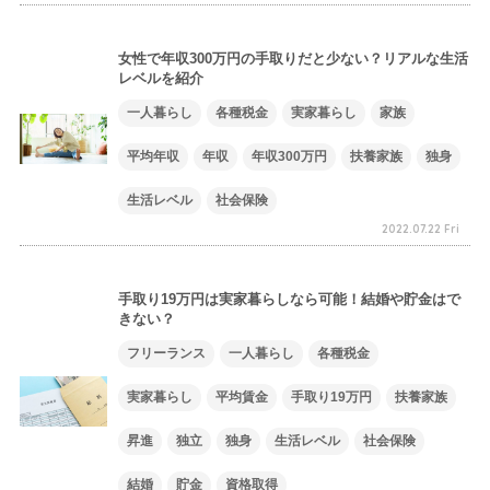
女性で年収300万円の手取りだと少ない？リアルな生活
レベルを紹介
一人暮らし
各種税金
実家暮らし
家族
平均年収
年収
年収300万円
扶養家族
独身
生活レベル
社会保険
2022.07.22 Fri
手取り19万円は実家暮らしなら可能！結婚や貯金はで
きない？
フリーランス
一人暮らし
各種税金
実家暮らし
平均賃金
手取り19万円
扶養家族
昇進
独立
独身
生活レベル
社会保険
結婚
貯金
資格取得