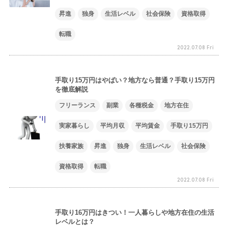
昇進
独身
生活レベル
社会保険
資格取得
転職
2022.07.08 Fri
手取り15万円はやばい？地方なら普通？手取り15万円
を徹底解説
フリーランス
副業
各種税金
地方在住
実家暮らし
平均月収
平均賃金
手取り15万円
扶養家族
昇進
独身
生活レベル
社会保険
資格取得
転職
2022.07.08 Fri
手取り16万円はきつい！一人暮らしや地方在住の生活
レベルとは？