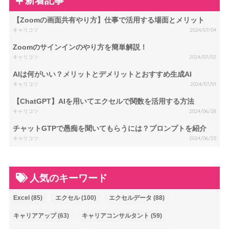
新着記事
【Zoomの画面共有やり方】仕事で活用する場面とメリット
キャリコツ
2024/07/04
Zoomのサインインのやり方を簡単解説！
キャリコツ
2024/07/02
AIは何がいい？メリットとデメリットとおすすめ生成AI
キャリコツ
2024/07/01
【ChatGPT】AIを用いてエクセルで関数を活用する方法
キャリコツ
2024/06/28
チャットGTPで愚痴を聞いてもらうには？プロンプトを紹介
キャリコツ
2024/06/25
人気のキーワード
Excel
(85)
エクセル
(100)
エクセルデータ
(88)
キャリアアップ
(63)
キャリアコンサルタント
(59)