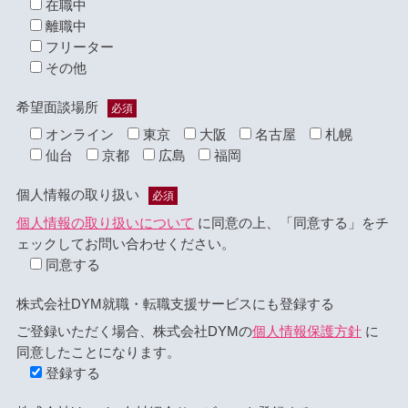
在職中
離職中
フリーター
その他
希望面談場所
必須
オンライン
東京
大阪
名古屋
札幌
仙台
京都
広島
福岡
個人情報の取り扱い
必須
個人情報の取り扱いについて
に同意の上、「同意する」をチ
ェックしてお問い合わせください。
同意する
株式会社DYM就職・転職支援サービスにも登録する
ご登録いただく場合、株式会社DYMの
個人情報保護方針
に
同意したことになります。
登録する