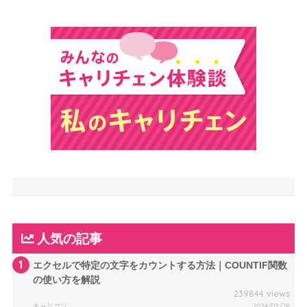
人気の記事
1
エクセルで特定の文字をカウントする方法｜COUNTIF関数
の使い方を解説
239844 views
キャリコツ
2024/02/28