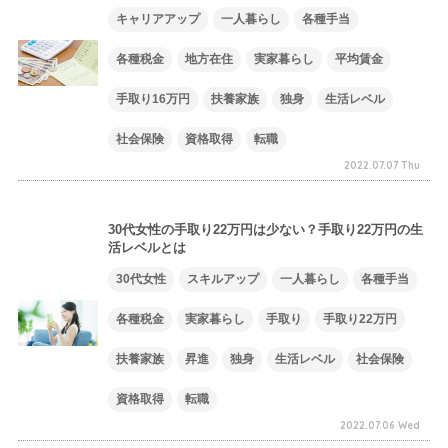
キャリアアップ
一人暮らし
各種手当
各種税金
地方在住
実家暮らし
平均賃金
手取り16万円
扶養家族
独身
生活レベル
社会保険
資格取得
転職
2022.07.07 Thu
30代女性の手取り22万円は少ない？手取り22万円の生
活レベルとは
30代女性
スキルアップ
一人暮らし
各種手当
各種税金
実家暮らし
手取り
手取り22万円
扶養家族
昇進
独身
生活レベル
社会保険
資格取得
転職
2022.07.06 Wed