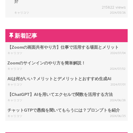
介
215822 views
キャリコツ
2024/03/28
新着記事
【Zoomの画面共有やり方】仕事で活用する場面とメリット
キャリコツ
2024/07/04
Zoomのサインインのやり方を簡単解説！
キャリコツ
2024/07/02
AIは何がいい？メリットとデメリットとおすすめ生成AI
キャリコツ
2024/07/01
【ChatGPT】AIを用いてエクセルで関数を活用する方法
キャリコツ
2024/06/28
チャットGTPで愚痴を聞いてもらうには？プロンプトを紹介
キャリコツ
2024/06/25