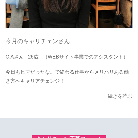
今月のキャリチェンさん
O.Aさん
26歳
（WEBサイト事業でのアシスタント）
今日もヒマだったな。で終わる仕事からメリハリある働
き方へキャリアチェンジ！
続きを読む