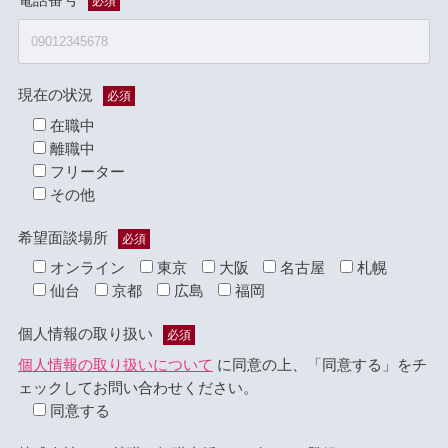
必須
現在の状況
必須
在職中
離職中
フリーター
その他
希望面談場所
必須
オンライン
東京
大阪
名古屋
札幌
仙台
京都
広島
福岡
個人情報の取り扱い
必須
個人情報の取り扱いについて
に同意の上、「同意する」をチ
ェックしてお問い合わせください。
同意する