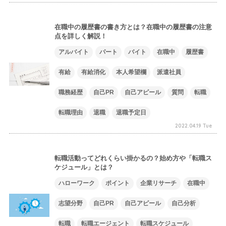
在職中の履歴書の書き方とは？在職中の履歴書の注意
点を詳しく解説！
アルバイト
パート
バイト
在職中
履歴書
有給
有給消化
本人希望欄
派遣社員
職務経歴
自己PR
自己アピール
質問
転職
転職理由
退職
退職予定日
2022.04.19 Tue
転職活動ってどれくらい掛かるの？始め方や「転職ス
ケジュール」とは？
ハローワーク
ポイント
企業リサーチ
在職中
志望分野
自己PR
自己アピール
自己分析
転職
転職エージェント
転職スケジュール