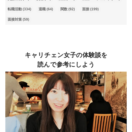
転職活動
(334)
退職
(64)
関数
(92)
面接
(199)
面接対策
(59)
キャリチェン女子の体験談を
読んで参考にしよう