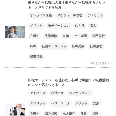
働きながら転職は大変？働きながら転職するメリッ
ト・デメリットを紹介
オンライン面接
スケジュール管理
デメリット
メリット
モチベーション
ゆとり
収入
在職中
失業保険
有給
空白期間
自己分析
転職
転職エージェント
転職失敗
転職成功
転職活動
2022.03.18 Fri
転職エージェントを使わない転職は可能！？転職活動
のコツと気をつけること
アドバイス
お祝い金
コンサルタント
デメリット
ハローワーク
メリット
交渉
在職中
悩み相談
求人紹介
注意
相談