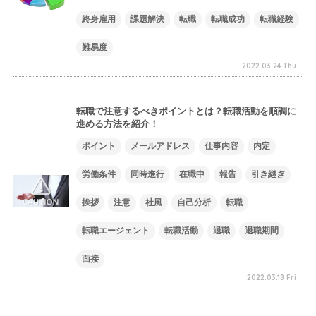
終身雇用
課題解決
転職
転職成功
転職経験
難易度
2022.03.24 Thu
転職で注意するべきポイントとは？転職活動を順調に
進める方法を紹介！
ポイント
メールアドレス
仕事内容
内定
労働条件
同時進行
在職中
報告
引き継ぎ
挨拶
注意
社風
自己分析
転職
転職エージェント
転職活動
退職
退職期間
面接
2022.03.18 Fri