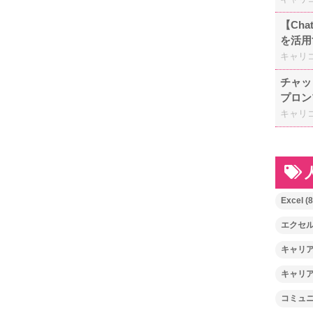
【Ch
を活用
キャリ
チャッ
プロン
キャリ
Excel
(8
エクセ
キャリ
キャリ
コミュ