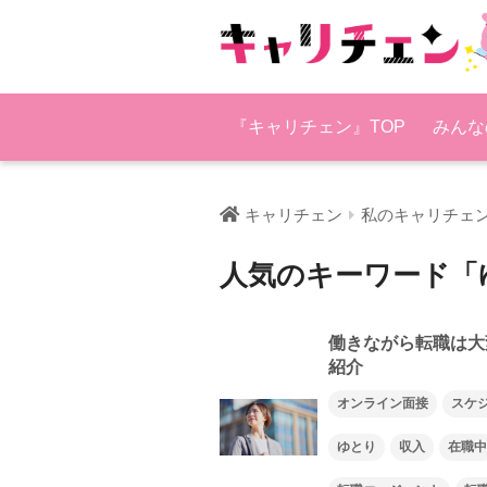
『キャリチェン』TOP
みんな
キャリチェン
私のキャリチェ
人気のキーワード「
働きながら転職は大
紹介
オンライン面接
スケ
ゆとり
収入
在職中