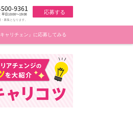
応募する
用・募集となります。
キャリチェン』に応募してみる