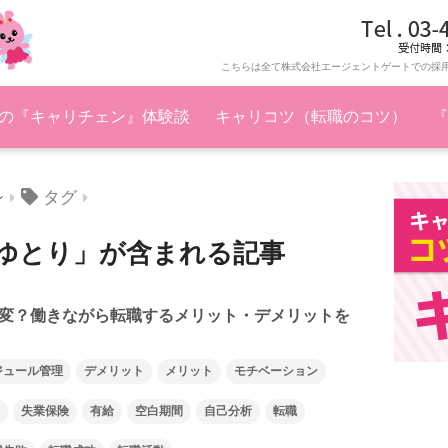
こちらは全て株式会社エージェントゲートでの採
の『キャリチェン』体験談
キャリコツ（転職のコツ）
『
タグ
ン
ゆとり」が含まれる記事
変？働きながら転職するメリット・デメリットを
ジュール管理
デメリット
メリット
モチベーション
失業保険
有給
空白期間
自己分析
転職