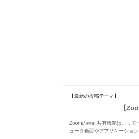
【最新の投稿テーマ】
【Zo
Zoomの画面共有機能は、リ
ュータ画面やアプリケーション