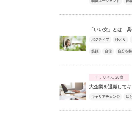
転職エージェント
転
「いい女」とは 具
ポジティブ
ゆとり
笑顔
自信
自分を持
Ｔ．Ｕさん 26歳
大企業を退職してキ
キャリアチェンジ
ゆ