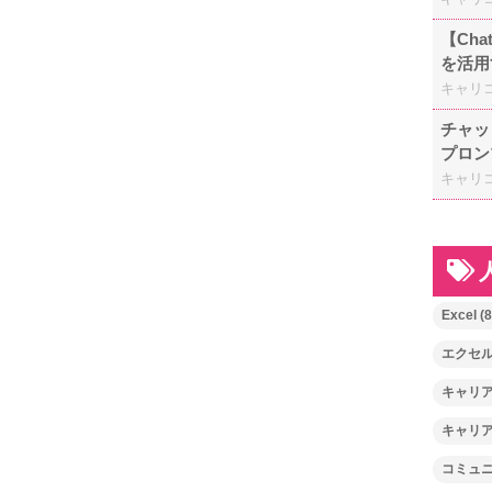
【Ch
を活用
キャリ
チャッ
プロン
キャリ
Excel
(8
エクセ
キャリ
キャリ
コミュ