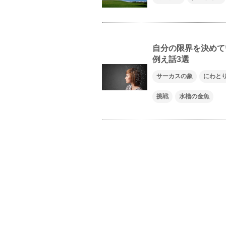
自分の限界を決めて
例え話3選
サーカスの象
にわと
挑戦
水槽の金魚