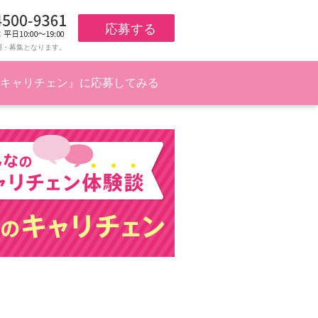
応募する
用・募集となります。
キャリチェン』に応募してみる