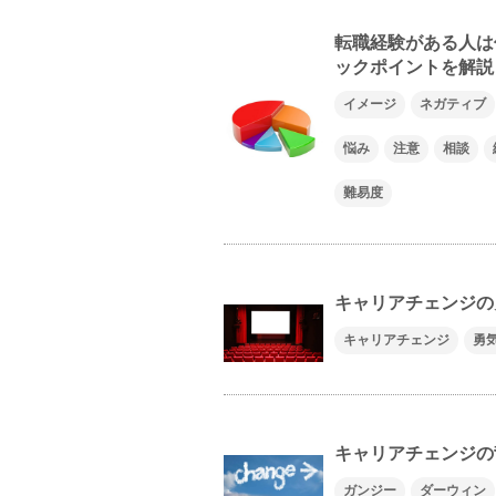
転職経験がある人は
ックポイントを解説
イメージ
ネガティブ
悩み
注意
相談
難易度
キャリアチェンジの
キャリアチェンジ
勇
キャリアチェンジの背
ガンジー
ダーウィン