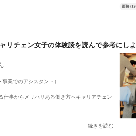
面接
(19
ャリチェン女子の体験談を
読んで参考にし
ん
ト事業でのアシスタント）
る仕事からメリハリある働き方へキャリアチェン
続きを読む