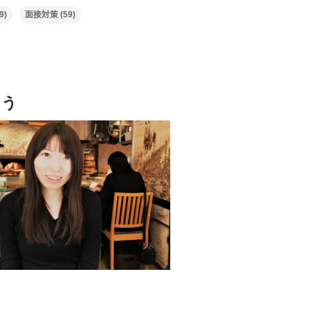
9)
面接対策
(59)
よう