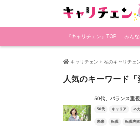
『キャリチェン』TOP
みんな
キャリチェン
私のキャリチェ
人気のキーワード「
50代、バランス重
50代
キャリア
ネ
未来
転職
転職失敗