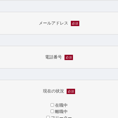
メールアドレス
必須
電話番号
必須
現在の状況
必須
在職中
離職中
フリーター