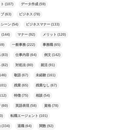
ット
(107)
データ作成
(59)
ィブ
(63)
ビジネス
(78)
スシーン
(54)
ビジネスマナー
(133)
ト
(144)
マナー
(92)
メリット
(120)
59)
一般事務
(222)
事務職
(65)
係
(83)
仕事内容
(64)
例文
(142)
み
(82)
対処法
(80)
就活
(91)
146)
敬語
(67)
未経験
(161)
101)
残業
(65)
残業なし
(67)
112)
特徴
(75)
相談
(54)
析
(60)
英語表現
(58)
資格
(78)
3)
転職エージェント
(101)
動
(334)
退職
(64)
関数
(92)