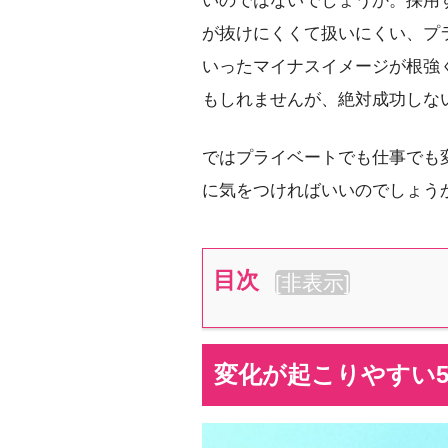
いのではないでしょうか。採用
が抜けにくくて扱いにくい、プ
いったマイナスイメージが根強く
もしれませんが、絶対成功しな
ではプライベートでも仕事でも
に気をつければいいのでしょう
目次
[
非表示
]
変化が起こりやすい5