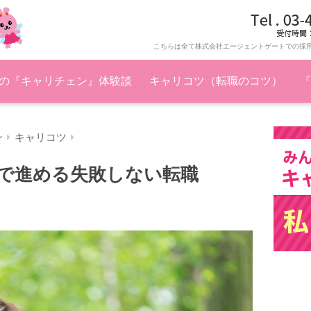
こちらは全て株式会社エージェントゲートでの採
の『キャリチェン』体験談
キャリコツ（転職のコツ）
『
ン
キャリコツ
視で進める失敗しない転職