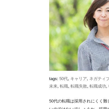
tags:
50代
,
キャリア
,
ネガティ
未来
,
転職
,
転職失敗
,
転職成功
,
50代の転職は採用されにくく難