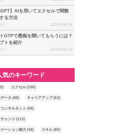
atGPT】AIを用いてエクセルで関数
する方法
コツ
2024/06/28
トGTPで愚痴を聞いてもらうには？
プトを紹介
コツ
2024/06/25
人気のキーワード
5)
エクセル
(100)
ルデータ
(88)
キャリアアップ
(63)
アコンサルタント
(59)
アチェンジ
(113)
ニケーション能力
(58)
スキル
(80)