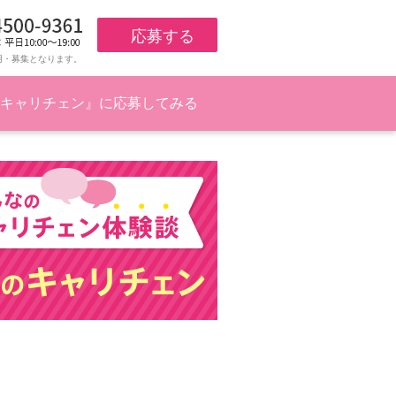
応募する
用・募集となります。
キャリチェン』に応募してみる