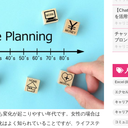
【Ch
を活用
キャリ
チャッ
プロン
キャリ
Excel
(8
エクセ
キャリ
キャリ
でも変化が起こりやすい年代です。女性の場合は
コミュ
化はよく知られていることですが、ライフステ