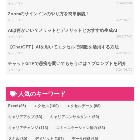
キャリコツ
2024/07/04
Zoomのサインインのやり方を簡単解説！
キャリコツ
2024/07/02
AIは何がいい？メリットとデメリットとおすすめ生成AI
キャリコツ
2024/07/01
【ChatGPT】AIを用いてエクセルで関数を活用する方法
キャリコツ
2024/06/28
チャットGTPで愚痴を聞いてもらうには？プロンプトを紹介
キャリコツ
2024/06/25
人気のキーワード
Excel
(85)
エクセル
(100)
エクセルデータ
(88)
キャリアアップ
(63)
キャリアコンサルタント
(59)
キャリアチェンジ
(113)
コミュニケーション能力
(58)
スキル
(80)
デメリット
(107)
データ作成
(59)