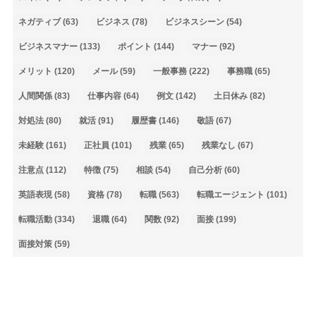
ネガティブ
(63)
ビジネス
(78)
ビジネスシーン
(54)
ビジネスマナー
(133)
ポイント
(144)
マナー
(92)
メリット
(120)
メール
(59)
一般事務
(222)
事務職
(65)
人間関係
(83)
仕事内容
(64)
例文
(142)
土日休み
(82)
対処法
(80)
就活
(91)
履歴書
(146)
敬語
(67)
未経験
(161)
正社員
(101)
残業
(65)
残業なし
(67)
注意点
(112)
特徴
(75)
相談
(54)
自己分析
(60)
英語表現
(58)
資格
(78)
転職
(563)
転職エージェント
(101)
転職活動
(334)
退職
(64)
関数
(92)
面接
(199)
面接対策
(59)