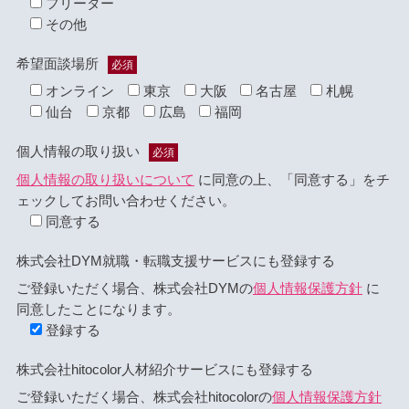
フリーター
その他
希望面談場所
必須
オンライン
東京
大阪
名古屋
札幌
仙台
京都
広島
福岡
個人情報の取り扱い
必須
個人情報の取り扱いについて
に同意の上、「同意する」をチ
ェックしてお問い合わせください。
同意する
株式会社DYM就職・転職支援サービスにも登録する
ご登録いただく場合、株式会社DYMの
個人情報保護方針
に
同意したことになります。
登録する
株式会社hitocolor人材紹介サービスにも登録する
ご登録いただく場合、株式会社hitocolorの
個人情報保護方針