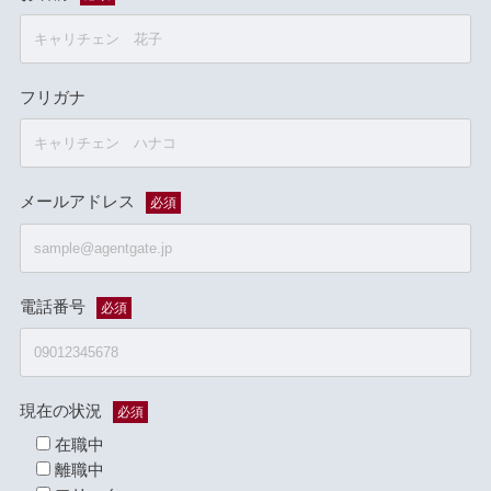
フリガナ
メールアドレス
必須
電話番号
必須
現在の状況
必須
在職中
離職中