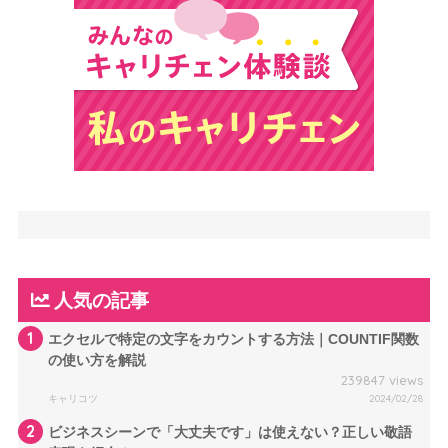
人気の記事
1
エクセルで特定の文字をカウントする方法｜COUNTIF関数
の使い方を解説
239847 views
キャリコツ
2024/02/28
2
ビジネスシーンで「大丈夫です」は使えない？正しい敬語