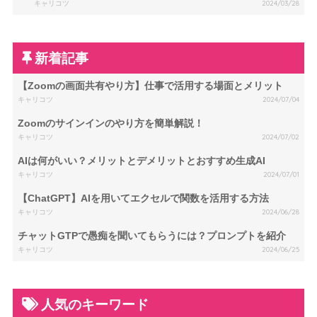
キャリコツ
2024/03/28
新着記事
【Zoomの画面共有やり方】仕事で活用する場面とメリット
キャリコツ
2024/07/04
Zoomのサインインのやり方を簡単解説！
キャリコツ
2024/07/02
AIは何がいい？メリットとデメリットとおすすめ生成AI
キャリコツ
2024/07/01
【ChatGPT】AIを用いてエクセルで関数を活用する方法
キャリコツ
2024/06/28
チャットGTPで愚痴を聞いてもらうには？プロンプトを紹介
キャリコツ
2024/06/25
人気のキーワード