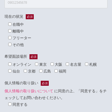
現在の状況
必須
在職中
離職中
フリーター
その他
希望面談場所
必須
オンライン
東京
大阪
名古屋
札幌
仙台
京都
広島
福岡
個人情報の取り扱い
必須
個人情報の取り扱いについて
に同意の上、「同意する」をチ
ェックしてお問い合わせください。
同意する