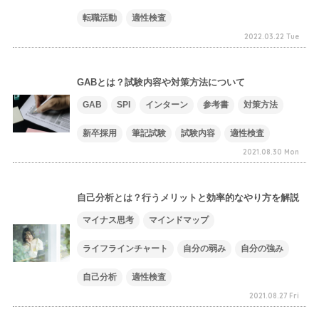
転職活動
適性検査
2022.03.22 Tue
GABとは？試験内容や対策方法について
GAB
SPI
インターン
参考書
対策方法
新卒採用
筆記試験
試験内容
適性検査
2021.08.30 Mon
自己分析とは？行うメリットと効率的なやり方を解説
マイナス思考
マインドマップ
ライフラインチャート
自分の弱み
自分の強み
自己分析
適性検査
2021.08.27 Fri