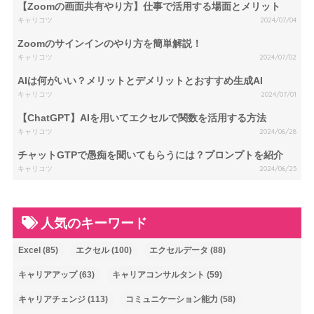
【Zoomの画面共有やり方】仕事で活用する場面とメリット
キャリコツ
2024/07/04
Zoomのサインインのやり方を簡単解説！
キャリコツ
2024/07/02
AIは何がいい？メリットとデメリットとおすすめ生成AI
キャリコツ
2024/07/01
【ChatGPT】AIを用いてエクセルで関数を活用する方法
キャリコツ
2024/06/28
チャットGTPで愚痴を聞いてもらうには？プロンプトを紹介
キャリコツ
2024/06/25
人気のキーワード
Excel
(85)
エクセル
(100)
エクセルデータ
(88)
キャリアアップ
(63)
キャリアコンサルタント
(59)
キャリアチェンジ
(113)
コミュニケーション能力
(58)