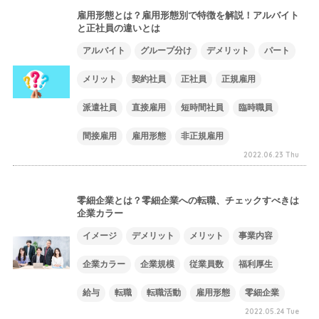
雇用形態とは？雇用形態別で特徴を解説！アルバイト
と正社員の違いとは
アルバイト
グループ分け
デメリット
パート
メリット
契約社員
正社員
正規雇用
派遣社員
直接雇用
短時間社員
臨時職員
間接雇用
雇用形態
非正規雇用
2022.06.23 Thu
零細企業とは？零細企業への転職、チェックすべきは
企業カラー
イメージ
デメリット
メリット
事業内容
企業カラー
企業規模
従業員数
福利厚生
給与
転職
転職活動
雇用形態
零細企業
2022.05.24 Tue