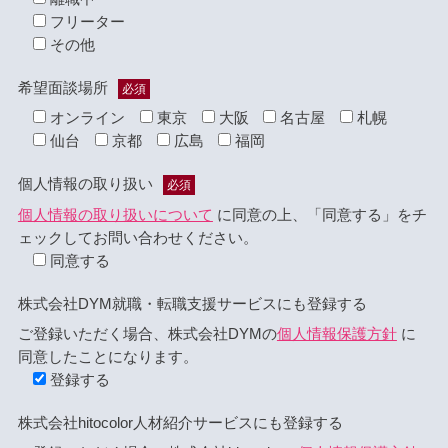
フリーター
その他
希望面談場所
必須
オンライン
東京
大阪
名古屋
札幌
仙台
京都
広島
福岡
個人情報の取り扱い
必須
個人情報の取り扱いについて
に同意の上、「同意する」をチ
ェックしてお問い合わせください。
同意する
株式会社DYM就職・転職支援サービスにも登録する
ご登録いただく場合、株式会社DYMの
個人情報保護方針
に
同意したことになります。
登録する
株式会社hitocolor人材紹介サービスにも登録する