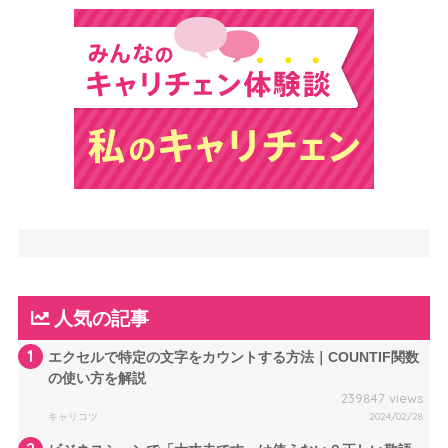
人気の記事
1
エクセルで特定の文字をカウントする方法｜COUNTIF関数
の使い方を解説
239847 views
キャリコツ
2024/02/28