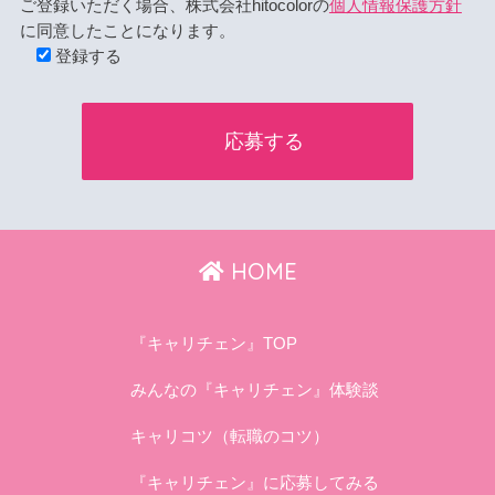
ご登録いただく場合、株式会社hitocolorの
個人情報保護方針
に同意したことになります。
登録する
HOME
『キャリチェン』TOP
みんなの『キャリチェン』体験談
キャリコツ（転職のコツ）
『キャリチェン』に応募してみる