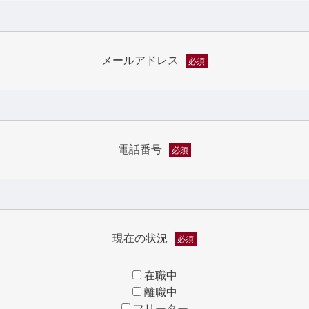
メールアドレス
必須
電話番号
必須
現在の状況
必須
在職中
離職中
フリーター