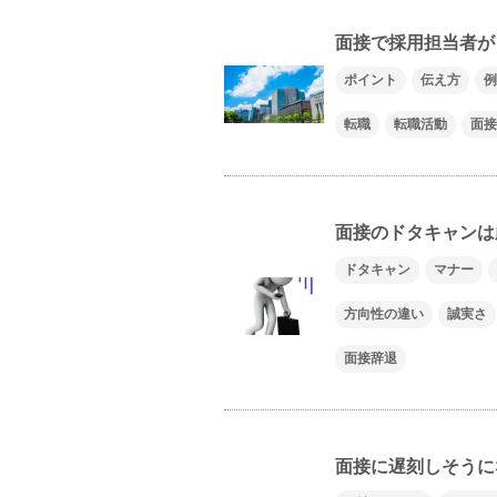
面接で採用担当者が
ポイント
伝え方
例
転職
転職活動
面接
面接のドタキャンは
ドタキャン
マナー
方向性の違い
誠実さ
面接辞退
面接に遅刻しそうに