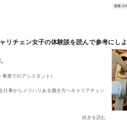
面接
(19
ャリチェン女子の体験談を
読んで参考にし
ん
ト事業でのアシスタント）
る仕事からメリハリある働き方へキャリアチェン
続きを読む