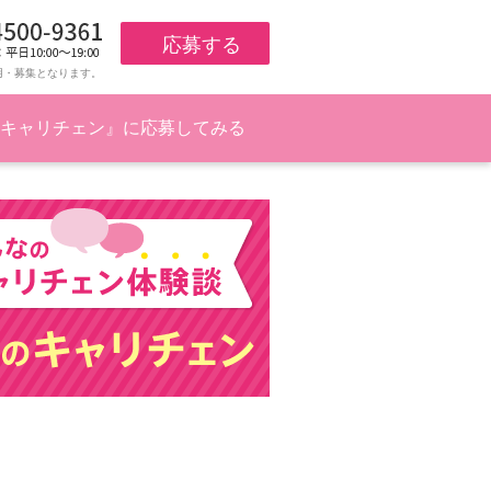
応募する
用・募集となります。
キャリチェン』に応募してみる