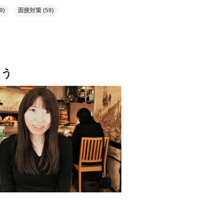
9)
面接対策
(59)
よう