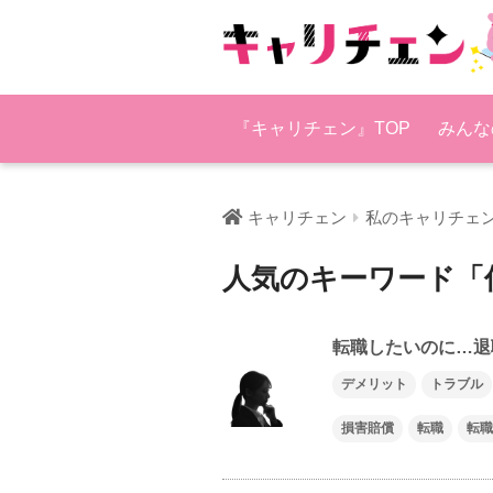
『キャリチェン』TOP
みんな
キャリチェン
私のキャリチェ
人気のキーワード「
転職したいのに…退
デメリット
トラブル
損害賠償
転職
転職