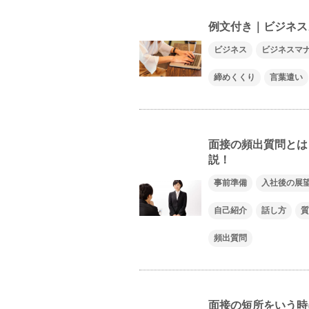
例文付き｜ビジネス
ビジネス
ビジネスマ
締めくくり
言葉遣い
面接の頻出質問とは
説！
事前準備
入社後の展
自己紹介
話し方
質
頻出質問
面接の短所をいう時