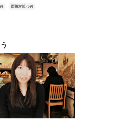
9)
面接対策
(59)
よう