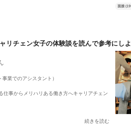
面接
(19
ャリチェン女子の体験談を
読んで参考にし
ん
ト事業でのアシスタント）
る仕事からメリハリある働き方へキャリアチェン
続きを読む