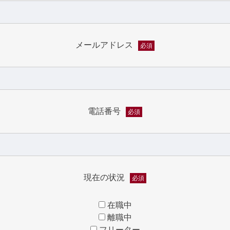
メールアドレス
必須
電話番号
必須
現在の状況
必須
在職中
離職中
フリーター