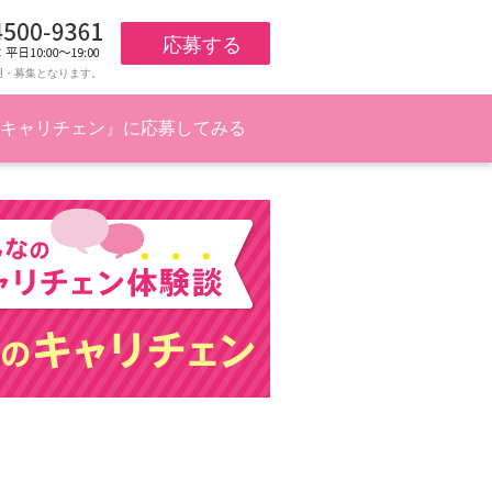
応募する
用・募集となります。
キャリチェン』に応募してみる