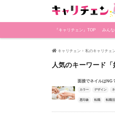
『キャリチェン』TOP
みんな
キャリチェン
私のキャリチェ
人気のキーワード「
面接でネイルはNG
カラー
デザイン
ネ
悪印象
転職
転職活