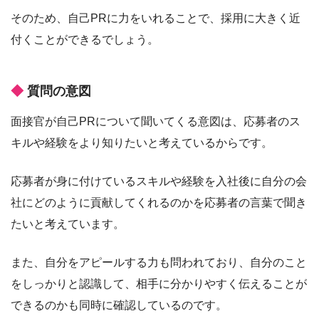
そのため、自己PRに力をいれることで、採用に大きく近
付くことができるでしょう。
質問の意図
面接官が自己PRについて聞いてくる意図は、応募者のス
キルや経験をより知りたいと考えているからです。
応募者が身に付けているスキルや経験を入社後に自分の会
社にどのように貢献してくれるのかを応募者の言葉で聞き
たいと考えています。
また、自分をアピールする力も問われており、自分のこと
をしっかりと認識して、相手に分かりやすく伝えることが
できるのかも同時に確認しているのです。