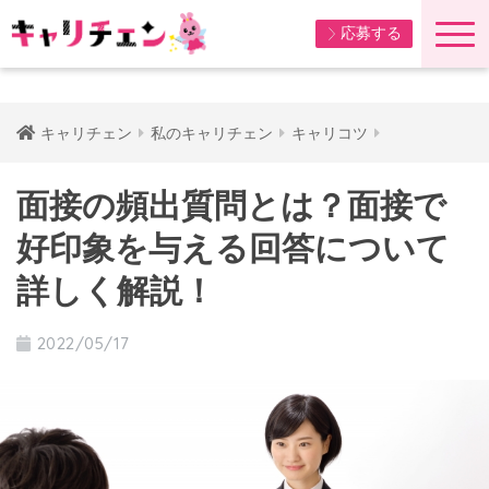
応募する
キャリチェン
私のキャリチェン
キャリコツ
面接の頻出質問とは？面接で
好印象を与える回答について
詳しく解説！
2022/05/17