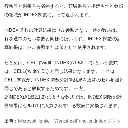
行番号と列番号を省略すると、領域番号で指定される参照
の領域が INDEX関数によって返されます。
INDEX 関数の計算結果はセル参照となり、他の数式はこ
れを通常のセル参照と同様に扱います。 INDEX 関数の計
算結果は、セル参照または値として使用されます。
たとえば、CELL(“width”,INDEX(A1:B2,1,2)) という数式
は、CELL(“width”,B1) と同じ結果になります。 これは
CELL 関数が、INDEX 関数の計算結果を通常のセル参照と
同じであると解釈するためです。 一方、
2*INDEX(A1:B2,1,2) のような数式では、INDEX 関数の計
算結果はセル B1 に入力されている数値に変換されます。
出典：
Microsoft Ignite｜WorksheetFunction.Index メソッ