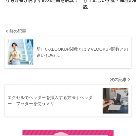
りも貯蓄がおすすめの理由を解説！
き？正しい学歴・職歴の
説
前の記事
新しいXLOOKUP関数とは？VLOOKUP関数との
違いもあわ…
次の記事
エクセルでヘッダーを挿入する方法｜ヘッダ
ー・フッターを使うメリ…