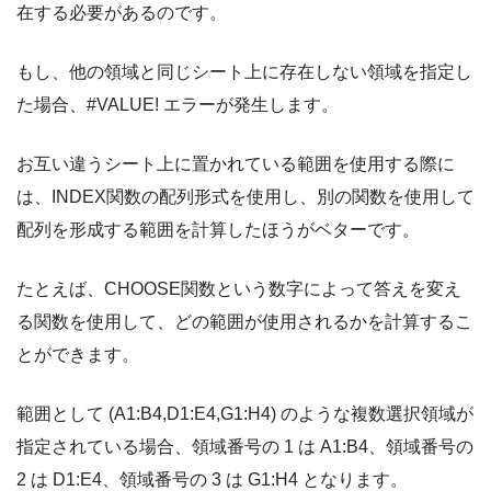
在する必要があるのです。
もし、他の領域と同じシート上に存在しない領域を指定し
た場合、#VALUE! エラーが発生します。
お互い違うシート上に置かれている範囲を使用する際に
は、INDEX関数の配列形式を使用し、別の関数を使用して
配列を形成する範囲を計算したほうがベターです。
たとえば、CHOOSE関数という数字によって答えを変え
る関数を使用して、どの範囲が使用されるかを計算するこ
とができます。
範囲として (A1:B4,D1:E4,G1:H4) のような複数選択領域が
指定されている場合、領域番号の 1 は A1:B4、領域番号の
2 は D1:E4、領域番号の 3 は G1:H4 となります。