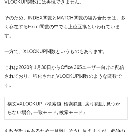
VLOOKUP関数には再現できません。
そのため、INDEX関数とMATCH関数の組み合わせは、多
く存在するExcel関数の中でも上位互換といわれていま
す。
一方で、XLOOKUP関数というものもあります。
これは2020年1月30日からOffice 365ユーザー向けに配信
されており、強化されたVLOOKUP関数のような関数で
す。
構文=XLOOKUP（検索値, 検索範囲, 戻り範囲, 見つか
らない場合, 一致モード, 検索モード）
引数が6つもあるため一見難しそうに見えますが、必須の