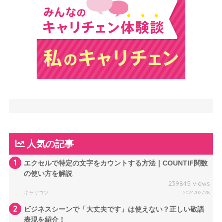
人気の記事
1
エクセルで特定の文字をカウントする方法｜COUNTIF関数
の使い方を解説
239845 views
キャリコツ
2024/02/28
2
ビジネスシーンで「大丈夫です」は使えない？正しい敬語
表現を紹介！