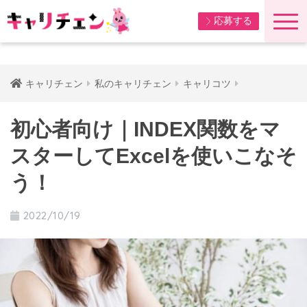
応募する
キャリチェン
私のキャリチェン
キャリコツ
初心者向け｜INDEX関数をマ
スターしてExcelを使いこなそ
う！
2022/10/19