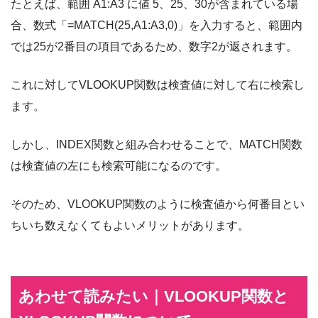
たとえば、範囲 A1:A3 に値 5、25、30が含まれている場
合、数式「=MATCH(25,A1:A3,0)」を入力すると、範囲内
では25が2番目の項目であるため、数字2が返されます。
これに対してVLOOKUP関数は検査値に対して右に検索し
ます。
しかし、INDEX関数と組み合わせることで、MATCH関数
は検査値の左にも検索可能になるのです。
そのため、VLOOKUP関数のように検査値から何番目とい
ちいち数えなくてもよいメリットがあります。
あわせて読みたい｜VLOOKUP関数と