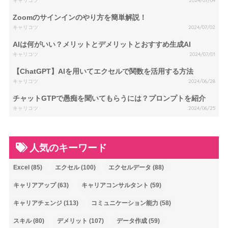
キャリコツ
2024/07/04
Zoomのサインインのやり方を簡単解説！
キャリコツ
2024/07/02
AIは何がいい？メリットとデメリットとおすすめ生成AI
キャリコツ
2024/07/01
【ChatGPT】AIを用いてエクセルで関数を活用する方法
キャリコツ
2024/06/28
チャットGTPで愚痴を聞いてもらうには？プロンプトを紹介
キャリコツ
2024/06/25
人気のキーワード
Excel
(85)
エクセル
(100)
エクセルデータ
(88)
キャリアアップ
(63)
キャリアコンサルタント
(59)
キャリアチェンジ
(113)
コミュニケーション能力
(58)
スキル
(80)
デメリット
(107)
データ作成
(59)