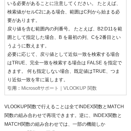
いる必要があることに注意してください。 たとえば、
検索値がセルC2にある場合、範囲はC列から始まる必
要があります。
戻り値を含む範囲内の列番号。 たとえば、B2:D11を範
囲として指定した場合、B を最初の列、Cを2番目とい
うように数えます。
必要に応じて、戻り値として近似一致を検索する場合
はTRUE、完全一致を検索する場合は FALSE を指定で
きます。 何も指定しない場合、既定値はTRUE、つま
り近似一致を常に返します。
引用：
Microsoftサポート｜VLOOKUP 関数
VLOOKUP関数で行えることは全てINDEX関数とMATCH
関数の組み合わせで再現できます。逆に、INDEX関数と
MATCH関数の組み合わせでは、一部の機能しか