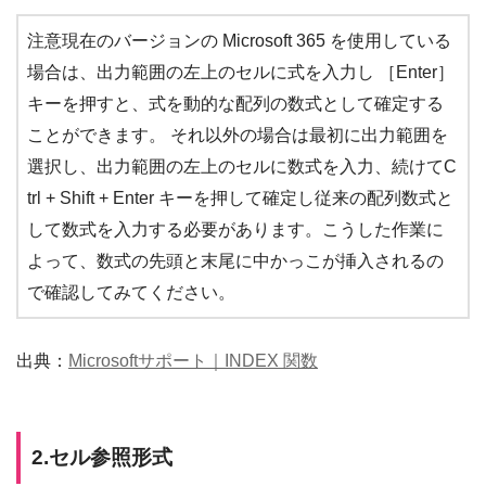
注意現在のバージョンの Microsoft 365 を使用している
場合は、出力範囲の左上のセルに式を入力し ［Enter］
キーを押すと、式を動的な配列の数式として確定する
ことができます。 それ以外の場合は最初に出力範囲を
選択し、出力範囲の左上のセルに数式を入力、続けてC
trl + Shift + Enter キーを押して確定し従来の配列数式と
して数式を入力する必要があります。こうした作業に
よって、数式の先頭と末尾に中かっこが挿入されるの
で確認してみてください。
出典：
Microsoftサポート｜INDEX 関数
2.セル参照形式