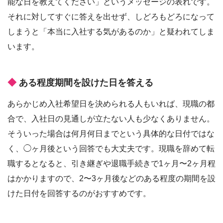
能な日を教えてください」というメッセージの表れです。
それに対してすぐに答えを出せず、しどろもどろになって
しまうと「本当に入社する気があるのか」と疑われてしま
います。
ある程度期間を設けた日を答える
あらかじめ入社希望日を決められる人もいれば、現職の都
合で、入社日の見通しが立たない人も少なくありません。
そういった場合は何月何日までという具体的な日付ではな
く、◯ヶ月後という回答でも大丈夫です。現職を辞めて転
職するとなると、引き継ぎや退職手続きで1ヶ月〜2ヶ月程
はかかりますので、2〜3ヶ月後などのある程度の期間を設
けた日付を回答するのがおすすめです。