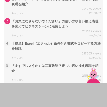
表現を紹介！
234275 views
キャリコツ
2021/12/23
3
「お気になさらないでください」の使い方や言い換え表現
を覚えてビジネスシーンに活用しよう
231683 views
キャリコツ
2024/02/28
4
【簡単】Excel（エクセル）条件付き書式をコピーする方法
を解説
217503 views
キャリコツ
2024/03/30
5
「ますでしょうか」は二重敬語？正しい言い換え表現を紹
介
215815 views
キャリコツ
2024/03/28
新着記事