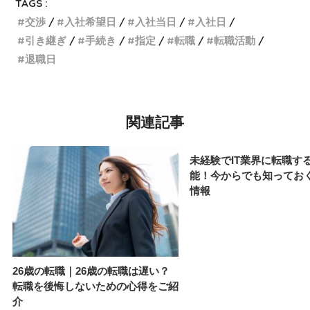
TAGS :
交渉
入社希望日
入社当日
入社日
引き継ぎ
手続き
指定
転職
転職活動
退職日
関連記事
未経験でIT業界に転職す
能！今からでも知ってお
情報
26歳の転職｜26歳の転職は遅い？
転職を後悔しないための心得をご紹
介