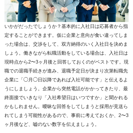
いかがだったでしょうか？基本的に入社日は応募者から指
定することができます。仮に企業と意向が食い違ってしま
った場合は、交渉をして、双方納得のいく入社日を決めま
しょう。働きながら転職活動をしている場合は、入社日は
現時点から2〜3ヶ月後と回答しておくのがベストです。現
職での退職手続きが進み、退職予定日が決まり次第転職先
企業に「◯月◯日以降であれば入社可能です」と伝えるよ
うにしましょう。企業から突然電話がかかってきたり、最
終面接でいきなり「入社希望日はいつですか」と聞かれる
かもしれません。曖昧な回答をしてしまうと採用が見送ら
れてしまう可能性があるので、事前に考えておくか、2〜3
ヶ月後など、嘘のない数字を伝えましょう。