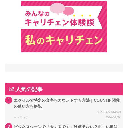
人気の記事
1
エクセルで特定の文字をカウントする方法｜COUNTIF関数
の使い方を解説
239845 views
キャリコツ
2024/02/28
2
ビジネスシーンで「大丈夫です」は使えない？正しい敬語