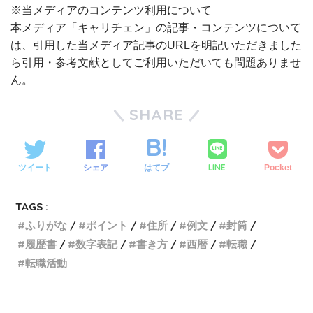
※当メディアのコンテンツ利用について
本メディア「キャリチェン」の記事・コンテンツについて
は、引用した当メディア記事のURLを明記いただきました
ら引用・参考文献としてご利用いただいても問題ありませ
ん。
SHARE
LINE
ツイート
シェア
はてブ
Pocket
TAGS :
ふりがな
ポイント
住所
例文
封筒
履歴書
数字表記
書き方
西暦
転職
転職活動