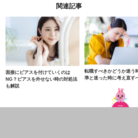
関連記事
転職すべきかどうか迷う
面接にピアスを付けていくのは
準と迷った時に考え直す
NG？ピアスを外せない時の対処法
も解説
前の記事
履歴書には高校の学科まで書くべき？正しい学
歴・職歴の書き方を解…