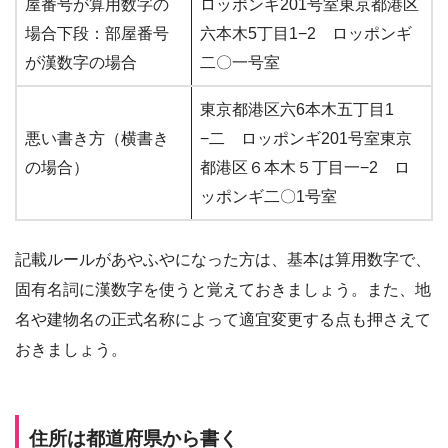
屋番号が算用数字の
ロッポンギ201号室東京都港区
場合下段：部屋番号
六本木5丁目1−2 ロッポンギ
が漢数字の場合
二〇一号室
東京都港区六6本木五丁目1
悪い書き方（横書き
−二 ロッポンギ201号室東京
の場合）
都港区６本木５丁目一−2 ロ
ッポンギ二〇1号室
記載ルールがあやふやになった方は、基本は算用数字で、
固有名詞に漢数字を使うと覚えておきましょう。また、地
名や建物名の正式名称によって適宜変更する点も押さえて
おきましょう。
住所は都道府県から書く