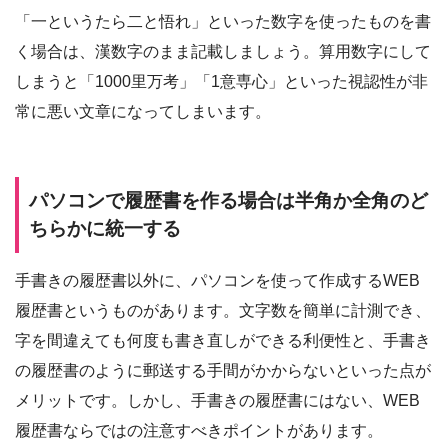
「一というたら二と悟れ」といった数字を使ったものを書
く場合は、漢数字のまま記載しましょう。算用数字にして
しまうと「1000里万考」「1意専心」といった視認性が非
常に悪い文章になってしまいます。
パソコンで履歴書を作る場合は半角か全角のど
ちらかに統一する
手書きの履歴書以外に、パソコンを使って作成するWEB
履歴書というものがあります。文字数を簡単に計測でき、
字を間違えても何度も書き直しができる利便性と、手書き
の履歴書のように郵送する手間がかからないといった点が
メリットです。しかし、手書きの履歴書にはない、WEB
履歴書ならではの注意すべきポイントがあります。