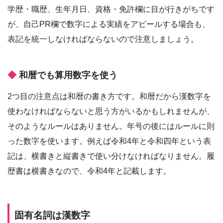
学歴・職歴、生年月日、資格・免許欄に目が行きがちです
が、自己PR欄で数字による実績をアピールする場合も、
表記を統一しなければならないので注意しましょう。
和暦でも算用数字を使う
2つ目の注意点は和暦の書き方です。和暦だから漢数字を
使わなければならないと思う方がいるかもしれませんが、
そのようなルールはありません。年号の後にはルールに則
った数字を使います。例えば令和4年と令和四年という表
記は、横書きと縦書きで使い分けなければなりません。履
歴書は横書きなので、令和4年と記載します。
固有名詞は漢数字