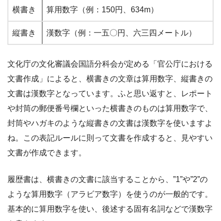
横書き
算用数字（例：150円、634m）
縦書き
漢数字（例：一五〇円、六三四メートル）
文化庁の文化審議会国語分科会が定める「官公庁における
文書作成」によると、横書きの文章は算用数字、縦書きの
文書は漢数字となっています。ふと思い返すと、レポート
や封筒の郵便番号欄といった横書きのものは算用数字で、
封筒やハガキのような縦書きの文書は漢数字を使いますよ
ね。この表記ルールに則って文書を作成すると、見やすい
文書が作成できます。
履歴書は、横書きの文書に該当することから、”1”や”2”の
ような算用数字（アラビア数字）を使うのが一般的です。
基本的に算用数字を使い、後述する固有名詞などで漢数字