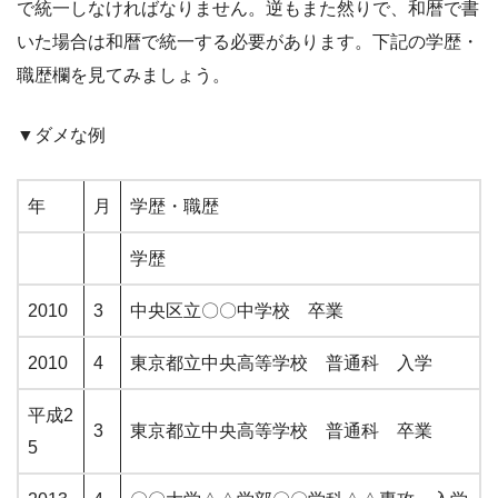
で統一しなければなりません。逆もまた然りで、和暦で書
いた場合は和暦で統一する必要があります。下記の学歴・
職歴欄を見てみましょう。
▼ダメな例
年
月
学歴・職歴
学歴
2010
3
中央区立〇〇中学校 卒業
2010
4
東京都立中央高等学校 普通科 入学
平成2
3
東京都立中央高等学校 普通科 卒業
5