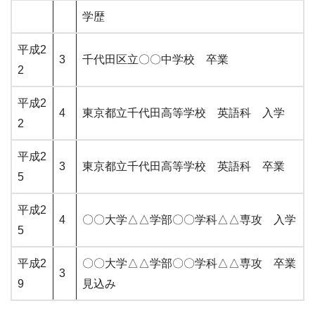
学歴
平成2
3
千代田区立〇〇中学校 卒業
2
平成2
4
東京都立千代田高等学校 英語科 入学
2
平成2
3
東京都立千代田高等学校 英語科 卒業
5
平成2
4
〇〇大学△△学部〇〇学科△△専攻 入学
5
平成2
〇〇大学△△学部〇〇学科△△専攻 卒業
3
9
見込み