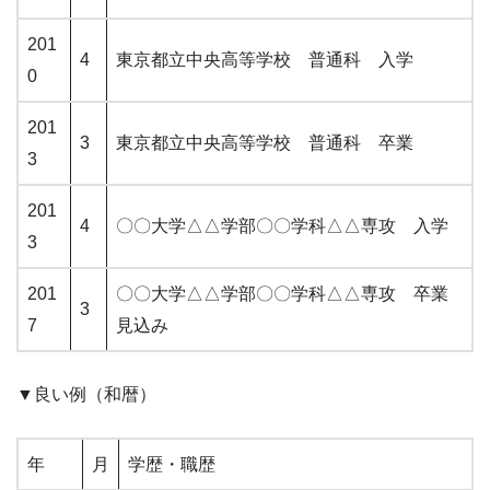
201
4
東京都立中央高等学校 普通科 入学
0
201
3
東京都立中央高等学校 普通科 卒業
3
201
4
〇〇大学△△学部〇〇学科△△専攻 入学
3
201
〇〇大学△△学部〇〇学科△△専攻 卒業
3
7
見込み
▼良い例（和暦）
年
月
学歴・職歴