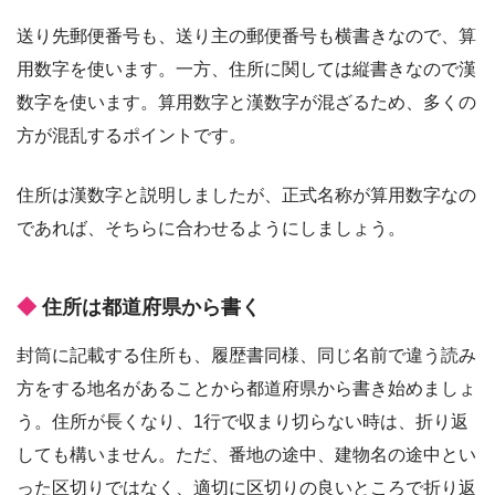
送り先郵便番号も、送り主の郵便番号も横書きなので、算
用数字を使います。一方、住所に関しては縦書きなので漢
数字を使います。算用数字と漢数字が混ざるため、多くの
方が混乱するポイントです。
住所は漢数字と説明しましたが、正式名称が算用数字なの
であれば、そちらに合わせるようにしましょう。
住所は都道府県から書く
封筒に記載する住所も、履歴書同様、同じ名前で違う読み
方をする地名があることから都道府県から書き始めましょ
う。住所が長くなり、1行で収まり切らない時は、折り返
しても構いません。ただ、番地の途中、建物名の途中とい
った区切りではなく、適切に区切りの良いところで折り返