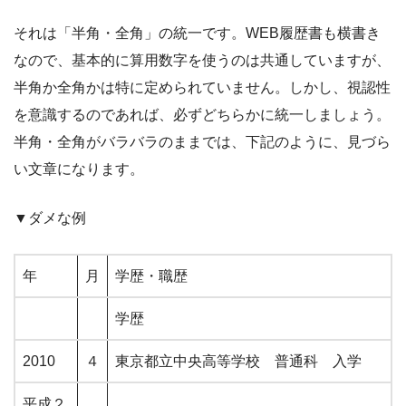
それは「半角・全角」の統一です。WEB履歴書も横書き
なので、基本的に算用数字を使うのは共通していますが、
半角か全角かは特に定められていません。しかし、視認性
を意識するのであれば、必ずどちらかに統一しましょう。
半角・全角がバラバラのままでは、下記のように、見づら
い文章になります。
▼ダメな例
年
月
学歴・職歴
学歴
2010
４
東京都立中央高等学校 普通科 入学
平成２