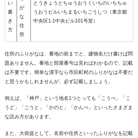
い
とうきょうとちゅうおうくいちのいちちゅ
が
書
うおうビルいちまるいちごうしつ（東京都
な
き
中央区1-1中央ビル101号室）
住
方
所
住所のふりがなは、番地の前までと、建物名だけ書けば問
題ありません。番地と部屋番号は見ればわかるので、記載
は不要です。簡単な漢字なら市区町村のふりがなは不要だ
と思うかもしれませんが、必ず記載しましょう。
例えば、「神戸」という地名1つとっても「こうべ」「こ
うど」「ごうと」「かのと」「かんべ」といったさまざま
な読み方があります。
また、大前提として、名前や住所といったふりがなを記載