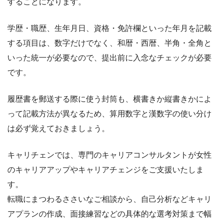
することになります。
学歴・職歴、生年月日、資格・免許欄といった年月を記載
する項目は、数字だけでなく、和暦・西暦、半角・全角と
いった統一が必要なので、提出前に入念なチェックが必要
です。
履歴書を郵送する際に使う封筒も、横書きか縦書きかによ
って記載方法が異なるため、算用数字と漢数字の使い分け
は必ず覚えておきましょう。
キャリチェンでは、専門のキャリアコンサルタントが女性
のキャリアアップやキャリアチェンジをご支援いたしま
す。
転職にまつわるささいなご相談から、自己分析などキャリ
アプランの作成、面接練習などの具体的な選考対策まで幅