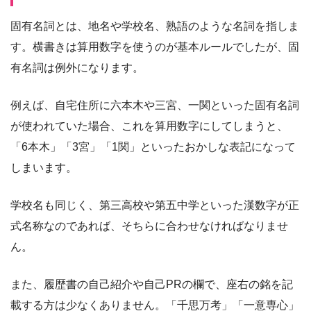
固有名詞とは、地名や学校名、熟語のような名詞を指しま
す。横書きは算用数字を使うのが基本ルールでしたが、固
有名詞は例外になります。
例えば、自宅住所に六本木や三宮、一関といった固有名詞
が使われていた場合、これを算用数字にしてしまうと、
「6本木」「3宮」「1関」といったおかしな表記になって
しまいます。
学校名も同じく、第三高校や第五中学といった漢数字が正
式名称なのであれば、そちらに合わせなければなりませ
ん。
また、履歴書の自己紹介や自己PRの欄で、座右の銘を記
載する方は少なくありません。「千思万考」「一意専心」