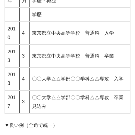
年
月
学歴・職歴
学歴
201
4
東京都立中央高等学校 普通科 入学
0
201
3
東京都立中央高等学校 普通科 卒業
3
201
4
〇〇大学△△学部〇〇学科△△専攻 入学
3
201
〇〇大学△△学部〇〇学科△△専攻 卒業
3
7
見込み
▼良い例（全角で統一）