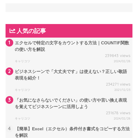
人気の記事
1
エクセルで特定の文字をカウントする方法｜COUNTIF関数
の使い方を解説
239843 views
キャリコツ
2024/02/28
2
ビジネスシーンで「大丈夫です」は使えない？正しい敬語
表現を紹介！
234271 views
キャリコツ
2021/12/23
3
「お気になさらないでください」の使い方や言い換え表現
を覚えてビジネスシーンに活用しよう
231678 views
キャリコツ
2024/02/28
4
【簡単】Excel（エクセル）条件付き書式をコピーする方法
を解説