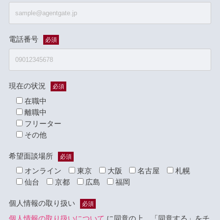
電話番号
必須
現在の状況
必須
在職中
離職中
フリーター
その他
希望面談場所
必須
オンライン
東京
大阪
名古屋
札幌
仙台
京都
広島
福岡
個人情報の取り扱い
必須
個人情報の取り扱いについて
に同意の上、「同意する」をチ