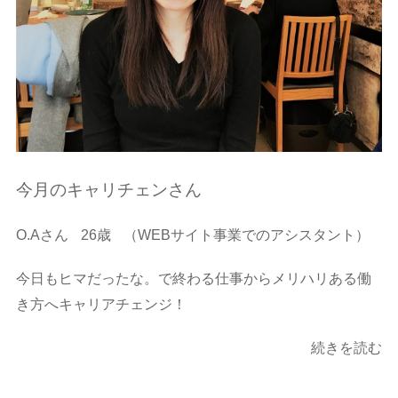
今月のキャリチェンさん
O.Aさん
26歳
（WEBサイト事業でのアシスタント）
今日もヒマだったな。で終わる仕事からメリハリある働
き方へキャリアチェンジ！
続きを読む