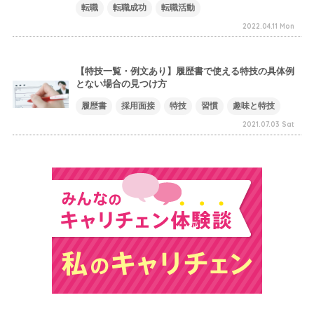
転職
転職成功
転職活動
2022.04.11 Mon
【特技一覧・例文あり】履歴書で使える特技の具体例
とない場合の見つけ方
履歴書
採用面接
特技
習慣
趣味と特技
2021.07.03 Sat