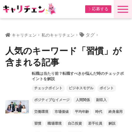
応募する
タグ
キャリチェン
私のキャリチェン
人気のキーワード「習慣」が
含まれる記事
転職は当たり前？転職すべきか悩んだ時のチェックポ
イントを解説
チェックポイント
ビジネスモデル
ポイント
ポジティブなイメージ
人間関係
副収入
労働環境
市場価値
平均年齢
時代
終身雇用
習慣
職場環境
自己投資
若手社員
解説