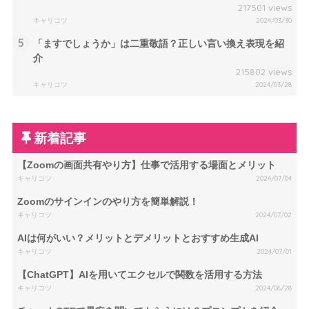
217501 views
キャリコツ
2024/03/30
5
「ますでしょうか」は二重敬語？正しい言い換え表現を紹
介
215802 views
キャリコツ
2024/03/28
新着記事
【Zoomの画面共有やり方】仕事で活用する場面とメリット
キャリコツ
2024/07/04
Zoomのサインインのやり方を簡単解説！
キャリコツ
2024/07/02
AIは何がいい？メリットとデメリットとおすすめ生成AI
キャリコツ
2024/07/01
【ChatGPT】AIを用いてエクセルで関数を活用する方法
キャリコツ
2024/06/28