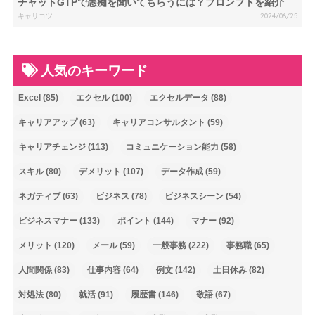
チャットGTPで愚痴を聞いてもらうには？プロンプトを紹介
キャリコツ
2024/06/25
人気のキーワード
Excel
(85)
エクセル
(100)
エクセルデータ
(88)
キャリアアップ
(63)
キャリアコンサルタント
(59)
キャリアチェンジ
(113)
コミュニケーション能力
(58)
スキル
(80)
デメリット
(107)
データ作成
(59)
ネガティブ
(63)
ビジネス
(78)
ビジネスシーン
(54)
ビジネスマナー
(133)
ポイント
(144)
マナー
(92)
メリット
(120)
メール
(59)
一般事務
(222)
事務職
(65)
人間関係
(83)
仕事内容
(64)
例文
(142)
土日休み
(82)
対処法
(80)
就活
(91)
履歴書
(146)
敬語
(67)