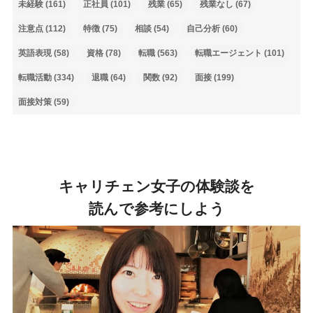
未経験
(161)
正社員
(101)
残業
(65)
残業なし
(67)
注意点
(112)
特徴
(75)
相談
(54)
自己分析
(60)
英語表現
(58)
資格
(78)
転職
(563)
転職エージェント
(101)
転職活動
(334)
退職
(64)
関数
(92)
面接
(199)
面接対策
(59)
キャリチェン女子の体験談を
読んで参考にしよう