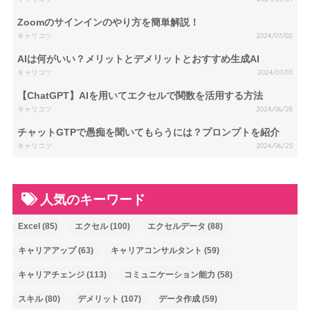
Zoomのサインインのやり方を簡単解説！
キャリコツ
2024/07/02
AIは何がいい？メリットとデメリットとおすすめ生成AI
キャリコツ
2024/07/01
【ChatGPT】AIを用いてエクセルで関数を活用する方法
キャリコツ
2024/06/28
チャットGTPで愚痴を聞いてもらうには？プロンプトを紹介
キャリコツ
2024/06/25
人気のキーワード
Excel
(85)
エクセル
(100)
エクセルデータ
(88)
キャリアアップ
(63)
キャリアコンサルタント
(59)
キャリアチェンジ
(113)
コミュニケーション能力
(58)
スキル
(80)
デメリット
(107)
データ作成
(59)