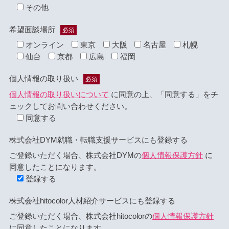
その他
希望面談場所
必須
オンライン
東京
大阪
名古屋
札幌
仙台
京都
広島
福岡
個人情報の取り扱い
必須
個人情報の取り扱いについて
に同意の上、「同意する」をチ
ェックしてお問い合わせください。
同意する
株式会社DYM就職・転職支援サービスにも登録する
ご登録いただく場合、株式会社DYMの
個人情報保護方針
に
同意したことになります。
登録する
株式会社hitocolor人材紹介サービスにも登録する
ご登録いただく場合、株式会社hitocolorの
個人情報保護方針
に同意したことになります。