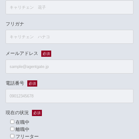
フリガナ
メールアドレス
必須
電話番号
必須
現在の状況
必須
在職中
離職中
フリーター