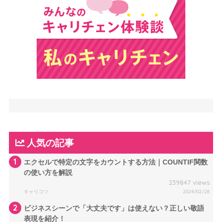
人気の記事
1
エクセルで特定の文字をカウントする方法｜COUNTIF関数
の使い方を解説
239847 views
キャリコツ
2024/02/28
2
ビジネスシーンで「大丈夫です」は使えない？正しい敬語
表現を紹介！