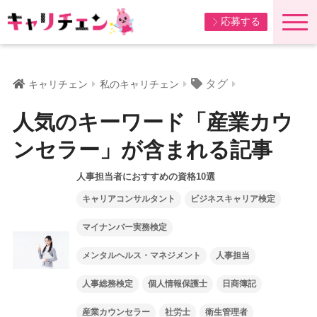
応募する
タグ
キャリチェン
私のキャリチェン
人気のキーワード「産業カウ
ンセラー」が含まれる記事
人事担当者におすすめの資格10選
キャリアコンサルタント
ビジネスキャリア検定
マイナンバー実務検定
メンタルヘルス・マネジメント
人事担当
人事総務検定
個人情報保護士
日商簿記
産業カウンセラー
社労士
衛生管理者