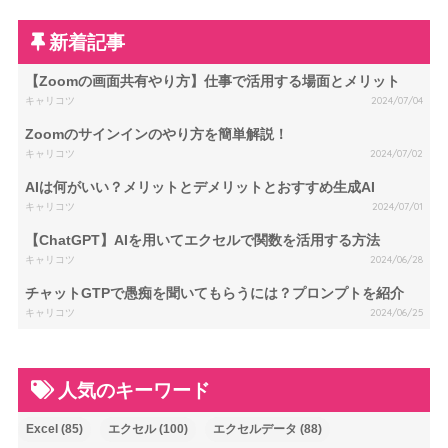
新着記事
【Zoomの画面共有やり方】仕事で活用する場面とメリット
キャリコツ
2024/07/04
Zoomのサインインのやり方を簡単解説！
キャリコツ
2024/07/02
AIは何がいい？メリットとデメリットとおすすめ生成AI
キャリコツ
2024/07/01
【ChatGPT】AIを用いてエクセルで関数を活用する方法
キャリコツ
2024/06/28
チャットGTPで愚痴を聞いてもらうには？プロンプトを紹介
キャリコツ
2024/06/25
人気のキーワード
Excel
(85)
エクセル
(100)
エクセルデータ
(88)