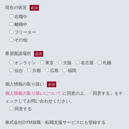
現在の状況
必須
在職中
離職中
フリーター
その他
希望面談場所
必須
オンライン
東京
大阪
名古屋
札幌
仙台
京都
広島
福岡
個人情報の取り扱い
必須
個人情報の取り扱いについて
に同意の上、「同意する」をチ
ェックしてお問い合わせください。
同意する
株式会社DYM就職・転職支援サービスにも登録する