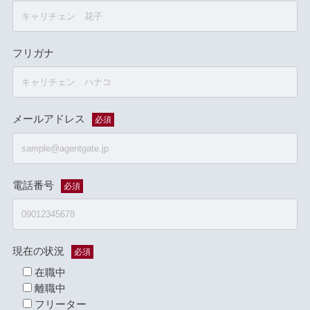
フリガナ
メールアドレス
必須
電話番号
必須
現在の状況
必須
在職中
離職中
フリーター