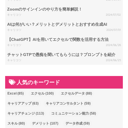
Zoomのサインインのやり方を簡単解説！
キャリコツ
2024/07/02
AIは何がいい？メリットとデメリットとおすすめ生成AI
キャリコツ
2024/07/01
【ChatGPT】AIを用いてエクセルで関数を活用する方法
キャリコツ
2024/06/28
チャットGTPで愚痴を聞いてもらうには？プロンプトを紹介
キャリコツ
2024/06/25
人気のキーワード
Excel
(85)
エクセル
(100)
エクセルデータ
(88)
キャリアアップ
(63)
キャリアコンサルタント
(59)
キャリアチェンジ
(113)
コミュニケーション能力
(58)
スキル
(80)
デメリット
(107)
データ作成
(59)