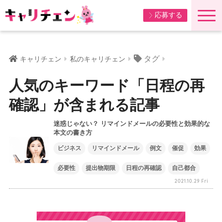
応募する
タグ
キャリチェン
私のキャリチェン
人気のキーワード「日程の再
確認」が含まれる記事
迷惑じゃない？ リマインドメールの必要性と効果的な
本文の書き方
ビジネス
リマインドメール
例文
催促
効果
必要性
提出物期限
日程の再確認
自己都合
2021.10.29 Fri