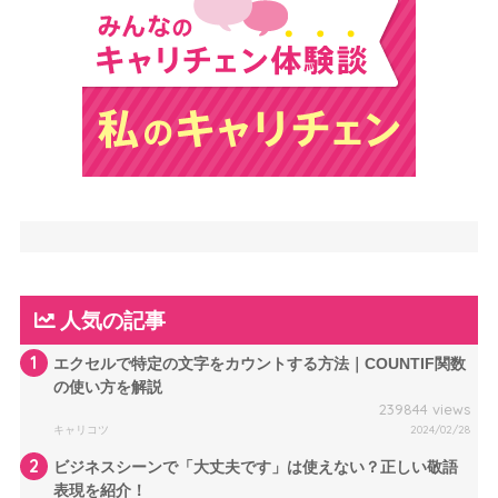
人気の記事
1
エクセルで特定の文字をカウントする方法｜COUNTIF関数
の使い方を解説
239844 views
キャリコツ
2024/02/28
2
ビジネスシーンで「大丈夫です」は使えない？正しい敬語
表現を紹介！