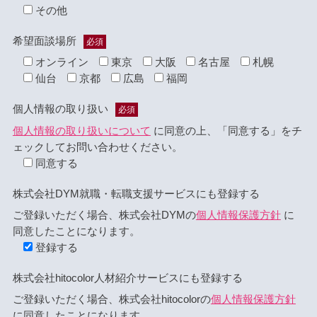
その他
希望面談場所
必須
オンライン
東京
大阪
名古屋
札幌
仙台
京都
広島
福岡
個人情報の取り扱い
必須
個人情報の取り扱いについて
に同意の上、「同意する」をチ
ェックしてお問い合わせください。
同意する
株式会社DYM就職・転職支援サービスにも登録する
ご登録いただく場合、株式会社DYMの
個人情報保護方針
に
同意したことになります。
登録する
株式会社hitocolor人材紹介サービスにも登録する
ご登録いただく場合、株式会社hitocolorの
個人情報保護方針
に同意したことになります。