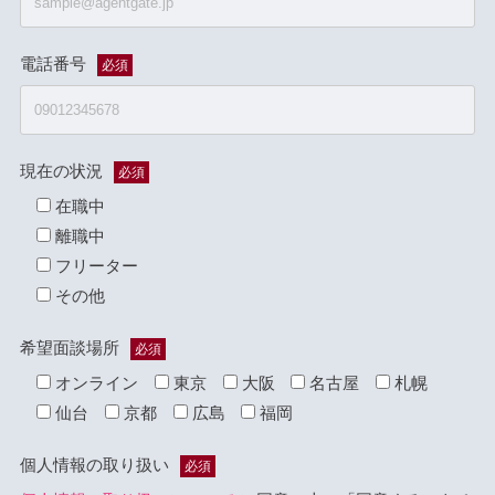
電話番号
必須
現在の状況
必須
在職中
離職中
フリーター
その他
希望面談場所
必須
オンライン
東京
大阪
名古屋
札幌
仙台
京都
広島
福岡
個人情報の取り扱い
必須