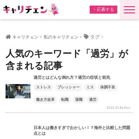
応募する
タグ
キャリチェン
私のキャリチェン
人気のキーワード「過労」が
含まれる記事
過労とはどんな倒れ方？過労の症状と前兆
ストレス
プレッシャー
ミス
体調不良
働き方改革
転職
退職
過労
2022.01.24 Mon
日本人は働きすぎでおかしい！？海外と比較した問題
点とは