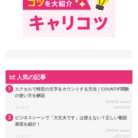
人気の記事
1
エクセルで特定の文字をカウントする方法｜COUNTIF関数
の使い方を解説
239843 views
キャリコツ
2024/02/28
2
ビジネスシーンで「大丈夫です」は使えない？正しい敬語
表現を紹介！
234249 views
キャリコツ
2021/12/23