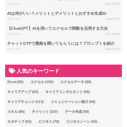
キャリコツ
2024/07/02
AIは何がいい？メリットとデメリットとおすすめ生成AI
キャリコツ
2024/07/01
【ChatGPT】AIを用いてエクセルで関数を活用する方法
キャリコツ
2024/06/28
チャットGTPで愚痴を聞いてもらうには？プロンプトを紹介
キャリコツ
2024/06/25
人気のキーワード
Excel
(85)
エクセル
(100)
エクセルデータ
(88)
キャリアアップ
(63)
キャリアコンサルタント
(59)
キャリアチェンジ
(113)
コミュニケーション能力
(58)
スキル
(80)
デメリット
(107)
データ作成
(59)
ネガティブ
(63)
ビジネス
(78)
ビジネスシーン
(54)