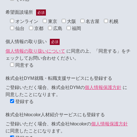
希望面談場所
必須
オンライン
東京
大阪
名古屋
札幌
仙台
京都
広島
福岡
個人情報の取り扱い
必須
個人情報の取り扱いについて
に同意の上、「同意する」をチ
ェックしてお問い合わせください。
同意する
株式会社DYM就職・転職支援サービスにも登録する
ご登録いただく場合、株式会社DYMの
個人情報保護方針
に
同意したことになります。
登録する
株式会社hitocolor人材紹介サービスにも登録する
ご登録いただく場合、株式会社hitocolorの
個人情報保護方針
に同意したことになります。