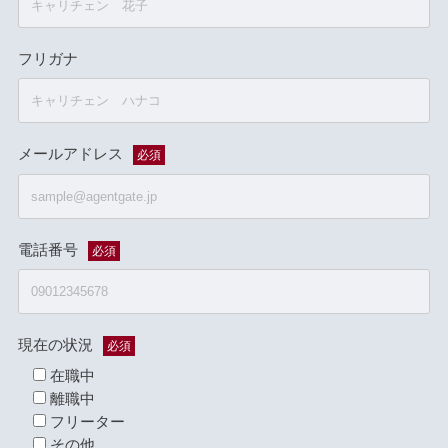
フリガナ
メールアドレス
必須
電話番号
必須
現在の状況
必須
在職中
離職中
フリーター
その他