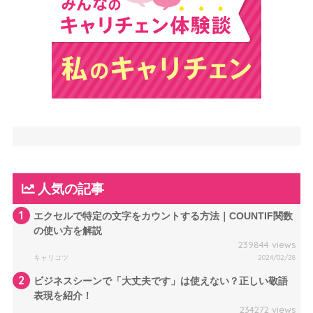
人気の記事
1
エクセルで特定の文字をカウントする方法｜COUNTIF関数
の使い方を解説
239844 views
キャリコツ
2024/02/28
2
ビジネスシーンで「大丈夫です」は使えない？正しい敬語
表現を紹介！
234272 views