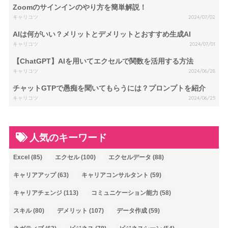
Zoomのサインインのやり方を簡単解説！
キャリコツ
2024/07/02
AIは何がいい？メリットとデメリットとおすすめ生成AI
キャリコツ
2024/07/01
【ChatGPT】AIを用いてエクセルで関数を活用する方法
キャリコツ
2024/06/28
チャットGTPで愚痴を聞いてもらうには？プロンプトを紹介
キャリコツ
2024/06/25
人気のキーワード
Excel
(85)
エクセル
(100)
エクセルデータ
(88)
キャリアアップ
(63)
キャリアコンサルタント
(59)
キャリアチェンジ
(113)
コミュニケーション能力
(58)
スキル
(80)
デメリット
(107)
データ作成
(59)