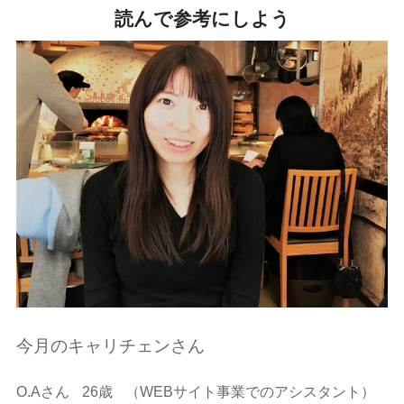
読んで参考にしよう
今月のキャリチェンさん
O.Aさん
26歳
（WEBサイト事業でのアシスタント）