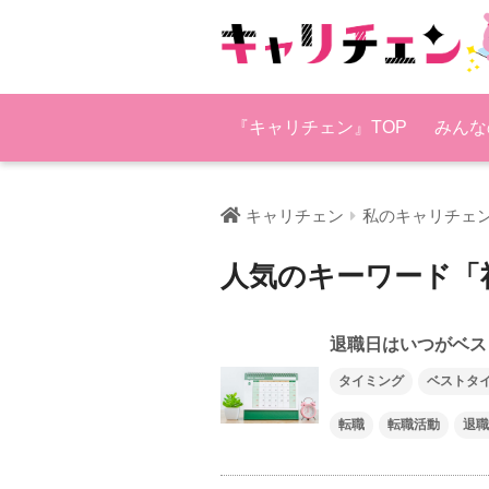
『キャリチェン』TOP
みんな
キャリチェン
私のキャリチェ
人気のキーワード「
退職日はいつがベス
タイミング
ベストタ
転職
転職活動
退職