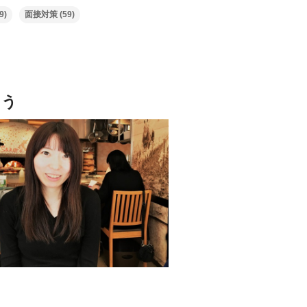
9)
面接対策
(59)
よう