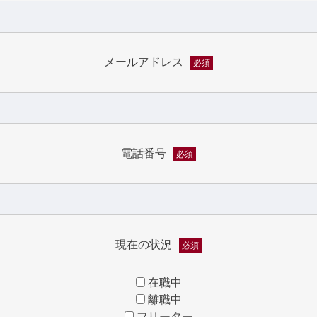
メールアドレス
必須
電話番号
必須
現在の状況
必須
在職中
離職中
フリーター