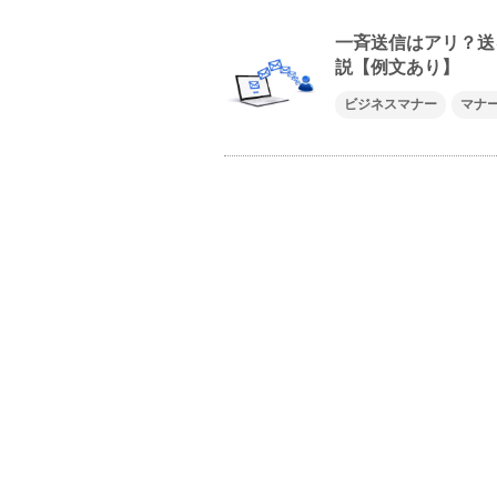
一斉送信はアリ？送
説【例文あり】
ビジネスマナー
マナ