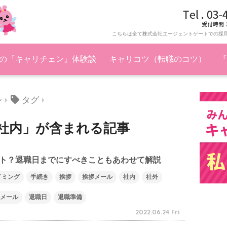
こちらは全て株式会社エージェントゲートでの採
の『キャリチェン』体験談
キャリコツ（転職のコツ）
『
タグ
ン
社内」が含まれる記事
ト？退職日までにすべきこともあわせて解説
イミング
手続き
挨拶
挨拶メール
社内
社外
メール
退職日
退職準備
2022.06.24 Fri