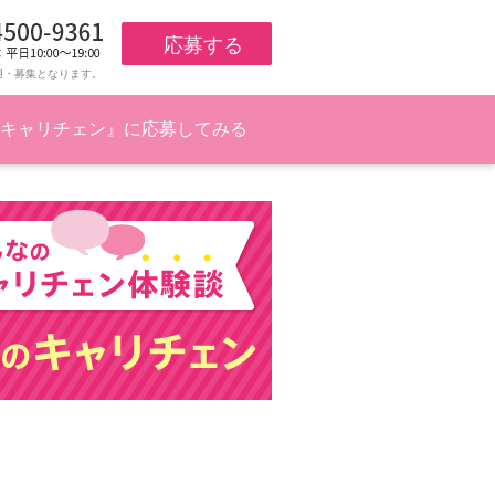
応募する
用・募集となります。
キャリチェン』に応募してみる