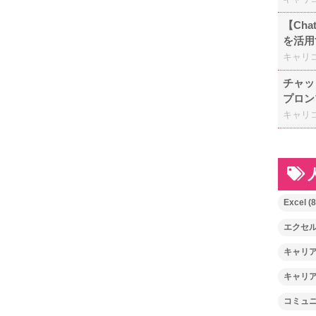
【Ch
を活用
キャリ
チャッ
プロン
キャリ
Excel
(8
エクセ
キャリ
キャリ
コミュ