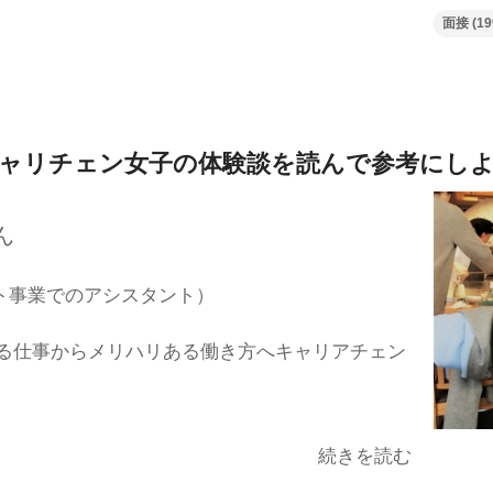
面接
(19
ャリチェン女子の体験談を
読んで参考にし
ん
ト事業でのアシスタント）
る仕事からメリハリある働き方へキャリアチェン
続きを読む