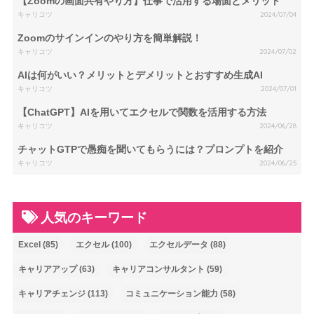
【Zoomの画面共有やり方】仕事で活用する場面とメリット
キャリコツ
2024/07/04
Zoomのサインインのやり方を簡単解説！
キャリコツ
2024/07/02
AIは何がいい？メリットとデメリットとおすすめ生成AI
キャリコツ
2024/07/01
【ChatGPT】AIを用いてエクセルで関数を活用する方法
キャリコツ
2024/06/28
チャットGTPで愚痴を聞いてもらうには？プロンプトを紹介
キャリコツ
2024/06/25
人気のキーワード
Excel
(85)
エクセル
(100)
エクセルデータ
(88)
キャリアアップ
(63)
キャリアコンサルタント
(59)
キャリアチェンジ
(113)
コミュニケーション能力
(58)