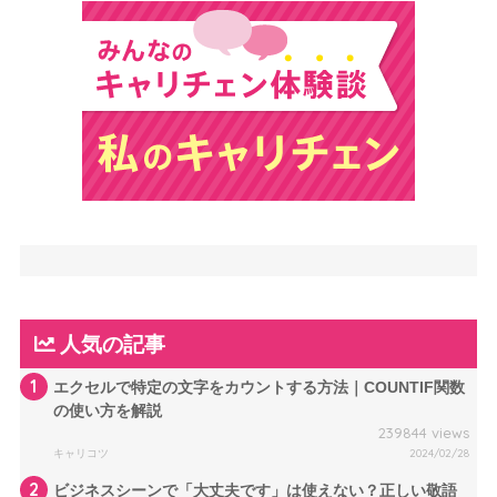
人気の記事
1
エクセルで特定の文字をカウントする方法｜COUNTIF関数
の使い方を解説
239844 views
キャリコツ
2024/02/28
2
ビジネスシーンで「大丈夫です」は使えない？正しい敬語