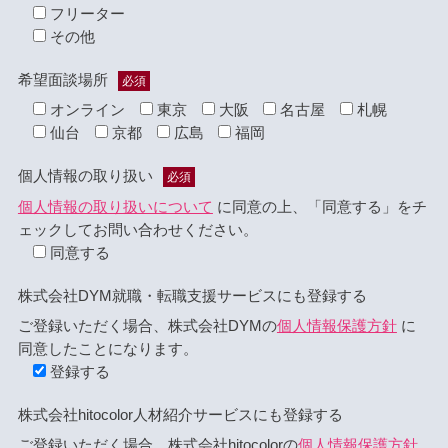
フリーター
その他
希望面談場所
必須
オンライン
東京
大阪
名古屋
札幌
仙台
京都
広島
福岡
個人情報の取り扱い
必須
個人情報の取り扱いについて
に同意の上、「同意する」をチ
ェックしてお問い合わせください。
同意する
株式会社DYM就職・転職支援サービスにも登録する
ご登録いただく場合、株式会社DYMの
個人情報保護方針
に
同意したことになります。
登録する
株式会社hitocolor人材紹介サービスにも登録する
ご登録いただく場合、株式会社hitocolorの
個人情報保護方針