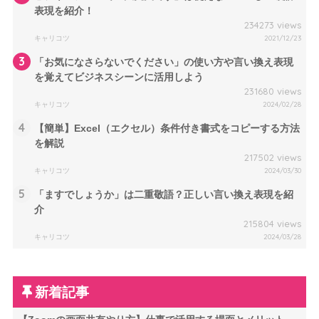
表現を紹介！
234273 views
キャリコツ
2021/12/23
3
「お気になさらないでください」の使い方や言い換え表現
を覚えてビジネスシーンに活用しよう
231680 views
キャリコツ
2024/02/28
4
【簡単】Excel（エクセル）条件付き書式をコピーする方法
を解説
217502 views
キャリコツ
2024/03/30
5
「ますでしょうか」は二重敬語？正しい言い換え表現を紹
介
215804 views
キャリコツ
2024/03/28
新着記事