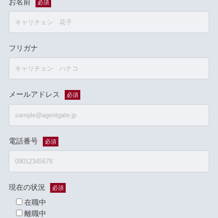
お名前
必須
フリガナ
メールアドレス
必須
電話番号
必須
現在の状況
必須
在職中
離職中