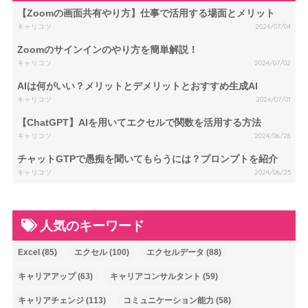
【Zoomの画面共有やり方】仕事で活用する場面とメリット
キャリコツ
2024/07/04
Zoomのサインインのやり方を簡単解説！
キャリコツ
2024/07/02
AIは何がいい？メリットとデメリットとおすすめ生成AI
キャリコツ
2024/07/01
【ChatGPT】AIを用いてエクセルで関数を活用する方法
キャリコツ
2024/06/28
チャットGTPで愚痴を聞いてもらうには？プロンプトを紹介
キャリコツ
2024/06/25
人気のキーワード
Excel
(85)
エクセル
(100)
エクセルデータ
(88)
キャリアアップ
(63)
キャリアコンサルタント
(59)
キャリアチェンジ
(113)
コミュニケーション能力
(58)