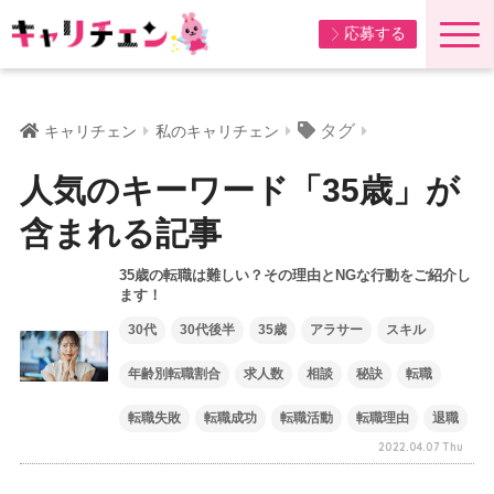
応募する
タグ
キャリチェン
私のキャリチェン
人気のキーワード「35歳」が
含まれる記事
35歳の転職は難しい？その理由とNGな行動をご紹介し
ます！
30代
30代後半
35歳
アラサー
スキル
年齢別転職割合
求人数
相談
秘訣
転職
転職失敗
転職成功
転職活動
転職理由
退職
2022.04.07 Thu