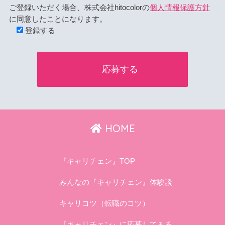
ご登録いただく場合、株式会社hitocolorの
個人情報保護方針
に同意したことになります。
登録する
HOME
『キャリチェン』TOP
みんなの『キャリチェン』体験談
キャリコツ（転職のコツ）
『キャリチェン』に応募してみる