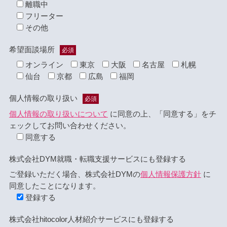
離職中
フリーター
その他
希望面談場所
必須
オンライン
東京
大阪
名古屋
札幌
仙台
京都
広島
福岡
個人情報の取り扱い
必須
個人情報の取り扱いについて
に同意の上、「同意する」をチ
ェックしてお問い合わせください。
同意する
株式会社DYM就職・転職支援サービスにも登録する
ご登録いただく場合、株式会社DYMの
個人情報保護方針
に
同意したことになります。
登録する
株式会社hitocolor人材紹介サービスにも登録する