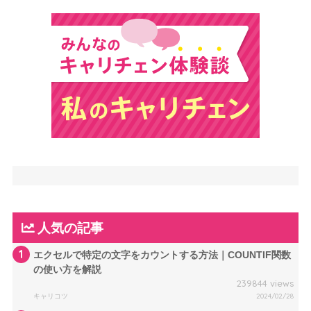
人気の記事
1
エクセルで特定の文字をカウントする方法｜COUNTIF関数
の使い方を解説
239844 views
キャリコツ
2024/02/28