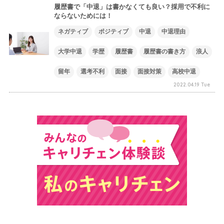
履歴書で「中退」は書かなくても良い？採用で不利に
ならないためには！
ネガティブ
ポジティブ
中退
中退理由
大学中退
学歴
履歴書
履歴書の書き方
浪人
留年
選考不利
面接
面接対策
高校中退
2022.04.19 Tue