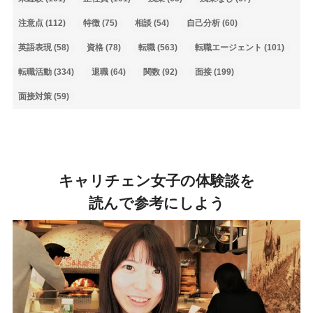
注意点
(112)
特徴
(75)
相談
(54)
自己分析
(60)
英語表現
(58)
資格
(78)
転職
(563)
転職エージェント
(101)
転職活動
(334)
退職
(64)
関数
(92)
面接
(199)
面接対策
(59)
キャリチェン女子の体験談を
読んで参考にしよう