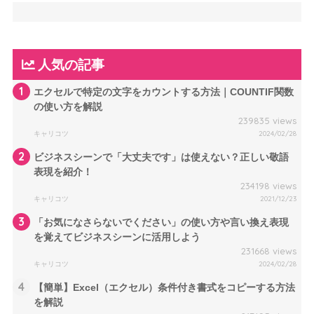
人気の記事
1
エクセルで特定の文字をカウントする方法｜COUNTIF関数
の使い方を解説
239835 views
キャリコツ
2024/02/28
2
ビジネスシーンで「大丈夫です」は使えない？正しい敬語
表現を紹介！
234198 views
キャリコツ
2021/12/23
3
「お気になさらないでください」の使い方や言い換え表現
を覚えてビジネスシーンに活用しよう
231668 views
キャリコツ
2024/02/28
4
【簡単】Excel（エクセル）条件付き書式をコピーする方法
を解説