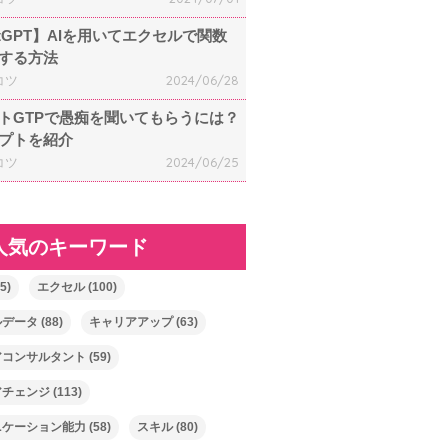
atGPT】AIを用いてエクセルで関数
する方法
コツ
2024/06/28
トGTPで愚痴を聞いてもらうには？
プトを紹介
コツ
2024/06/25
人気のキーワード
5)
エクセル
(100)
ルデータ
(88)
キャリアアップ
(63)
アコンサルタント
(59)
アチェンジ
(113)
ニケーション能力
(58)
スキル
(80)