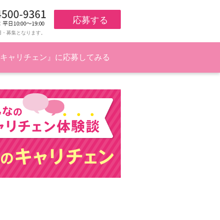
応募する
用・募集となります。
キャリチェン』に応募してみる