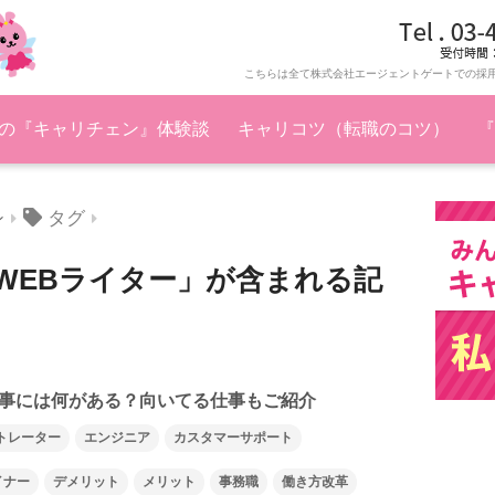
こちらは全て株式会社エージェントゲートでの採
の『キャリチェン』体験談
キャリコツ（転職のコツ）
『
タグ
ン
WEBライター」が含まれる記
事には何がある？向いてる仕事もご紹介
トレーター
エンジニア
カスタマーサポート
イナー
デメリット
メリット
事務職
働き方改革