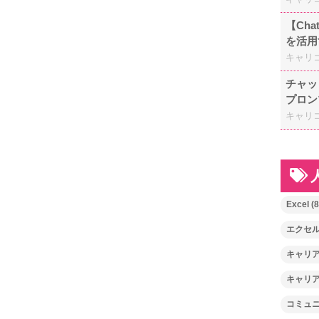
【Ch
を活用
キャリ
チャッ
プロン
キャリ
Excel
(8
エクセ
キャリ
キャリ
コミュ