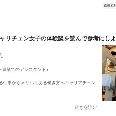
面接
(19
ャリチェン女子の体験談を
読んで参考にし
ん
ト事業でのアシスタント）
る仕事からメリハリある働き方へキャリアチェン
続きを読む