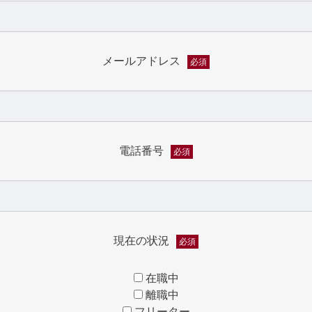
メールアドレス
必須
電話番号
必須
現在の状況
必須
在職中
離職中
フリーター