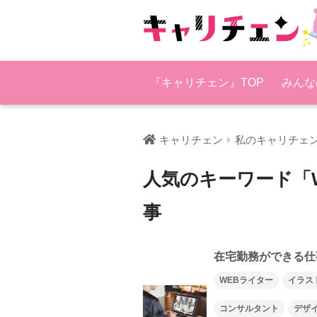
『キャリチェン』TOP
みんな
キャリチェン
私のキャリチェ
人気のキーワード「
事
在宅勤務ができる仕
WEBライター
イラス
コンサルタント
デザ