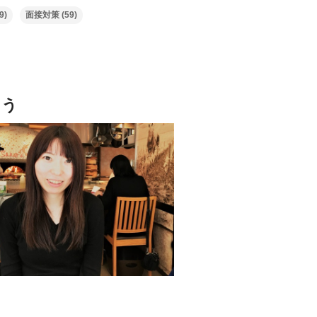
9)
面接対策
(59)
よう