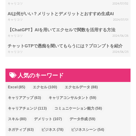
キャリコツ
2024/07/02
AIは何がいい？メリットとデメリットとおすすめ生成AI
キャリコツ
2024/07/01
【ChatGPT】AIを用いてエクセルで関数を活用する方法
キャリコツ
2024/06/28
チャットGTPで愚痴を聞いてもらうには？プロンプトを紹介
キャリコツ
2024/06/25
人気のキーワード
Excel
(85)
エクセル
(100)
エクセルデータ
(88)
キャリアアップ
(63)
キャリアコンサルタント
(59)
キャリアチェンジ
(113)
コミュニケーション能力
(58)
スキル
(80)
デメリット
(107)
データ作成
(59)
ネガティブ
(63)
ビジネス
(78)
ビジネスシーン
(54)