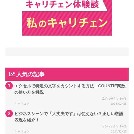
人気の記事
1
エクセルで特定の文字をカウントする方法｜COUNTIF関数
の使い方を解説
239847 views
キャリコツ
2024/02/28
2
ビジネスシーンで「大丈夫です」は使えない？正しい敬語
表現を紹介！
234278 views
キャリコツ
2021/12/23