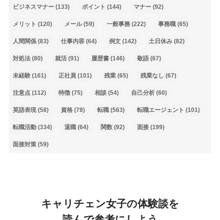
ビジネスマナー
(133)
ポイント
(144)
マナー
(92)
メリット
(120)
メール
(59)
一般事務
(222)
事務職
(65)
人間関係
(83)
仕事内容
(64)
例文
(142)
土日休み
(82)
対処法
(80)
就活
(91)
履歴書
(146)
敬語
(67)
未経験
(161)
正社員
(101)
残業
(65)
残業なし
(67)
注意点
(112)
特徴
(75)
相談
(54)
自己分析
(60)
英語表現
(58)
資格
(78)
転職
(563)
転職エージェント
(101)
転職活動
(334)
退職
(64)
関数
(92)
面接
(199)
面接対策
(59)
キャリチェン女子の体験談を
読んで参考にしよう