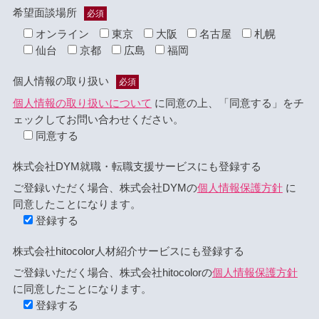
希望面談場所
必須
オンライン
東京
大阪
名古屋
札幌
仙台
京都
広島
福岡
個人情報の取り扱い
必須
個人情報の取り扱いについて
に同意の上、「同意する」をチ
ェックしてお問い合わせください。
同意する
株式会社DYM就職・転職支援サービスにも登録する
ご登録いただく場合、株式会社DYMの
個人情報保護方針
に
同意したことになります。
登録する
株式会社hitocolor人材紹介サービスにも登録する
ご登録いただく場合、株式会社hitocolorの
個人情報保護方針
に同意したことになります。
登録する