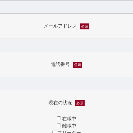
メールアドレス
必須
電話番号
必須
現在の状況
必須
在職中
離職中
フリーター