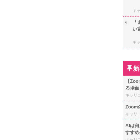
キ
「
5
い
キ
新
【Zo
る場面
キャリ
Zoo
キャリ
AIは
すすめ
キャリ