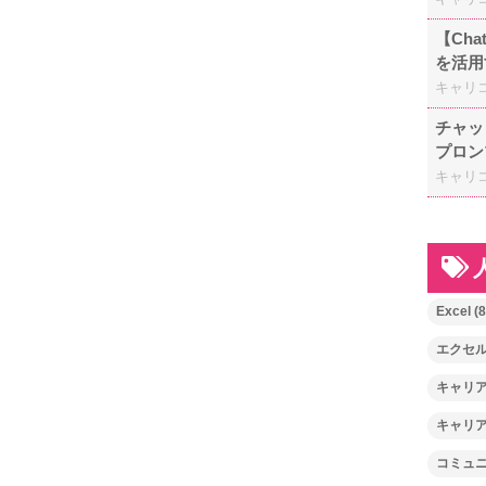
【Ch
を活用
キャリ
チャッ
プロン
キャリ
Excel
(8
エクセ
キャリ
キャリ
コミュ