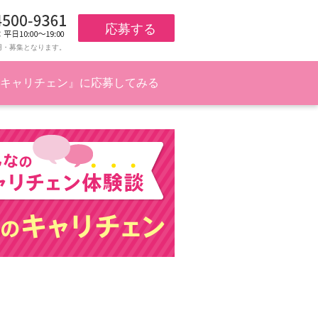
応募する
用・募集となります。
キャリチェン』に応募してみる