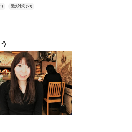
9)
面接対策
(59)
よう