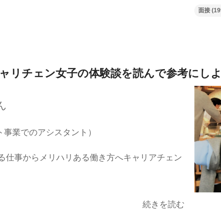
面接
(19
ャリチェン女子の体験談を
読んで参考にし
ん
ト事業でのアシスタント）
る仕事からメリハリある働き方へキャリアチェン
続きを読む