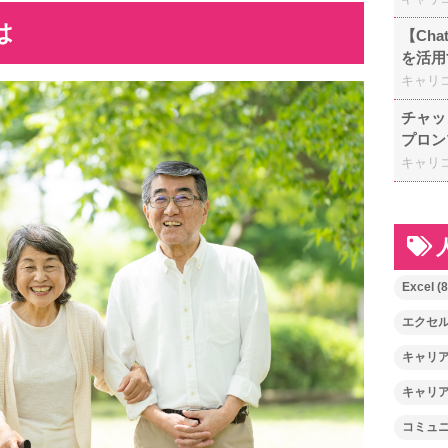
は
【Ch
を活用
キャリ
チャッ
プロン
キャリ
Excel
(8
エクセ
キャリ
キャリ
コミュ