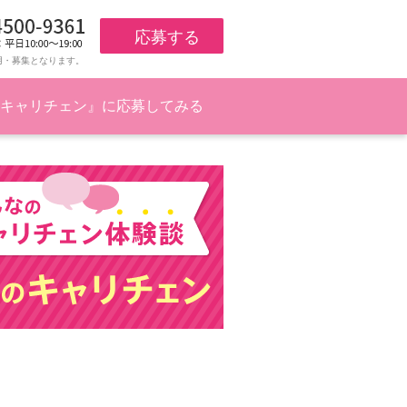
応募する
用・募集となります。
キャリチェン』に応募してみる