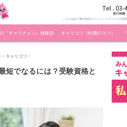
こちらは全て株式会社エージェントゲートでの採
の『キャリチェン』体験談
キャリコツ（転職のコツ）
『
ン
キャリコツ
最短でなるには？受験資格と