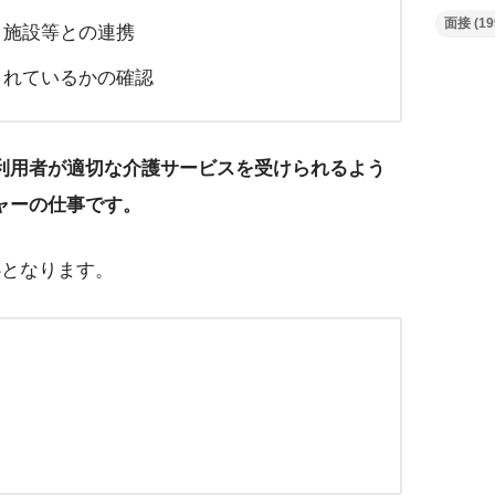
面接
(19
、施設等との連携
されているかの確認
利用者が適切な介護サービスを受けられるよう
ャーの仕事です。
心となります。