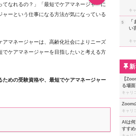
ってなれるの？」「最短でケアマネージャーに
キ
ジャーという仕事になる方法が気になっている
「
5
い
キ
ケアマネージャーは、高齢化社会によりニーズ
短でケアマネージャーを目指したいと考える方
新
【Zo
るための受験資格や、最短でケアマネージャー
る場面
キャリ
Zoo
キャリ
AIは
すすめ
キャリ