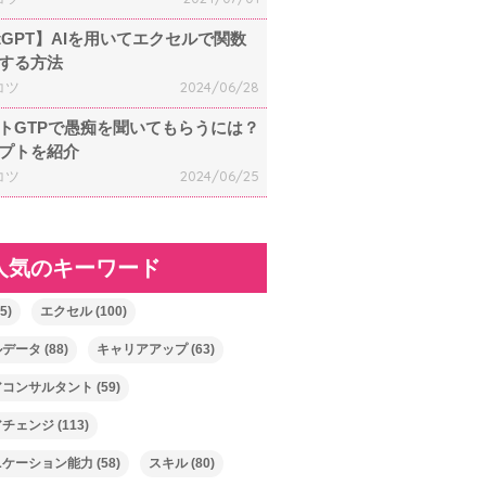
atGPT】AIを用いてエクセルで関数
する方法
コツ
2024/06/28
トGTPで愚痴を聞いてもらうには？
プトを紹介
コツ
2024/06/25
人気のキーワード
5)
エクセル
(100)
ルデータ
(88)
キャリアアップ
(63)
アコンサルタント
(59)
アチェンジ
(113)
ニケーション能力
(58)
スキル
(80)