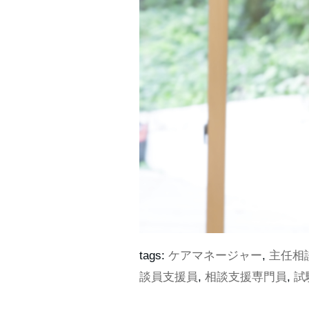
tags:
ケアマネージャー
,
主任相
談員支援員
,
相談支援専門員
,
試