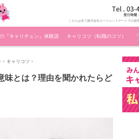
こちらは全て株式会社エージェントゲートでの採
の『キャリチェン』体験談
キャリコツ（転職のコツ）
『
ン
キャリコツ
意味とは？理由を聞かれたらど