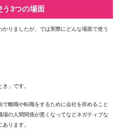
使う3つの場面
わかりましたが、では実際にどんな場面で使う
とき」です。
由で離職や転職をするために会社を辞めること
職場の人間関係が悪くなってなどネガティブな
にあります。