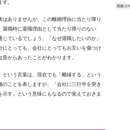
ます。
面接
(19
状はありませんが、この離婚理由に当たり障り
、退職時に退職理由として当たり障りのない
通じているでしょう。「なぜ退職したいのか」
分にとっても、会社にとってもお互いを傷つけ
は昔からあったことがわかります。
」という言葉は、現在でも「離縁する」という
婚のことを表しますが、「会社に三行半を突き
を示す」という意味にもなるので覚えておきま