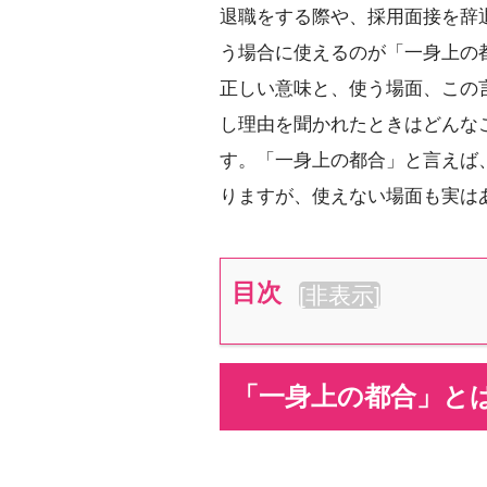
退職をする際や、採用面接を辞
う場合に使えるのが「一身上の
正しい意味と、使う場面、この
し理由を聞かれたときはどんな
す。「一身上の都合」と言えば
りますが、使えない場面も実は
目次
[
非表示
]
「一身上の都合」と