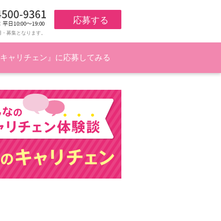
応募する
用・募集となります。
キャリチェン』に応募してみる