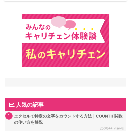
人気の記事
1
エクセルで特定の文字をカウントする方法｜COUNTIF関数
の使い方を解説
239844 views