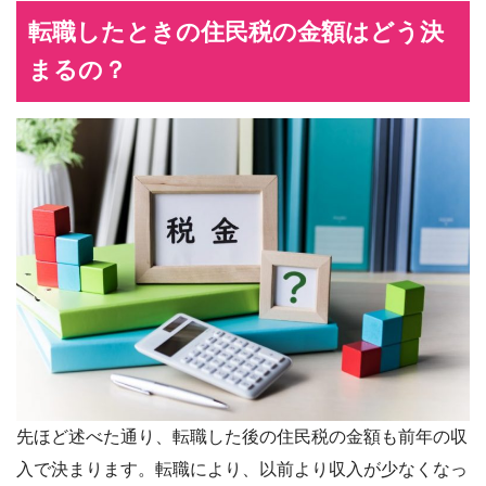
転職したときの住民税の金額はどう決
まるの？
先ほど述べた通り、転職した後の住民税の金額も前年の収
入で決まります。転職により、以前より収入が少なくなっ