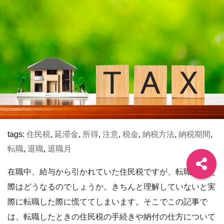
tags:
住民税
,
延滞金
,
所得
,
注意
,
税金
,
納税方法
,
納税期間
,
転職
,
退職
,
退職月
在職中、給与から引かれていた住民税ですが、転職をした
際はどうなるのでしょうか。きちんと理解していないと実
際に転職した際に慌ててしまいます。そこでこの記事で
は、転職したときの住民税の手続きや納付の仕方について