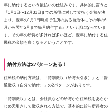
年に納付するという後払いの仕組みです。具体的に言うと
『1月1日〜12月31日までの所得に対して支払う金額が決
まり、翌年の1月1日時点で住所のある自治体にその年の6
月から翌年5月まで毎月納付する』という形になっていま
す。その年の所得が多ければ多いほど、翌年に納付する住
民税の金額も多くなるということです。
納付方法は2パターンある！
住民税の納付方法は、「特別徴収（給与天引き）」と「普
通徴収（自分で納付）」の2パターンがあります。
「特別徴収」とは、会社員などの給与から住民税をあらか
じめ天引きして徴収される方法で、基本的に給与所得者の