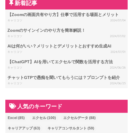
新着記事
【Zoomの画面共有やり方】仕事で活用する場面とメリット
キャリコツ
2024/07/04
Zoomのサインインのやり方を簡単解説！
キャリコツ
2024/07/02
AIは何がいい？メリットとデメリットとおすすめ生成AI
キャリコツ
2024/07/01
【ChatGPT】AIを用いてエクセルで関数を活用する方法
キャリコツ
2024/06/28
チャットGTPで愚痴を聞いてもらうには？プロンプトを紹介
キャリコツ
2024/06/25
人気のキーワード
Excel
(85)
エクセル
(100)
エクセルデータ
(88)
キャリアアップ
(63)
キャリアコンサルタント
(59)