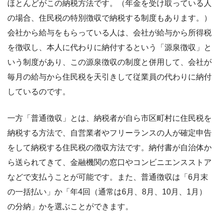
ほとんどがこの納税方法です。（年金を受け取っている人
の場合、住民税の特別徴収で納税する制度もあります。）
会社から給与をもらっている人は、会社が給与から所得税
を徴収し、本人に代わりに納付するという「源泉徴収」と
いう制度があり、この源泉徴収の制度と併用して、会社が
毎月の給与から住民税を天引きして従業員の代わりに納付
しているのです。
一方「普通徴収」とは、納税者が自ら市区町村に住民税を
納税する方法で、自営業者やフリーランスの人が確定申告
をして納税する住民税の徴収方法です。納付書が自治体か
ら送られてきて、金融機関の窓口やコンビニエンスストア
などで支払うことが可能です。また、普通徴収は「6月末
の一括払い」か「年4回（通常は6月、8月、10月、1月）
の分納」かを選ぶことができます。