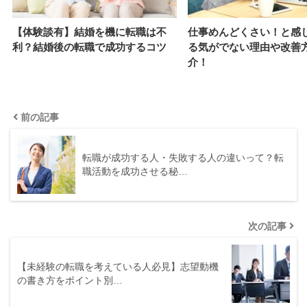
【体験談有】結婚を機に転職は不
仕事めんどくさい！と感
利？結婚後の転職で成功するコツ
る気がでない理由や改善
介！
前の記事
転職が成功する人・失敗する人の違いって？転
職活動を成功させる秘…
次の記事
【未経験の転職を考えている人必見】志望動機
の書き方をポイント別…